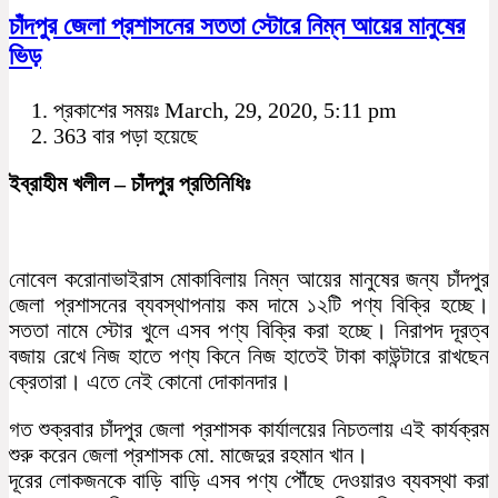
চাঁদপুর জেলা প্রশাসনের সততা স্টোরে নিম্ন আয়ের মানুষের
ভিড়
প্রকাশের সময়ঃ March, 29, 2020, 5:11 pm
363 বার পড়া হয়েছে
ইব্রাহীম খলীল – চাঁদপুর প্রতিনিধিঃ
নোবেল করোনাভাইরাস মোকাবিলায় নিম্ন আয়ের মানুষের জন্য চাঁদপুর
জেলা প্রশাসনের ব্যবস্থাপনায় কম দামে ১২টি পণ্য বিক্রি হচ্ছে।
সততা নামে স্টোর খুলে এসব পণ্য বিক্রি করা হচ্ছে। নিরাপদ দূরত্ব
বজায় রেখে নিজ হাতে পণ্য কিনে নিজ হাতেই টাকা কাউন্টারে রাখছেন
ক্রেতারা। এতে নেই কোনো দোকানদার।
গত শুক্রবার চাঁদপুর জেলা প্রশাসক কার্যালয়ের নিচতলায় এই কার্যক্রম
শুরু করেন জেলা প্রশাসক মো. মাজেদুর রহমান খান।
দূরের লোকজনকে বাড়ি বাড়ি এসব পণ্য পৌঁছে দেওয়ারও ব্যবস্থা করা