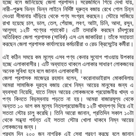
হচ্ছে বলে জানিয়েছে জেলা প্রশাসন। সরেজমিনে গিয়ে দেখা যায়,
নারী–পুরুষ ভিন্ন ভিন্ন লাইনে নির্দিষ্ট দূরুত্ব বজায় রেখে গোল চিহ্ন
দেওয়া সীমানায় দাঁড়িয়ে থেকে পণ্য সংগ্রহ করছেন। স্টোরে সাজিয়ে
রাখা হয়েছে চাল, ডাল, তেল, পেঁয়াজ, লবণ, আটা, চিনি, আদা, রসুন,
আলুসহ ১২টি পণ্যের প্যাকেট। এটি তদারকি করছেন চাঁদপুরের
অতিরিক্ত জেলা প্রশাসক (সাবির্ক) এস এম জাকারিয়া। তাঁকে সহায়তা
করছেন জেলা প্রশাসক কার্যালয়ের কর্মচারীরা ও রেড ক্রিসেন্টের কর্মীরা।
এই কঠিন সময়ে কম মূল্যে এসব পণ্য কেনার সুযোগ পাওয়ায় উপকার
হচ্ছে এলাকাবাসীর। এটি অব্যাহত থাকলে এলাকার সাধারণ লোকজনের
অনেক সুবিধা হবে বলে জানান এলাকাবাসী।
জেলা প্রশাসক মাজেদুর রহমান বলেন, ‘করোনাভাইরাস মোকাবিলায়
আমরা সামাজিক দূরত্ব বজায় রেখে নিম্ন আয়ের মানুষের জন্য এ
ব্যবস্থা নিয়েছি, যাতে নিম্ন আয়ের লোকজনকে প্রয়োজনীয় খাদ্য ও
পণ্য কিনতে বিড়ম্বনায় পড়তে না হয়। আমরা বাজারমূল্য থেকে
অন্তত ১০ ভাগ কম মূল্যে নিত্যপ্রয়োজনীয় ১২টি খাদ্যপণ্য দিয়ে এই
সততা স্টোর চালু করেছি। তিনি আরো জানান, প্রতিদিন সকাল ১০টা
থেকে সন্ধ্যা পর্যন্ত এই সততা স্টোর খোলা থাকবে নিম্ন আয়ের
লোকজনের জন্য।
প্রথম দিন ২০০ জন নাগরিক এই সেবা গ্রহণ করছে বলে জানান