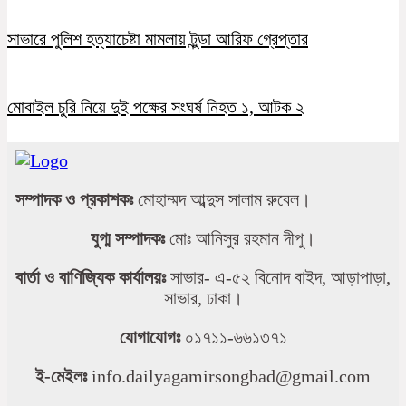
সাভারে পুলিশ হত্যাচেষ্টা মামলায় টুন্ডা আরিফ গ্রেপ্তার
মোবাইল চুরি নিয়ে দুই পক্ষের সংঘর্ষ নিহত ১, আটক ২
সম্পাদক ও প্রকাশকঃ
মোহাম্মদ আব্দুস সালাম রুবেল।
যুগ্ম সম্পাদকঃ
মোঃ আনিসুর রহমান দীপু।
বার্তা ও বাণিজ্যিক কার্যালয়ঃ
সাভার- এ-৫২ বিনোদ বাইদ, আড়াপাড়া,
সাভার, ঢাকা।
যোগাযোগঃ
০১৭১১-৬৬১৩৭১
ই-মেইলঃ
info.dailyagamirsongbad@gmail.com