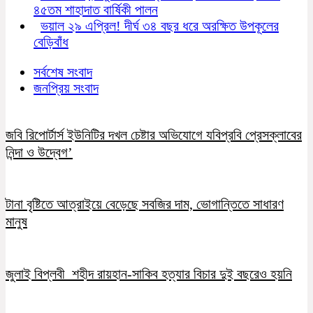
৪৫তম শাহাদাত বার্ষিকী পালন
ভয়াল ২৯ এপ্রিল! দীর্ঘ ৩৪ বছর ধরে অরক্ষিত উপকূলের
বেড়িবাঁধ
সর্বশেষ সংবাদ
জনপ্রিয় সংবাদ
জবি রিপোর্টার্স ইউনিটির দখল চেষ্টার অভিযোগে যবিপ্রবি প্রেসক্লাবের
নিন্দা ও উদ্বেগ’
টানা বৃষ্টিতে আত্রাইয়ে বেড়েছে সবজির দাম, ভোগান্তিতে সাধারণ
মানুষ
জুলাই বিপ্লবী শহীদ রায়হান-সাকিব হত্যার বিচার দুই বছরেও হয়নি