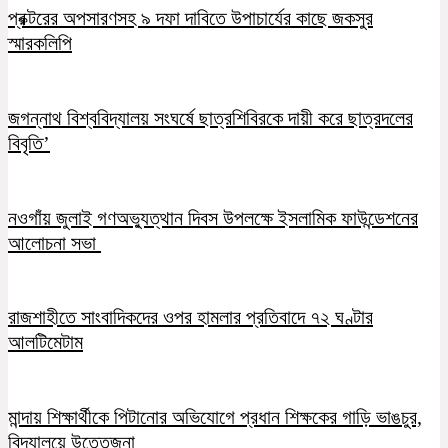
প্রক্টরের অপসারণসহ ৯ দফা দাবিতে উপাচার্যের কাছে জকসুর
স্মারকলিপি
জগন্নাথ বিশ্ববিদ্যালয় সংঘর্ষে ছাত্রশিবিরকে দায়ী করে ছাত্রদলের
বিবৃতি’
নওগাঁয় জুলাই গণঅভ্যুত্থান দিবস উপলক্ষে ইসলামিক ফাউন্ডেশনের
আলোচনা সভা
রাজশাহীতে সাংবাদিকদের ওপর হামলার প্রতিবাদে ৭২ ঘণ্টার
আলটিমেটাম
মান্দায় শিক্ষার্থীকে পিটানোর অভিযোগে প্রধান শিক্ষকের গাড়ি ভাঙচুর,
বিদ্যালয়ে উত্তেজনা