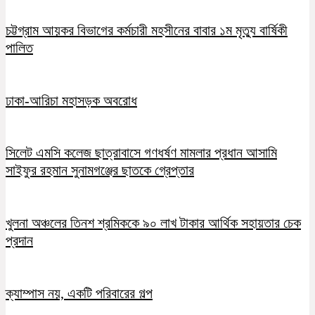
চট্টগ্রাম আয়কর বিভাগের কর্মচারী মহসীনের বাবার ১ম মৃত্যু বার্ষিকী
পালিত
ঢাকা-আরিচা মহাসড়ক অবরোধ
সিলেট এমসি কলেজ ছাত্রাবাসে গণধর্ষণ মামলার প্রধান আসামি
সাইফুর রহমান সুনামগঞ্জের ছাতকে গ্রেপ্তার
খুলনা অঞ্চলের তিনশ শ্রমিককে ৯০ লাখ টাকার আর্থিক সহায়তার চেক
প্রদান
ক্যাম্পাস নয়, একটি পরিবারের গল্প