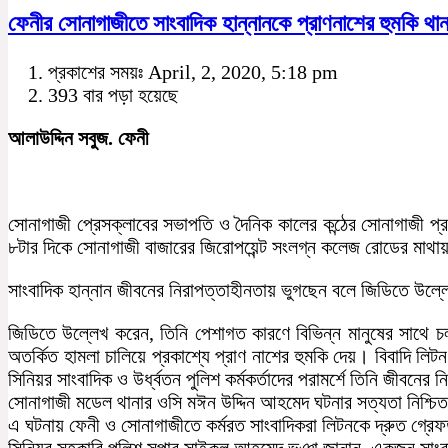
ফেনীর সোনাগাজীতে সাংবাদিক হান্নানকে প্রাণনাশের হুমকি থান
প্রকাশের সময়ঃ April, 2, 2020, 5:18 pm
393 বার পড়া হয়েছে
আলাউদ্দিন সবুজ. ফেনী
সোনাগাজী প্রেসক্লাবের সভাপতি ও দৈনিক কালের কন্ঠের সোনাগাজী প্র
৮টার দিকে সোনাগাজী বাজারের জিরোপয়েন্ট সংলগ্ন কলেজ রোডের মাথ
সাংবাদিক হান্নান জীবনের নিরাপত্তাহীনতায় ভুগছেন বলে জিডিতে উল
জিডিতে উল্লেখ করেন, তিনি পেশাগত কারণে বিভিন্ন মানুষের সাথে চ
অতর্কিত হামলা চালিয়ে প্রকাশ্যে প্রাণ নাশের হুমকি দেয়। বিবাদি ল
সিনিয়র সাংবাদিক ও উর্ধ্বতন পুলিশ কর্মকর্তাদের পরামর্শে তিনি জীবনের
সোনাগাজী মডেল থানার ওসি মঈন উদ্দিন আহমেদ ঘটনার সত্যতা নিশ্চ
এ ঘটনায় ফেনী ও সোনাগাজীতে কর্মরত সাংবাদিকরা লিটনকে দ্রুত গ্রে
সিনিয়র সহকারি পুলিশ সুপার সাইকুল আহমেদ ভূঞা জানান, একজন সা