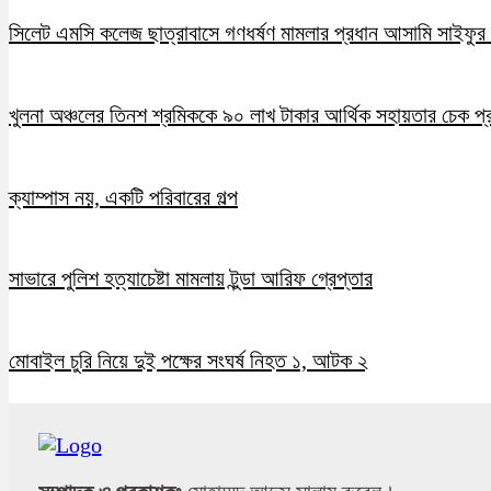
সিলেট এমসি কলেজ ছাত্রাবাসে গণধর্ষণ মামলার প্রধান আসামি সাইফুর র
খুলনা অঞ্চলের তিনশ শ্রমিককে ৯০ লাখ টাকার আর্থিক সহায়তার চেক প্
ক্যাম্পাস নয়, একটি পরিবারের গল্প
সাভারে পুলিশ হত্যাচেষ্টা মামলায় টুন্ডা আরিফ গ্রেপ্তার
মোবাইল চুরি নিয়ে দুই পক্ষের সংঘর্ষ নিহত ১, আটক ২