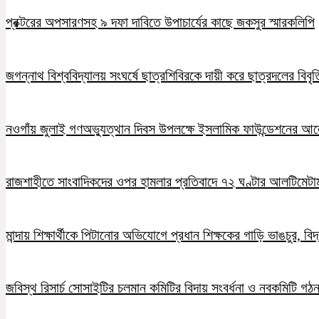
প্রক্টরের অপসারণসহ ৯ দফা দাবিতে উপাচার্যের কাছে জকসুর স্মারকলিপি
জগন্নাথ বিশ্ববিদ্যালয় সংঘর্ষে ছাত্রশিবিরকে দায়ী করে ছাত্রদলের বিবৃত
নওগাঁয় জুলাই গণঅভ্যুত্থান দিবস উপলক্ষে ইসলামিক ফাউন্ডেশনের 
রাজশাহীতে সাংবাদিকদের ওপর হামলার প্রতিবাদে ৭২ ঘণ্টার আলটিমেটা
মান্দায় শিক্ষার্থীকে পিটানোর অভিযোগে প্রধান শিক্ষকের গাড়ি ভাঙচুর, ব
জবিস্থ রিসার্চ সোসাইটির চলমান কমিটির বিদায় সংবর্ধনা ও নবকমিটি গঠ