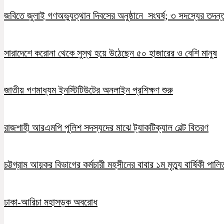
জবিতে জুলাই গণঅভ্যুত্থান দিবসের অনুষ্ঠানে সংঘর্ষ; ৩ সদস্যের তদন
সারাদেশে করোনা থেকে সুস্থ হয়ে উঠেছেন ৫০ হাজারের ও বেশি মানুষ
জাতীয় গণমাধ্যম ইনস্টিটিউটের অনলাইন প্রশিক্ষণ শুরু
রাজশাহী আরএমপি পুলিশ সদস্যদের মাঝে ট্যাকটিক্যাল বেল্ট বিতরণ
চট্টগ্রাম আয়কর বিভাগের কর্মচারী মহসীনের বাবার ১ম মৃত্যু বার্ষিকী পালি
ঢাকা-আরিচা মহাসড়ক অবরোধ