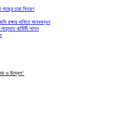
ঝে গাছের চারা বিতরণ
িজমি রক্ষার দাবিতে মানববন্ধন
াহাদাত বার্ষিকী পালন
ধ
ন্দা ও উদ্বেগ’