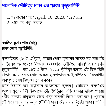
সাংবাদিক সৌমিত্র মানব এর প্রথম মৃত্যুবার্ষিকী
প্রকাশের সময়ঃ April, 16, 2020, 4:27 am
362 বার পড়া হয়েছে
রনজিত কুমার পাল (বাবু)
ঢাকা জেলা প্রতিনিধি:
বৃহষ্পতিবার (১৬ই এপ্রিল) সাভার প্রেস ক্লাবের সাবেক সহ-সভাপতি
ও দৈনিক জনকণ্ঠের নিজস্ব সংবাদদাতা সৌমিত্র মানব’ এর প্রথম
মৃত্যুবার্ষিকী। গত ১৬ই এপ্রিল -২০১৯ খ্রীস্টাব্দ বছরের এই দিনে তিনি
সাভার এনাম মেডিক্যাল কলেজ হাসপাতালে আইসিইউতে চিকিৎসাধীন
অবস্থায় শেষ নিশ্বাস ত্যাগ করেন।
তিনি দীর্ঘদিন ধরে ক্যান্সারে আক্রান্ত ছিলেন। সৌমিত্র মানব’এর
প্রথম মৃত্যুবষির্কী উপলক্ষে তাঁর পৈত্রিক বাড়ি সাভার দক্ষিণ পাড়ায়
গরীব অসহায় মানুষদের মাঝে খাদ্য সামগ্রী বিতরণ করা হবে। প্রয়াত
সৌমিত্র মানব এর কন্যা সৌমিলি মানব তাঁর বাবার বিদেহী আত্মার শান্তি