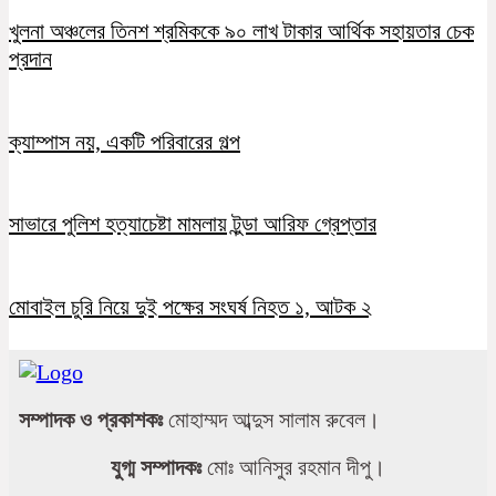
খুলনা অঞ্চলের তিনশ শ্রমিককে ৯০ লাখ টাকার আর্থিক সহায়তার চেক
প্রদান
ক্যাম্পাস নয়, একটি পরিবারের গল্প
সাভারে পুলিশ হত্যাচেষ্টা মামলায় টুন্ডা আরিফ গ্রেপ্তার
মোবাইল চুরি নিয়ে দুই পক্ষের সংঘর্ষ নিহত ১, আটক ২
সম্পাদক ও প্রকাশকঃ
মোহাম্মদ আব্দুস সালাম রুবেল।
যুগ্ম সম্পাদকঃ
মোঃ আনিসুর রহমান দীপু।