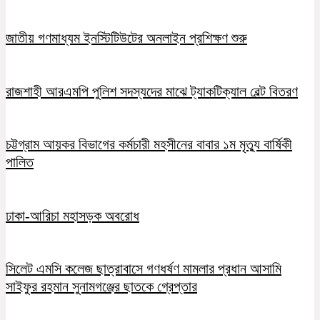
জাতীয় গণমাধ্যম ইনস্টিটিউটের অনলাইন প্রশিক্ষণ শুরু
রাজশাহী আরএমপি পুলিশ সদস্যদের মাঝে ট্যাকটিক্যাল বেল্ট বিতরণ
চট্টগ্রাম আয়কর বিভাগের কর্মচারী মহসীনের বাবার ১ম মৃত্যু বার্ষিকী
পালিত
ঢাকা-আরিচা মহাসড়ক অবরোধ
সিলেট এমসি কলেজ ছাত্রাবাসে গণধর্ষণ মামলার প্রধান আসামি
সাইফুর রহমান সুনামগঞ্জের ছাতকে গ্রেপ্তার