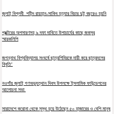
জুলাই বিপ্লবী শহীদ রায়হান-সাকিব হত্যার বিচার দুই বছরেও হয়নি
প্রক্টরের অপসারণসহ ৯ দফা দাবিতে উপাচার্যের কাছে জকসুর
স্মারকলিপি
জগন্নাথ বিশ্ববিদ্যালয় সংঘর্ষে ছাত্রশিবিরকে দায়ী করে ছাত্রদলের
বিবৃতি’
নওগাঁয় জুলাই গণঅভ্যুত্থান দিবস উপলক্ষে ইসলামিক ফাউন্ডেশনের
আলোচনা সভা
সারাদেশে করোনা থেকে সুস্থ হয়ে উঠেছেন ৫০ হাজারের ও বেশি মানুষ