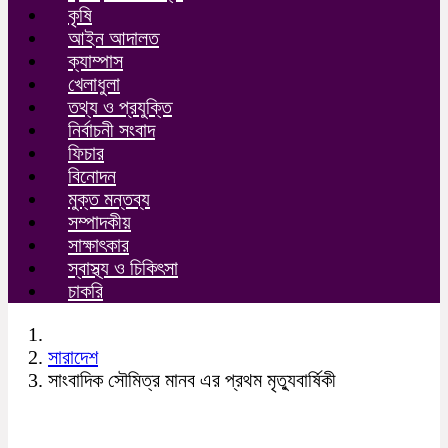
কৃষি
আইন আদালত
ক্যাম্পাস
খেলাধুলা
তথ্য ও প্রযুক্তি
নির্বাচনী সংবাদ
ফিচার
বিনোদন
মুক্ত মন্তব্য
সম্পাদকীয়
সাক্ষাৎকার
স্বাস্থ্য ও চিকিৎসা
চাকরি
সারাদেশ
সাংবাদিক সৌমিত্র মানব এর প্রথম মৃত্যুবার্ষিকী