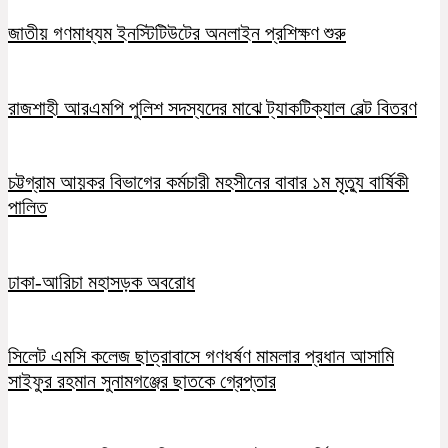
জাতীয় গণমাধ্যম ইনস্টিটিউটের অনলাইন প্রশিক্ষণ শুরু
রাজশাহী আরএমপি পুলিশ সদস্যদের মাঝে ট্যাকটিক্যাল বেল্ট বিতরণ
চট্টগ্রাম আয়কর বিভাগের কর্মচারী মহসীনের বাবার ১ম মৃত্যু বার্ষিকী
পালিত
ঢাকা-আরিচা মহাসড়ক অবরোধ
সিলেট এমসি কলেজ ছাত্রাবাসে গণধর্ষণ মামলার প্রধান আসামি
সাইফুর রহমান সুনামগঞ্জের ছাতকে গ্রেপ্তার