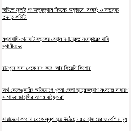
জবিতে জুলাই গণঅভ্যুত্থান দিবসের অনুষ্ঠানে সংঘর্ষ; ৩ সদস্যের
তদন্ত কমিটি
মথুরাবাটি-খেয়াঘাট সড়কের বেহাল দশা,দ্রুত সংস্কারের দাবি
স্থানীয়দের
রায়পুরে বাসা থেকে রাগ করে আর ফিরেনি কিশোর
অর্থ কেলেঙ্কারির অভিযোগে খুলনা জেলা ছাত্রকল্যাণ সংসদের সাধারণ
সম্পাদক জাহাঙ্গীর আলম বহিষ্কার’
সারাদেশে করোনা থেকে সুস্থ হয়ে উঠেছেন ৫০ হাজারের ও বেশি মানুষ