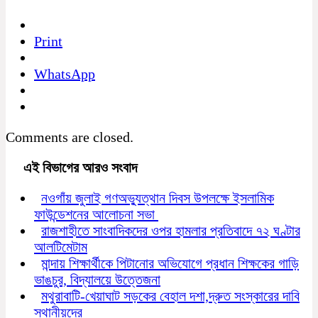
Print
WhatsApp
Comments are closed.
এই বিভাগের আরও সংবাদ
নওগাঁয় জুলাই গণঅভ্যুত্থান দিবস উপলক্ষে ইসলামিক
ফাউন্ডেশনের আলোচনা সভা
রাজশাহীতে সাংবাদিকদের ওপর হামলার প্রতিবাদে ৭২ ঘণ্টার
আলটিমেটাম
মান্দায় শিক্ষার্থীকে পিটানোর অভিযোগে প্রধান শিক্ষকের গাড়ি
ভাঙচুর, বিদ্যালয়ে উত্তেজনা
মথুরাবাটি-খেয়াঘাট সড়কের বেহাল দশা,দ্রুত সংস্কারের দাবি
স্থানীয়দের