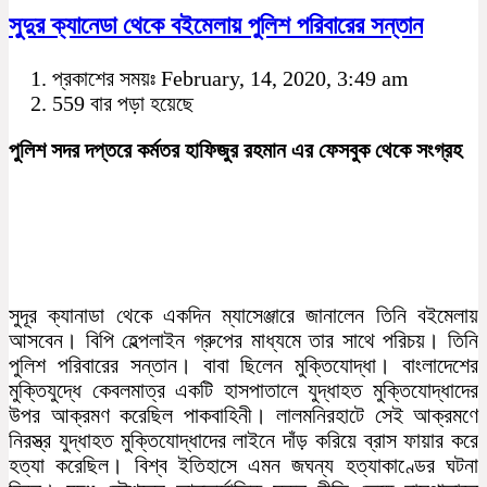
সুদুর ক্যানেডা থেকে বইমেলায় পুলিশ পরিবারের সন্তান
প্রকাশের সময়ঃ February, 14, 2020, 3:49 am
559 বার পড়া হয়েছে
পুলিশ সদর দপ্তরে কর্মতর হাফিজুর রহমান এর ফেসবুক থেকে সংগ্রহ
সুদূর ক্যানাডা থেকে একদিন ম্যাসেঞ্জারে জানালেন তিনি ব‌ইমেলায়
আসবেন। বিপি হেল্পলাইন গ্রুপের মাধ্যমে তার সাথে পরিচয়। তিনি
পুলিশ পরিবারের সন্তান। বাবা ছিলেন মুক্তিযোদ্ধা। বাংলাদেশের
মুক্তিযুদ্ধে কেবলমাত্র একটি হাসপাতালে যুদ্ধাহত মুক্তিযোদ্ধাদের
উপর আক্রমণ করেছিল পাকবাহিনী। লালমনিরহাটে সেই আক্রমণে
নিরস্ত্র যুদ্ধাহত মুক্তিযোদ্ধাদের লাইনে দাঁড় করিয়ে ব্রাস ফায়ার করে
হত্যা করেছিল। বিশ্ব ইতিহাসে এমন জঘন্য হত্যাকাণ্ডের ঘটনা