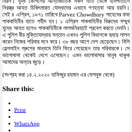
বিরল। যুদ্ধ কৌশলের আন্তর্জাতিক সকল নীতি ভেঙ্গে হাসপাতালে
নিরস্ত্র আহত চিকিৎসারত যোদ্ধাদের এভাবে গণহত্যা আর হয়নি।
সেই ৪ এপ্রিল, ১৯৭১ তারিখে Parvez Chowdhury সাহেবের বাবা
পাকবাহিনীর হাতে শহীদ হন। ১ এপ্রিল পাকবাহিনীর বিরুদ্ধে সম্মুখ
যুদ্ধে আহত হলেও পাকবাহিনীকে লালমনিরহাটে প্রবেশ করতে দেননি।
এ পুলিশ বীর মুক্তিযোদ্ধার সন্তান এখনও পুলিশ বিভাগকে হৃদয়ে লালন
করেন নিজের পরিবার মনে করে। ৩৮ বছর আগে দেশ ছেড়েছেন। বিপি
হেল্পলাইন গ্রুপের মাধ্যমে তিনি ফিরে পেয়েছেন তার পরিবারকে। সে
ভালোবাসা থেকেই দেশে এসেছেন। এমন ভালোবাসার মানুষ থাকুক
আমাদের অন্তর জুড়ে।
(সংগ্রহ করা ১৪.২.২০২০ হাফিজুর রহমান এর ফেসবুক থেকে)
Share this:
Print
WhatsApp