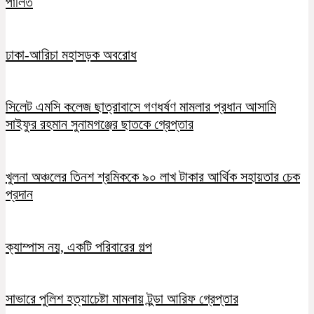
পালিত
ঢাকা-আরিচা মহাসড়ক অবরোধ
সিলেট এমসি কলেজ ছাত্রাবাসে গণধর্ষণ মামলার প্রধান আসামি
সাইফুর রহমান সুনামগঞ্জের ছাতকে গ্রেপ্তার
খুলনা অঞ্চলের তিনশ শ্রমিককে ৯০ লাখ টাকার আর্থিক সহায়তার চেক
প্রদান
ক্যাম্পাস নয়, একটি পরিবারের গল্প
সাভারে পুলিশ হত্যাচেষ্টা মামলায় টুন্ডা আরিফ গ্রেপ্তার