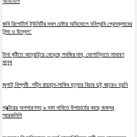
অভিযোগ
জবি রিপোর্টার্স ইউনিটির দখল চেষ্টার অভিযোগে যবিপ্রবি প্রেসক্লাবের
নিন্দা ও উদ্বেগ’
টানা বৃষ্টিতে আত্রাইয়ে বেড়েছে সবজির দাম, ভোগান্তিতে সাধারণ
মানুষ
জুলাই বিপ্লবী শহীদ রায়হান-সাকিব হত্যার বিচার দুই বছরেও হয়নি
প্রক্টরের অপসারণসহ ৯ দফা দাবিতে উপাচার্যের কাছে জকসুর
স্মারকলিপি