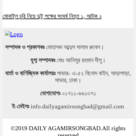
মোবাইল চুরি নিয়ে দুই পক্ষের সংঘর্ষ নিহত ১, আটক ২
সম্পাদক ও প্রকাশকঃ
মোহাম্মদ আব্দুস সালাম রুবেল।
যুগ্ম সম্পাদকঃ
মোঃ আনিসুর রহমান দীপু।
বার্তা ও বাণিজ্যিক কার্যালয়ঃ
সাভার- এ-৫২ বিনোদ বাইদ, আড়াপাড়া,
সাভার, ঢাকা।
যোগাযোগঃ
০১৭১১-৬৬১৩৭১
ই-মেইলঃ
info.dailyagamirsongbad@gmail.com
©2019 DAILY AGAMIRSONGBAD.All rights
reserved