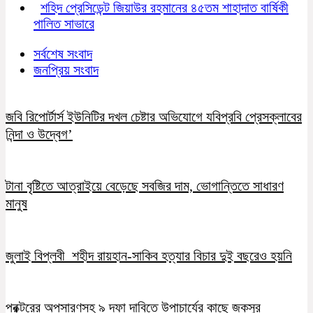
শহিদ প্রেসিডেন্ট জিয়াউর রহমানের ৪৫তম শাহাদাত বার্ষিকী
পালিত সাভারে
সর্বশেষ সংবাদ
জনপ্রিয় সংবাদ
জবি রিপোর্টার্স ইউনিটির দখল চেষ্টার অভিযোগে যবিপ্রবি প্রেসক্লাবের
নিন্দা ও উদ্বেগ’
টানা বৃষ্টিতে আত্রাইয়ে বেড়েছে সবজির দাম, ভোগান্তিতে সাধারণ
মানুষ
জুলাই বিপ্লবী শহীদ রায়হান-সাকিব হত্যার বিচার দুই বছরেও হয়নি
প্রক্টরের অপসারণসহ ৯ দফা দাবিতে উপাচার্যের কাছে জকসুর