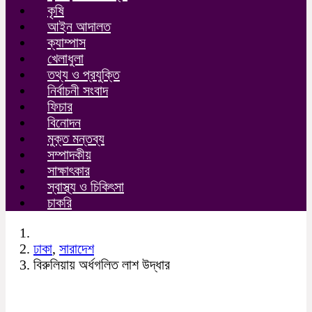
কৃষি
আইন আদালত
ক্যাম্পাস
খেলাধুলা
তথ্য ও প্রযুক্তি
নির্বাচনী সংবাদ
ফিচার
বিনোদন
মুক্ত মন্তব্য
সম্পাদকীয়
সাক্ষাৎকার
স্বাস্থ্য ও চিকিৎসা
চাকরি
ঢাকা
,
সারাদেশ
বিরুলিয়ায় অর্ধগলিত লাশ উদ্ধার