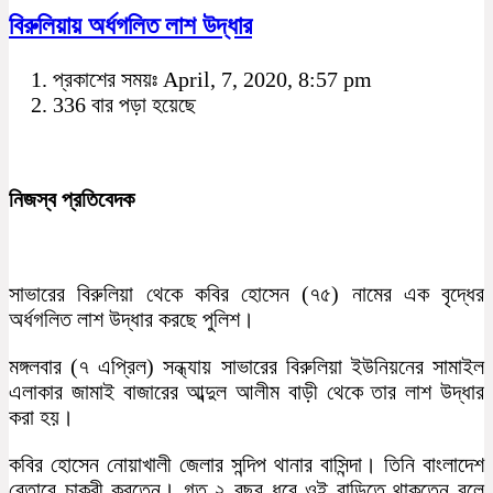
বিরুলিয়ায় অর্ধগলিত লাশ উদ্ধার
প্রকাশের সময়ঃ April, 7, 2020, 8:57 pm
336 বার পড়া হয়েছে
নিজস্ব প্রতিবেদক
সাভারের বিরুলিয়া থেকে কবির হোসেন (৭৫) নামের এক বৃদ্ধের
অর্ধগলিত লাশ উদ্ধার করছে পুলিশ।
মঙ্গলবার (৭ এপ্রিল) সন্ধ্যায় সাভারের বিরুলিয়া ইউনিয়নের সামাইল
এলাকার জামাই বাজারের আব্দুল আলীম বাড়ী থেকে তার লাশ উদ্ধার
করা হয়।
কবির হোসেন নোয়াখালী জেলার সন্দিপ থানার বাসিন্দা। তিনি বাংলাদেশ
বেতারে চাকরী করতেন। গত ২ বছর ধরে ওই বাড়িতে থাকতেন বলে