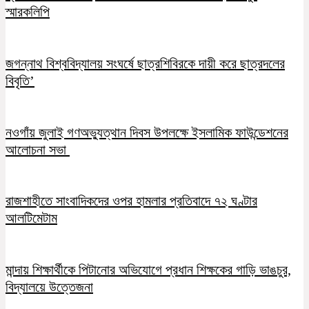
স্মারকলিপি
জগন্নাথ বিশ্ববিদ্যালয় সংঘর্ষে ছাত্রশিবিরকে দায়ী করে ছাত্রদলের
বিবৃতি’
নওগাঁয় জুলাই গণঅভ্যুত্থান দিবস উপলক্ষে ইসলামিক ফাউন্ডেশনের
আলোচনা সভা
রাজশাহীতে সাংবাদিকদের ওপর হামলার প্রতিবাদে ৭২ ঘণ্টার
আলটিমেটাম
মান্দায় শিক্ষার্থীকে পিটানোর অভিযোগে প্রধান শিক্ষকের গাড়ি ভাঙচুর,
বিদ্যালয়ে উত্তেজনা