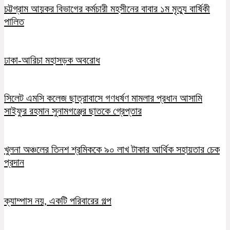
চট্টগ্রাম আয়কর বিভাগের কর্মচারী মহসীনের বাবার ১ম মৃত্যু বার্ষিকী
পালিত
ঢাকা-আরিচা মহাসড়ক অবরোধ
সিলেট এমসি কলেজ ছাত্রাবাসে গণধর্ষণ মামলার প্রধান আসামি
সাইফুর রহমান সুনামগঞ্জের ছাতকে গ্রেপ্তার
খুলনা অঞ্চলের তিনশ শ্রমিককে ৯০ লাখ টাকার আর্থিক সহায়তার চেক
প্রদান
ক্যাম্পাস নয়, একটি পরিবারের গল্প