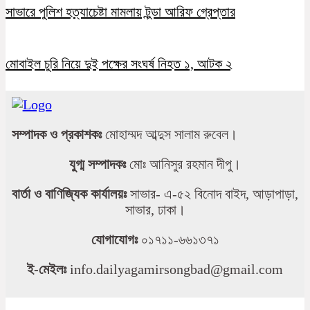
সাভারে পুলিশ হত্যাচেষ্টা মামলায় টুন্ডা আরিফ গ্রেপ্তার
মোবাইল চুরি নিয়ে দুই পক্ষের সংঘর্ষ নিহত ১, আটক ২
সম্পাদক ও প্রকাশকঃ
মোহাম্মদ আব্দুস সালাম রুবেল।
যুগ্ম সম্পাদকঃ
মোঃ আনিসুর রহমান দীপু।
বার্তা ও বাণিজ্যিক কার্যালয়ঃ
সাভার- এ-৫২ বিনোদ বাইদ, আড়াপাড়া,
সাভার, ঢাকা।
যোগাযোগঃ
০১৭১১-৬৬১৩৭১
ই-মেইলঃ
info.dailyagamirsongbad@gmail.com