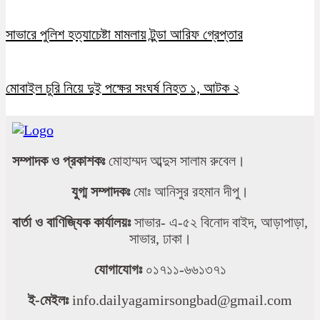
সাভারে পুলিশ হত্যাচেষ্টা মামলায় টুন্ডা আরিফ গ্রেপ্তার
মোবাইল চুরি নিয়ে দুই পক্ষের সংঘর্ষ নিহত ১, আটক ২
সম্পাদক ও প্রকাশকঃ
মোহাম্মদ আব্দুস সালাম রুবেল।
যুগ্ম সম্পাদকঃ
মোঃ আনিসুর রহমান দীপু।
বার্তা ও বাণিজ্যিক কার্যালয়ঃ
সাভার- এ-৫২ বিনোদ বাইদ, আড়াপাড়া,
সাভার, ঢাকা।
যোগাযোগঃ
০১৭১১-৬৬১৩৭১
ই-মেইলঃ
info.dailyagamirsongbad@gmail.com