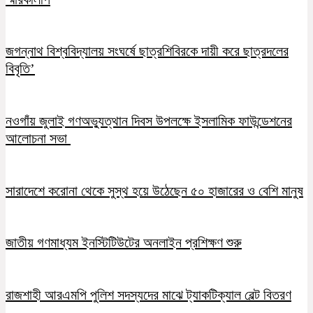
জগন্নাথ বিশ্ববিদ্যালয় সংঘর্ষে ছাত্রশিবিরকে দায়ী করে ছাত্রদলের
বিবৃতি’
নওগাঁয় জুলাই গণঅভ্যুত্থান দিবস উপলক্ষে ইসলামিক ফাউন্ডেশনের
আলোচনা সভা
সারাদেশে করোনা থেকে সুস্থ হয়ে উঠেছেন ৫০ হাজারের ও বেশি মানুষ
জাতীয় গণমাধ্যম ইনস্টিটিউটের অনলাইন প্রশিক্ষণ শুরু
রাজশাহী আরএমপি পুলিশ সদস্যদের মাঝে ট্যাকটিক্যাল বেল্ট বিতরণ