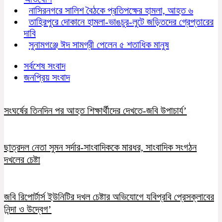
নাসিরনগরে সালিশ বৈঠকে প্রতিপক্ষের হামলা, আহত ৬
তাহিরপুরে দোকানে হামলা-ভাঙচুর-লুটে জড়িতদের গ্রেপ্তারের
দাবি
সুনামগঞ্জে ঈদ সামগ্রী পেলেন ৫ শতাধিক মানুষ
সর্বশেষ সংবাদ
জনপ্রিয় সংবাদ
সংঘর্ষের তিনদিন পর আহত শিক্ষার্থীদের দেখতে-জবি উপাচার্য’
ছাত্রদল নেতা সুমন সর্দার-সাংবাদিককে মারধর, সাংবাদিক সংগঠন
দখলের চেষ্টা
জবি রিপোর্টার্স ইউনিটির দখল চেষ্টার অভিযোগে যবিপ্রবি প্রেসক্লাবের
নিন্দা ও উদ্বেগ’