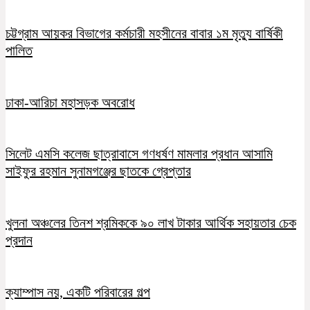
চট্টগ্রাম আয়কর বিভাগের কর্মচারী মহসীনের বাবার ১ম মৃত্যু বার্ষিকী
পালিত
ঢাকা-আরিচা মহাসড়ক অবরোধ
সিলেট এমসি কলেজ ছাত্রাবাসে গণধর্ষণ মামলার প্রধান আসামি
সাইফুর রহমান সুনামগঞ্জের ছাতকে গ্রেপ্তার
খুলনা অঞ্চলের তিনশ শ্রমিককে ৯০ লাখ টাকার আর্থিক সহায়তার চেক
প্রদান
ক্যাম্পাস নয়, একটি পরিবারের গল্প