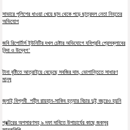
সাভারে পুলিশের ধাওয়া খেয়ে ছাদ থেকে পড়ে ছাত্রদল নেতা নিহতের
অভিযোগ
জবি রিপোর্টার্স ইউনিটির দখল চেষ্টার অভিযোগে যবিপ্রবি প্রেসক্লাবের
নিন্দা ও উদ্বেগ’
টানা বৃষ্টিতে আত্রাইয়ে বেড়েছে সবজির দাম, ভোগান্তিতে সাধারণ
মানুষ
জুলাই বিপ্লবী শহীদ রায়হান-সাকিব হত্যার বিচার দুই বছরেও হয়নি
প্রক্টরের অপসারণসহ ৯ দফা দাবিতে উপাচার্যের কাছে জকসুর
স্মারকলিপি