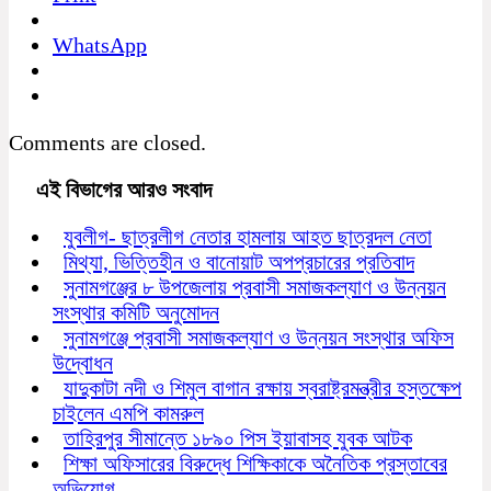
WhatsApp
Comments are closed.
এই বিভাগের আরও সংবাদ
যুবলীগ- ছাত্রলীগ নেতার হামলায় আহত ছাত্রদল নেতা
মিথ্যা, ভিত্তিহীন ও বানোয়াট অপপ্রচারের প্রতিবাদ
সুনামগঞ্জের ৮ উপজেলায় প্রবাসী সমাজকল্যাণ ও উন্নয়ন
সংস্থার কমিটি অনুমোদন
সুনামগঞ্জে প্রবাসী সমাজকল্যাণ ও উন্নয়ন সংস্থার অফিস
উদ্বোধন
যাদুকাটা নদী ও শিমুল বাগান রক্ষায় স্বরাষ্ট্রমন্ত্রীর হস্তক্ষেপ
চাইলেন এমপি কামরুল
তাহিরপুর সীমান্তে ১৮৯০ পিস ইয়াবাসহ যুবক আটক
শিক্ষা অফিসারের বিরুদ্ধে শিক্ষিকাকে অনৈতিক প্রস্তাবের
অভিযোগ