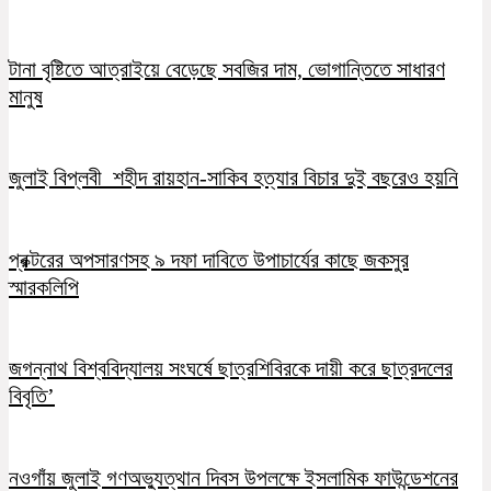
টানা বৃষ্টিতে আত্রাইয়ে বেড়েছে সবজির দাম, ভোগান্তিতে সাধারণ
মানুষ
জুলাই বিপ্লবী শহীদ রায়হান-সাকিব হত্যার বিচার দুই বছরেও হয়নি
প্রক্টরের অপসারণসহ ৯ দফা দাবিতে উপাচার্যের কাছে জকসুর
স্মারকলিপি
জগন্নাথ বিশ্ববিদ্যালয় সংঘর্ষে ছাত্রশিবিরকে দায়ী করে ছাত্রদলের
বিবৃতি’
নওগাঁয় জুলাই গণঅভ্যুত্থান দিবস উপলক্ষে ইসলামিক ফাউন্ডেশনের