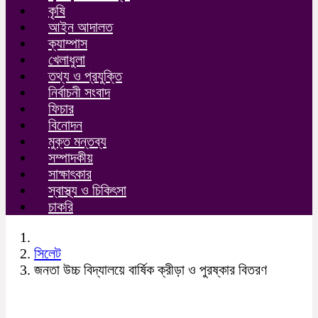
কৃষি
আইন আদালত
ক্যাম্পাস
খেলাধুলা
তথ্য ও প্রযুক্তি
নির্বাচনী সংবাদ
ফিচার
বিনোদন
মুক্ত মন্তব্য
সম্পাদকীয়
সাক্ষাৎকার
স্বাস্থ্য ও চিকিৎসা
চাকরি
সিলেট
জনতা উচ্চ বিদ্যালয়ে বার্ষিক ক্রীড়া ও পুরষ্কার বিতরণ