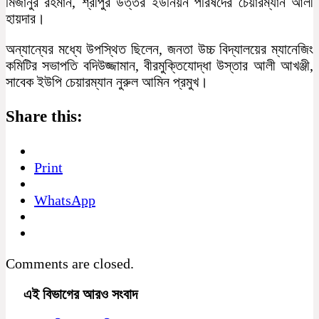
মিজানুর রহমান, শ্রীপুর উত্তর ইউনিয়ন পরিষদের চেয়ারম্যান আলী
হায়দার।
অন্যান্যের মধ্যে উপস্থিত ছিলেন, জনতা উচ্চ বিদ্যালয়ের ম্যানেজিং
কমিটির সভাপতি বদিউজ্জামান, বীরমুক্তিযোদ্ধা উস্তার আলী আখঞ্জী,
সাবেক ইউপি চেয়ারম্যান নুরুল আমিন প্রমুখ।
Share this:
Print
WhatsApp
Comments are closed.
এই বিভাগের আরও সংবাদ