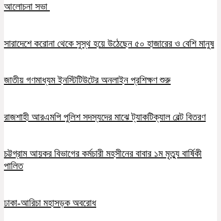
আলোচনা সভা
সারাদেশে করোনা থেকে সুস্থ হয়ে উঠেছেন ৫০ হাজারের ও বেশি মানুষ
জাতীয় গণমাধ্যম ইনস্টিটিউটের অনলাইন প্রশিক্ষণ শুরু
রাজশাহী আরএমপি পুলিশ সদস্যদের মাঝে ট্যাকটিক্যাল বেল্ট বিতরণ
চট্টগ্রাম আয়কর বিভাগের কর্মচারী মহসীনের বাবার ১ম মৃত্যু বার্ষিকী
পালিত
ঢাকা-আরিচা মহাসড়ক অবরোধ