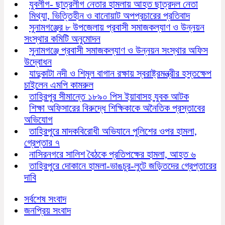
যুবলীগ- ছাত্রলীগ নেতার হামলায় আহত ছাত্রদল নেতা
মিথ্যা, ভিত্তিহীন ও বানোয়াট অপপ্রচারের প্রতিবাদ
সুনামগঞ্জের ৮ উপজেলায় প্রবাসী সমাজকল্যাণ ও উন্নয়ন
সংস্থার কমিটি অনুমোদন
সুনামগঞ্জে প্রবাসী সমাজকল্যাণ ও উন্নয়ন সংস্থার অফিস
উদ্বোধন
যাদুকাটা নদী ও শিমুল বাগান রক্ষায় স্বরাষ্ট্রমন্ত্রীর হস্তক্ষেপ
চাইলেন এমপি কামরুল
তাহিরপুর সীমান্তে ১৮৯০ পিস ইয়াবাসহ যুবক আটক
শিক্ষা অফিসারের বিরুদ্ধে শিক্ষিকাকে অনৈতিক প্রস্তাবের
অভিযোগ
তাহিরপুরে মাদকবিরোধী অভিযানে পুলিশের ওপর হামলা,
গ্রেপ্তার ৭
নাসিরনগরে সালিশ বৈঠকে প্রতিপক্ষের হামলা, আহত ৬
তাহিরপুরে দোকানে হামলা-ভাঙচুর-লুটে জড়িতদের গ্রেপ্তারের
দাবি
সর্বশেষ সংবাদ
জনপ্রিয় সংবাদ