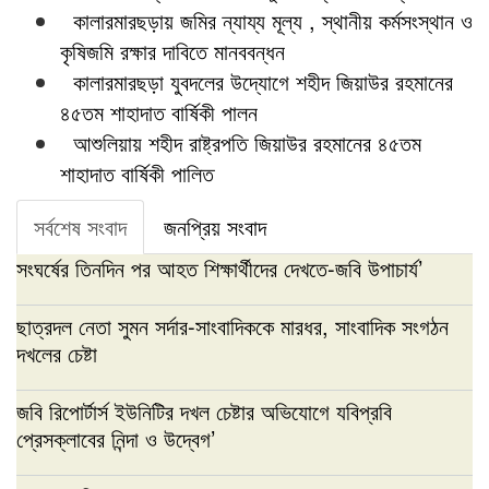
কালারমারছড়ায় জমির ন্যায্য মূল্য , স্থানীয় কর্মসংস্থান ও
কৃষিজমি রক্ষার দাবিতে মানববন্ধন
কালারমারছড়া যুবদলের উদ্যোগে শহীদ জিয়াউর রহমানের
৪৫তম শাহাদাত বার্ষিকী পালন
আশুলিয়ায় শহীদ রাষ্ট্রপতি জিয়াউর রহমানের ৪৫তম
শাহাদাত বার্ষিকী পালিত
সর্বশেষ সংবাদ
জনপ্রিয় সংবাদ
সংঘর্ষের তিনদিন পর আহত শিক্ষার্থীদের দেখতে-জবি উপাচার্য’
ছাত্রদল নেতা সুমন সর্দার-সাংবাদিককে মারধর, সাংবাদিক সংগঠন
দখলের চেষ্টা
জবি রিপোর্টার্স ইউনিটির দখল চেষ্টার অভিযোগে যবিপ্রবি
প্রেসক্লাবের নিন্দা ও উদ্বেগ’