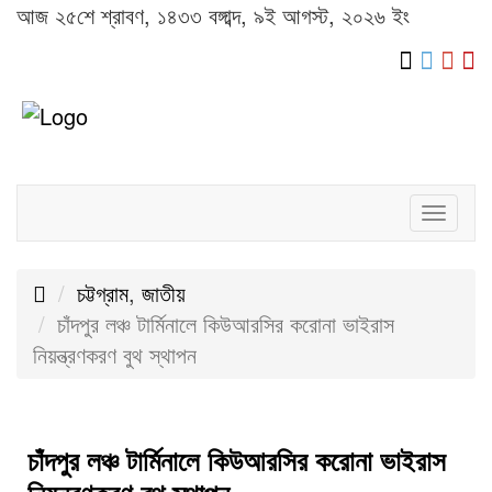
আজ ২৫শে শ্রাবণ, ১৪৩৩ বঙ্গাব্দ, ৯ই আগস্ট, ২০২৬ ইং
Toggl
naviga
চট্টগ্রাম
,
জাতীয়
চাঁদপুর লঞ্চ টার্মিনালে কিউআরসির করোনা ভাইরাস
নিয়ন্ত্রণকরণ বুথ স্থাপন
চাঁদপুর লঞ্চ টার্মিনালে কিউআরসির করোনা ভাইরাস