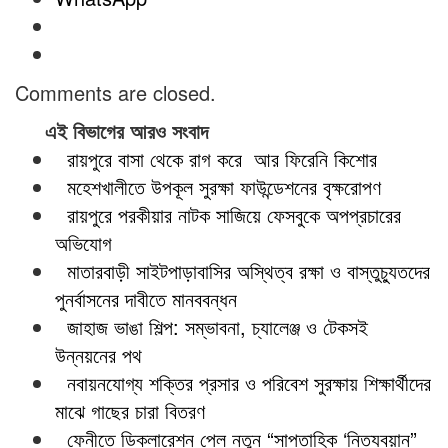
Comments are closed.
এই বিভাগের আরও সংবাদ
রায়পুরে বাসা থেকে রাগ করে আর ফিরেনি কিশোর
মহেশখালীতে উপকূল সুরক্ষা ফাউন্ডেশনের বৃক্ষরোপণ
রায়পুরে পরকীয়ার নাটক সাজিয়ে ফেসবুকে অপপ্রচারের
অভিযোগ
মাতারবাড়ী সাইটপাড়াবাসির অস্থিত্ব রক্ষা ও বাস্তুচ্যুতদের
পুনর্বাসনের দাবীতে মানববন্ধন
জাহাজ ভাঙা শিল্প: সম্ভাবনা, চ্যালেঞ্জ ও টেকসই
উন্নয়নের পথ
নবায়নযোগ্য শক্তির প্রসার ও পরিবেশ সুরক্ষায় শিক্ষার্থীদের
মাঝে গাছের চারা বিতরণ
ফেনীতে ডিক্লারেশন পেল নতুন “সাপ্তাহিক ‘নিত্যবয়ান”