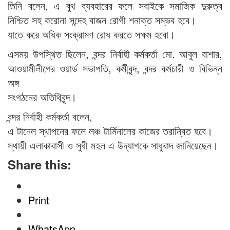
তিনি বলেন, এ বুথ ব্যবহারের ফলে সবাইকে সমাজিক দুরুত্ব
নিশ্চিত সহ করোনা সন্দেহ বাজন রোগী শনাক্ত সম্ভব হবে।
যাতে করে অধিক সংক্রামণ রোধ করতে সক্ষম হবো।
এসময় উপস্থিত ছিলেন, বন্দর নির্বাহী কর্মকর্তা মো. আবুল বাশার,
আওয়ামীলীগের ওয়ার্ড সভাপতি, কর্মীবৃন্দ, বন্দর কর্মচারী ও বিভিন্ন
অঙ্গ
সংগঠনের অতিথিবৃন্দ।
বন্দর নির্বাহী কর্মকর্তা বলেন,
এ টানেল স্থাপনের ফলে লঞ্চ টার্মিনালের কাজের তরান্বিত হবে।
স্থায়ী এলাকাবাসী ও সুধী মহল এ উদ্যাগকে সাধুবাদ জানিয়েছেন।
Share this:
Print
WhatsApp