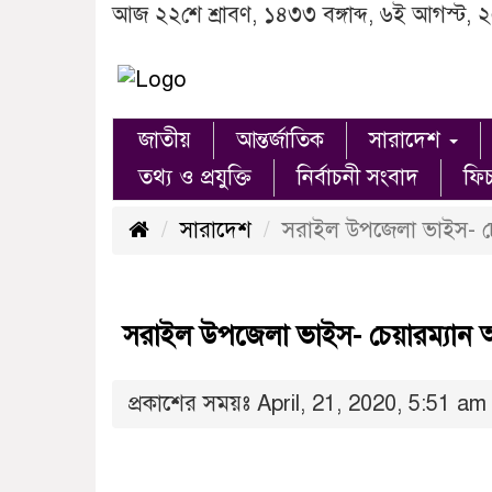
আজ ২২শে শ্রাবণ, ১৪৩৩ বঙ্গাব্দ, ৬ই আগস্ট, 
জাতীয়
আন্তর্জাতিক
সারাদেশ
তথ্য ও প্রযুক্তি
নির্বাচনী সংবাদ
ফি
সারাদেশ
সরাইল উপজেলা ভাইস- চে
সরাইল উপজেলা ভাইস- চেয়ারম্যান আ
প্রকাশের সময়ঃ April, 21, 2020, 5:51 am