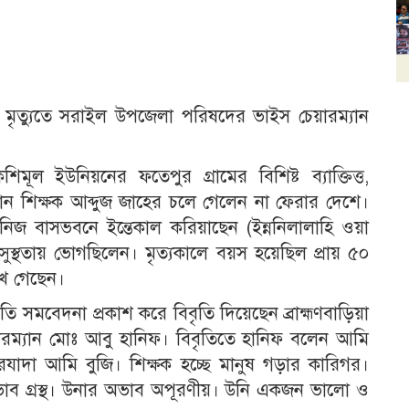
 মৃত্যুতে সরাইল উপজেলা পরিষদের ভাইস চেয়ারম্যান
মূল ইউনিয়নের ফতেপুর গ্রামের বিশিষ্ট ব্যাক্তিত্ত,
রধান শিক্ষক আব্দুজ জাহের চলে গেলেন না ফেরার দেশে।
িজ বাসভবনে ইন্তেকাল করিয়াছেন (ইন্ননিলালাহি ওয়া
সুস্থতায় ভোগছিলেন। মৃত্যকালে বয়স হয়েছিল প্রায় ৫০
েখে গেছেন।
রতি সমবেদনা প্রকাশ করে বিবৃতি দিয়েছেন ব্রাহ্মণবাড়িয়া
ম্যান মোঃ আবু হানিফ। বিবৃতিতে হানিফ বলেন আমি
রযাদা আমি বুজি। শিক্ষক হচ্ছে মানুষ গড়ার কারিগর।
াব গ্রস্থ। উনার অভাব অপূরণীয়। উনি একজন ভালো ও