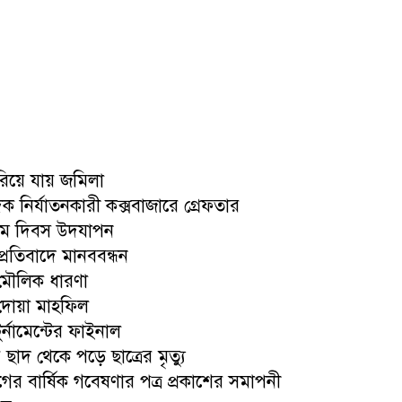
ারিয়ে যায় জমিলা
িক নির্যাতনকারী কক্সবাজারে গ্রেফতার
আ
 মে দিবস উদযাপন
প্রতিবাদে মানববন্ধন
র মৌলিক ধারণা
দোয়া মাহফিল
ুর্নামেন্টের ফাইনাল
ছাদ থেকে পড়ে ছাত্রের মৃত্যু
াগের বার্ষিক গবেষণার পত্র প্রকাশের সমাপনী