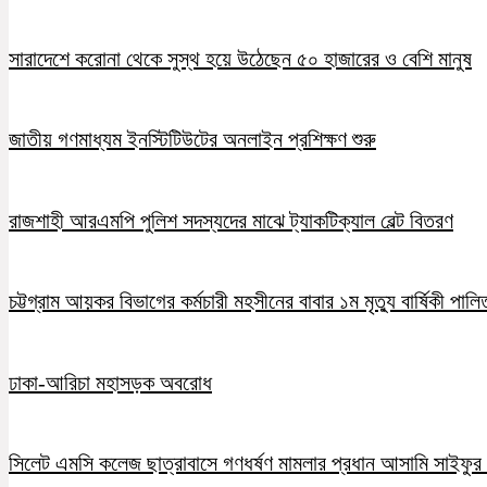
সারাদেশে করোনা থেকে সুস্থ হয়ে উঠেছেন ৫০ হাজারের ও বেশি মানুষ
জাতীয় গণমাধ্যম ইনস্টিটিউটের অনলাইন প্রশিক্ষণ শুরু
রাজশাহী আরএমপি পুলিশ সদস্যদের মাঝে ট্যাকটিক্যাল বেল্ট বিতরণ
চট্টগ্রাম আয়কর বিভাগের কর্মচারী মহসীনের বাবার ১ম মৃত্যু বার্ষিকী পালি
ঢাকা-আরিচা মহাসড়ক অবরোধ
সিলেট এমসি কলেজ ছাত্রাবাসে গণধর্ষণ মামলার প্রধান আসামি সাইফুর র