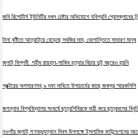
জবি রিপোর্টার্স ইউনিটির দখল চেষ্টার অভিযোগে যবিপ্রবি প্রেসক্লাবের নি
টানা বৃষ্টিতে আত্রাইয়ে বেড়েছে সবজির দাম, ভোগান্তিতে সাধারণ মানুষ
জুলাই বিপ্লবী শহীদ রায়হান-সাকিব হত্যার বিচার দুই বছরেও হয়নি
প্রক্টরের অপসারণসহ ৯ দফা দাবিতে উপাচার্যের কাছে জকসুর স্মারকলিপি
জগন্নাথ বিশ্ববিদ্যালয় সংঘর্ষে ছাত্রশিবিরকে দায়ী করে ছাত্রদলের বিবৃত
নওগাঁয় জুলাই গণঅভ্যুত্থান দিবস উপলক্ষে ইসলামিক ফাউন্ডেশনের 