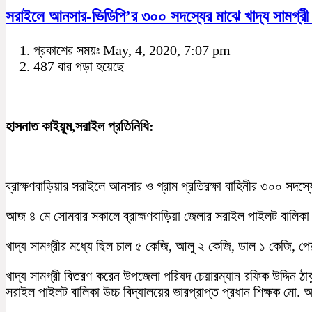
সরাইলে আনসার-ভিডিপি’র ৩০০ সদস্যের মাঝে খাদ্য সামগ্রী
প্রকাশের সময়ঃ May, 4, 2020, 7:07 pm
487 বার পড়া হয়েছে
হাসনাত কাইয়ূম,সরাইল প্রতিনিধি:
ব্রাক্ষণবাড়িয়ার সরাইলে আনসার ও গ্রাম প্রতিরক্ষা বাহিনীর ৩০০ সদস্
আজ ৪ মে সোমবার সকালে ব্রাহ্মণবাড়িয়া জেলার সরাইল পাইলট বালিকা উচ
খাদ্য সামগ্রীর মধ্যে ছিল চাল ৫ কেজি, আলু ২ কেজি, ডাল ১ কেজি, পে
খাদ্য সামগ্রী বিতরণ করেন উপজেলা পরিষদ চেয়ারম্যান রফিক উদ্দিন 
সরাইল পাইলট বালিকা উচ্চ বিদ্যালয়ের ভারপ্রাপ্ত প্রধান শিক্ষক মো.