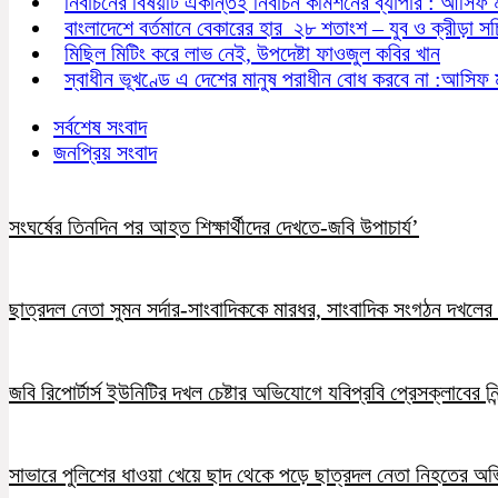
নির্বাচনের বিষয়টি একান্তই নির্বাচন কমিশনের ব্যাপার : আসিফ 
বাংলাদেশে বর্তমানে বেকারের হার ২৮ শতাংশ – যুব ও ক্রীড়া স
মিছিল মিটিং করে লাভ নেই, উপদেষ্টা ফাওজুল কবির খান
স্বাধীন ভূখণ্ডে এ দেশের মানুষ পরাধীন বোধ করবে না :আসিফ 
সর্বশেষ সংবাদ
জনপ্রিয় সংবাদ
সংঘর্ষের তিনদিন পর আহত শিক্ষার্থীদের দেখতে-জবি উপাচার্য’
ছাত্রদল নেতা সুমন সর্দার-সাংবাদিককে মারধর, সাংবাদিক সংগঠন দখলের চ
জবি রিপোর্টার্স ইউনিটির দখল চেষ্টার অভিযোগে যবিপ্রবি প্রেসক্লাবের নি
সাভারে পুলিশের ধাওয়া খেয়ে ছাদ থেকে পড়ে ছাত্রদল নেতা নিহতের অ