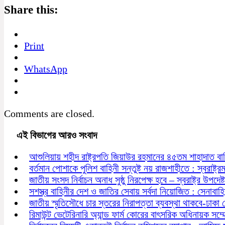
Share this:
Print
WhatsApp
Comments are closed.
এই বিভাগের আরও সংবাদ
আশুলিয়ায় শহীদ রাষ্ট্রপতি জিয়াউর রহমানের ৪৫তম শাহাদাত বা
বর্তমান পোশাকে পুলিশ বাহিনী সন্তুষ্ট নয় রাজশাহীতে : স্বরাষ্ট্রমন্
জাতীয় সংসদ নির্বাচন অনাধ সুষ্ঠু নিরপেক্ষ হবে – স্বরাষ্ট্র উপদেষ্ট
সশস্ত্র বাহিনীর দেশ ও জাতির সেবায় সর্বদা নিয়োজিত : সেনাবাহ
জাতীয় স্মৃতিসৌধে চার স্তরের নিরাপত্তা ব্যবস্থা থাকবে-ঢাকা
রিমাউন্ট ভেটেরিনারি অ্যান্ড ফার্ম কোরের বাৎসরিক অধিনায়ক সম্