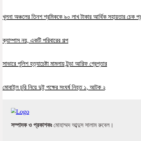
খুলনা অঞ্চলের তিনশ শ্রমিককে ৯০ লাখ টাকার আর্থিক সহায়তার চেক প্
ক্যাম্পাস নয়, একটি পরিবারের গল্প
সাভারে পুলিশ হত্যাচেষ্টা মামলায় টুন্ডা আরিফ গ্রেপ্তার
মোবাইল চুরি নিয়ে দুই পক্ষের সংঘর্ষ নিহত ১, আটক ২
সম্পাদক ও প্রকাশকঃ
মোহাম্মদ আব্দুস সালাম রুবেল।