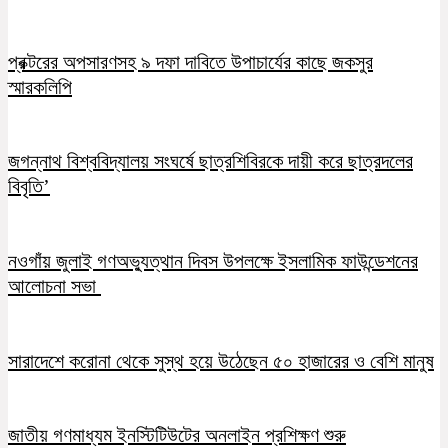
প্রক্টরের অপসারণসহ ৯ দফা দাবিতে উপাচার্যের কাছে জকসুর
স্মারকলিপি
জগন্নাথ বিশ্ববিদ্যালয় সংঘর্ষে ছাত্রশিবিরকে দায়ী করে ছাত্রদলের
বিবৃতি’
নওগাঁয় জুলাই গণঅভ্যুত্থান দিবস উপলক্ষে ইসলামিক ফাউন্ডেশনের
আলোচনা সভা
সারাদেশে করোনা থেকে সুস্থ হয়ে উঠেছেন ৫০ হাজারের ও বেশি মানুষ
জাতীয় গণমাধ্যম ইনস্টিটিউটের অনলাইন প্রশিক্ষণ শুরু