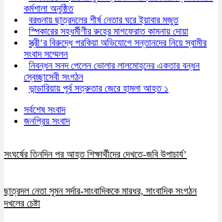
কর্মশালা অনুষ্ঠিত
বরগুনায় ছাত্রদলের শীর্ষ নেতার ঘরে ইয়াবার মজুত
স্পিকারের সহধর্মীণীর রুহের মাগফেরাত কামনায় দোয়া
স্ত্রী’র বিরুদ্ধে পরকিয়া অভিযোগে সন্তানদের নিয়ে স্বামীর
সংবাদ সম্মেলন
নিবন্ধন সনদ পেলেন ভোলার লালমোহনের একতার বন্ধন
স্বেচ্ছাসেবী সংগঠন
ভান্ডারিয়ায় পূর্ব সত্রুতার জেরে হামলা আহত ১
সর্বশেষ সংবাদ
জনপ্রিয় সংবাদ
সংঘর্ষের তিনদিন পর আহত শিক্ষার্থীদের দেখতে-জবি উপাচার্য’
ছাত্রদল নেতা সুমন সর্দার-সাংবাদিককে মারধর, সাংবাদিক সংগঠন
দখলের চেষ্টা