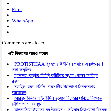
Print
WhatsApp
Comments are closed.
এই বিভাগের আরও সংবাদ
PROTISTHAA প্রকল্পের ইউনিয়ন পর্যায়ে অবহিতকরণ
সভা অনুষ্ঠিত
যুবদলের কেন্দ্রীয় নির্বাহী কমিটিতে স্থান পেলেন আরিফুর
রহমান
নড়াইল জেলা সমিতি, রাজশাহীর উদ্যোগে মিলনমেলার
আয়োজন
বোরহানউদ্দিনে মাইনউদ্দিন হত্যার বিচারের দাবিতে বিক্ষোভ
মিছিল ও মানববন্ধন
ঝালকাঠিতে ইয়াসের যুব উন্নয়ন ও সাইবার নিরাপত্তা বিষয়ক