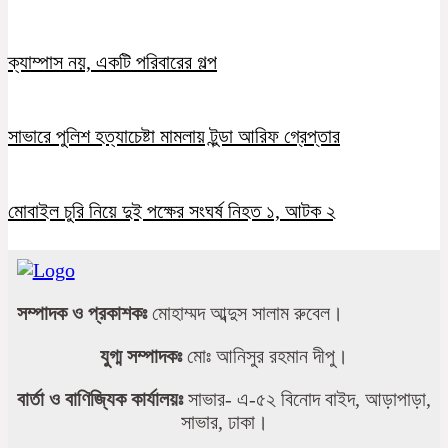
ক্যাম্পাস নয়, একটি পরিবারের গল্প
সাভারে পুলিশ হত্যাচেষ্টা মামলায় টুন্ডা আরিফ গ্রেপ্তার
মোবাইল চুরি নিয়ে দুই পক্ষের সংঘর্ষ নিহত ১, আটক ২
সম্পাদক ও প্রকাশকঃ
মোহাম্মদ আব্দুস সালাম রুবেল।
যুগ্ম সম্পাদকঃ
মোঃ আনিসুর রহমান দীপু।
বার্তা ও বাণিজ্যিক কার্যালয়ঃ
সাভার- এ-৫২ বিনোদ বাইদ, আড়াপাড়া,
সাভার, ঢাকা।