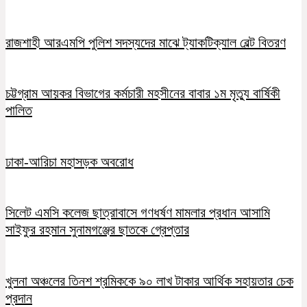
রাজশাহী আরএমপি পুলিশ সদস্যদের মাঝে ট্যাকটিক্যাল বেল্ট বিতরণ
চট্টগ্রাম আয়কর বিভাগের কর্মচারী মহসীনের বাবার ১ম মৃত্যু বার্ষিকী
পালিত
ঢাকা-আরিচা মহাসড়ক অবরোধ
সিলেট এমসি কলেজ ছাত্রাবাসে গণধর্ষণ মামলার প্রধান আসামি
সাইফুর রহমান সুনামগঞ্জের ছাতকে গ্রেপ্তার
খুলনা অঞ্চলের তিনশ শ্রমিককে ৯০ লাখ টাকার আর্থিক সহায়তার চেক
প্রদান