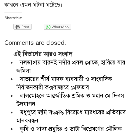
কারনে এমন ঘটনা ঘটেছে।
Share this:
Print
WhatsApp
Comments are closed.
এই বিভাগের আরও সংবাদ
নলডাঙ্গায় বারনই নদীর প্রবল স্রোতে, হারিয়ে যায়
জমিলা
সাভারের শীর্ষ মাদক ব্যবসায়ী ও সাংবাদিক
নির্যাতনকারী কক্সবাজারে গ্রেফতার
লালমোহনে আন্তর্জাতিক শ্রমিক ও মহান মে দিবস
উদযাপন
মধুপুরে জমি সংক্রান্ত বিরোধে মারধরের প্রতিবাদে
মানববন্ধন
কৃষি ও খাদ্য প্রযুক্তি ও ডাটা বিশ্লেষণের মৌলিক