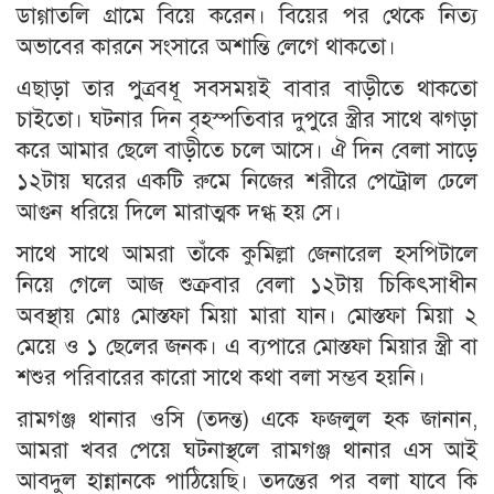
ডাগ্গাতলি গ্রামে বিয়ে করেন। বিয়ের পর থেকে নিত্য
অভাবের কারনে সংসারে অশান্তি লেগে থাকতো।
এছাড়া তার পুত্রবধূ সবসময়ই বাবার বাড়ীতে থাকতো
চাইতো। ঘটনার দিন বৃহস্পতিবার দুপুরে স্ত্রীর সাথে ঝগড়া
করে আমার ছেলে বাড়ীতে চলে আসে। ঐ দিন বেলা সাড়ে
১২টায় ঘরের একটি রুমে নিজের শরীরে পেট্রোল ঢেলে
আগুন ধরিয়ে দিলে মারাত্মক দগ্ধ হয় সে।
সাথে সাথে আমরা তাঁকে কুমিল্লা জেনারেল হসপিটালে
নিয়ে গেলে আজ শুক্রবার বেলা ১২টায় চিকিৎসাধীন
অবস্থায় মোঃ মোস্তফা মিয়া মারা যান। মোস্তফা মিয়া ২
মেয়ে ও ১ ছেলের জনক। এ ব্যপারে মোস্তফা মিয়ার স্ত্রী বা
শশুর পরিবারের কারো সাথে কথা বলা সম্ভব হয়নি।
রামগঞ্জ থানার ওসি (তদন্ত) একে ফজলুল হক জানান,
আমরা খবর পেয়ে ঘটনাস্থলে রামগঞ্জ থানার এস আই
আবদুল হান্নানকে পাঠিয়েছি। তদন্তের পর বলা যাবে কি