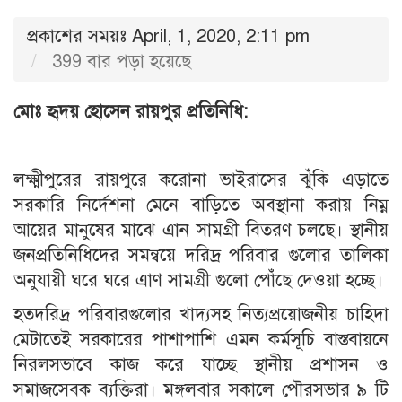
প্রকাশের সময়ঃ April, 1, 2020, 2:11 pm
399 বার পড়া হয়েছে
মোঃ হৃদয় হোসেন রায়পুর প্রতিনিধি:
লক্ষ্মীপুরের রায়পুরে করোনা ভাইরাসের ঝুঁকি এড়াতে
সরকারি নির্দেশনা মেনে বাড়িতে অবস্থানা করায় নিম্ন
আয়ের মানুষের মাঝে এান সামগ্রী বিতরণ চলছে। স্থানীয়
জনপ্রতিনিধিদের সমন্বয়ে দরিদ্র পরিবার গুলোর তালিকা
অনুযায়ী ঘরে ঘরে এাণ সামগ্রী গুলো পোঁঁছে দেওয়া হচ্ছে।
হতদরিদ্র পরিবারগুলোর খাদ্যসহ নিত্যপ্রয়োজনীয় চাহিদা
মেটাতেই সরকারের পাশাপাশি এমন কর্মসূচি বাস্তবায়নে
নিরলসভাবে কাজ করে যাচ্ছে স্থানীয় প্রশাসন ও
সমাজসেবক ব্যক্তিরা। মঙ্গলবার সকালে পৌরসভার ৯ টি