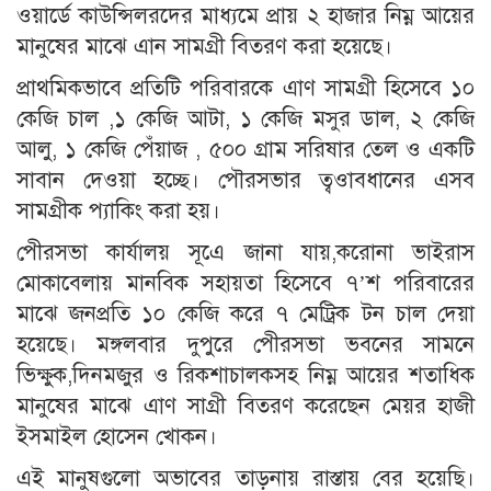
ওয়ার্ডে কাউন্সিলরদের মাধ্যমে প্রায় ২ হাজার নিম্ন আয়ের
মানুষের মাঝে এান সামগ্রী বিতরণ করা হয়েছে।
প্রাথমিকভাবে প্রতিটি পরিবারকে এাণ সামগ্রী হিসেবে ১০
কেজি চাল ,১ কেজি আটা, ১ কেজি মসুর ডাল, ২ কেজি
আলু, ১ কেজি পেঁয়াজ , ৫০০ গ্রাম সরিষার তেল ও একটি
সাবান দেওয়া হচ্ছে। পৌরসভার ত্বওাবধানের এসব
সামগ্রীক প্যাকিং করা হয়।
পেীরসভা কার্যালয় সূএে জানা যায়,করোনা ভাইরাস
মোকাবেলায় মানবিক সহায়তা হিসেবে ৭’শ পরিবারের
মাঝে জনপ্রতি ১০ কেজি করে ৭ মেট্রিক টন চাল দেয়া
হয়েছে। মঙ্গলবার দুপুরে পেীরসভা ভবনের সামনে
ভিক্ষুক,দিনমজুর ও রিকশাচালকসহ নিম্ন আয়ের শতাধিক
মানুষের মাঝে এাণ সাগ্রী বিতরণ করেছেন মেয়র হাজী
ইসমাইল হোসেন খোকন।
এই মানুষগুলো অভাবের তাড়নায় রাস্তায় বের হয়েছি।