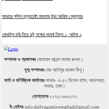
সাভারে পুলিশ হত্যাচেষ্টা মামলায় টুন্ডা আরিফ গ্রেপ্তার
মোবাইল চুরি নিয়ে দুই পক্ষের সংঘর্ষ নিহত ১, আটক ২
সম্পাদক ও প্রকাশকঃ
মোহাম্মদ আব্দুস সালাম রুবেল।
যুগ্ম সম্পাদকঃ
মোঃ আনিসুর রহমান দীপু।
বার্তা ও বাণিজ্যিক কার্যালয়ঃ
সাভার- এ-৫২ বিনোদ বাইদ, আড়াপাড়া,
সাভার, ঢাকা।
যোগাযোগঃ
০১৭১১-৬৬১৩৭১
ই-মেইলঃ
info.dailyagamirsongbad@gmail.com