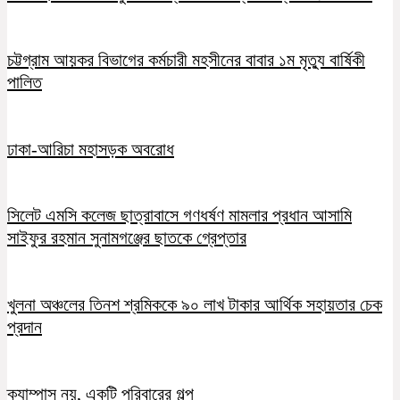
চট্টগ্রাম আয়কর বিভাগের কর্মচারী মহসীনের বাবার ১ম মৃত্যু বার্ষিকী
পালিত
ঢাকা-আরিচা মহাসড়ক অবরোধ
সিলেট এমসি কলেজ ছাত্রাবাসে গণধর্ষণ মামলার প্রধান আসামি
সাইফুর রহমান সুনামগঞ্জের ছাতকে গ্রেপ্তার
খুলনা অঞ্চলের তিনশ শ্রমিককে ৯০ লাখ টাকার আর্থিক সহায়তার চেক
প্রদান
ক্যাম্পাস নয়, একটি পরিবারের গল্প