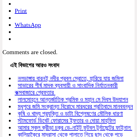
Print
WhatsApp
Comments are closed.
এই বিভাগের আরও সংবাদ
নলডাঙ্গায় বারনই নদীর প্রবল স্রোতে, হারিয়ে যায় জমিলা
সাভারের শীর্ষ মাদক ব্যবসায়ী ও সাংবাদিক নির্যাতনকারী
কক্সবাজারে গ্রেফতার
লালমোহনে আন্তর্জাতিক শ্রমিক ও মহান মে দিবস উদযাপন
মধুপুরে জমি সংক্রান্ত বিরোধে মারধরের প্রতিবাদে মানববন্ধন
কৃষি ও খাদ্য প্রযুক্তি ও ডাটা বিশ্লেষণের মৌলিক ধারণা
স্টামফোর্ড ডিবেট ফোরামের ইফতার ও দোয়া মাহফিল
আমার স্কুল ক্রীড়া চক্র ডে-নাইট ফুটবল টুর্নামেন্টের ফাইনাল
কালিয়াকৈরে মাদ্রাসা থেকে পালাতে গিয়ে ছাদ থেকে পড়ে