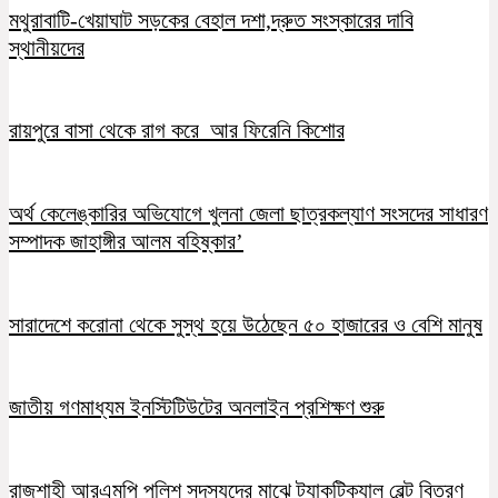
মথুরাবাটি-খেয়াঘাট সড়কের বেহাল দশা,দ্রুত সংস্কারের দাবি
স্থানীয়দের
রায়পুরে বাসা থেকে রাগ করে আর ফিরেনি কিশোর
অর্থ কেলেঙ্কারির অভিযোগে খুলনা জেলা ছাত্রকল্যাণ সংসদের সাধারণ
সম্পাদক জাহাঙ্গীর আলম বহিষ্কার’
সারাদেশে করোনা থেকে সুস্থ হয়ে উঠেছেন ৫০ হাজারের ও বেশি মানুষ
জাতীয় গণমাধ্যম ইনস্টিটিউটের অনলাইন প্রশিক্ষণ শুরু
রাজশাহী আরএমপি পুলিশ সদস্যদের মাঝে ট্যাকটিক্যাল বেল্ট বিতরণ