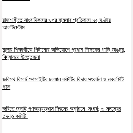
রাজশাহীতে সাংবাদিকদের ওপর হামলার প্রতিবাদে ৭২ ঘণ্টার
আলটিমেটাম
মান্দায় শিক্ষার্থীকে পিটানোর অভিযোগে প্রধান শিক্ষকের গাড়ি ভাঙচুর,
বিদ্যালয়ে উত্তেজনা
জবিস্থ রিসার্চ সোসাইটির চলমান কমিটির বিদায় সংবর্ধনা ও নবকমিটি
গঠন
জবিতে জুলাই গণঅভ্যুত্থান দিবসের অনুষ্ঠানে সংঘর্ষ; ৩ সদস্যের
তদন্ত কমিটি