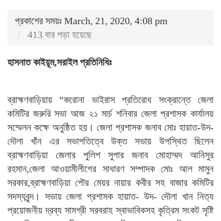
প্রকাশের সময়ঃ March, 21, 2020, 4:08 pm
413 বার পড়া হয়েছে
হাসনাত কাইয়ূম,সরাইল প্রতিনিধিঃ
ব্রাহ্মণবাড়িয়ায় “করোনা ভাইরাস প্রতিরোধ সংক্রান্তে জেলা
কমিটির জরুরি সভা আজ ২১ মার্চ শনিবার জেলা প্রশাসক কার্যালয়
সম্মেলন কক্ষে অনুষ্ঠিত হয়। জেলা প্রশাসক জনাব মোঃ হায়াত-উদ-
দৌলা খাঁন এর সভাপতিত্বে উক্ত সভায় উপস্থিত ছিলেন
ব্রাহ্মণবাড়িয়া জেলার পুলিশ সুপার জনাব মোহাম্মদ আনিসুর
রহমান,জেলা আওয়ামীলীগের সাধারণ সম্পাদক মোঃ আল মামুন
সরকার,ব্রাহ্মণবাড়িয়া পৌর মেয়র নায়ার কবীর সহ বাজার কমিটির
সদস্যবৃন্দ। সভায় জেলা প্রশাসক হায়াত- উদ- দৌলা খান নিত্য
প্রয়োজনীয় দ্রব্য সামগ্রী সরবরাহ স্বাভাবিকসহ কৃত্রিম সংকট সৃষ্টি