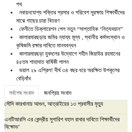
পথ
নবায়নযোগ্য শক্তির প্রসার ও পরিবেশ সুরক্ষায় শিক্ষার্থীদের
মাঝে গাছের চারা বিতরণ
ফেনীতে ডিক্লারেশন পেল নতুন “সাপ্তাহিক ‘নিত্যবয়ান”
কালারমারছড়ায় জমির ন্যায্য মূল্য , স্থানীয় কর্মসংস্থান ও
কৃষিজমি রক্ষার দাবিতে মানববন্ধন
কালারমারছড়া যুবদলের উদ্যোগে শহীদ জিয়াউর রহমানের
৪৫তম শাহাদাত বার্ষিকী পালন
ভয়াল ২৯ এপ্রিল! দীর্ঘ ৩৪ বছর ধরে অরক্ষিত উপকূলের
বেড়িবাঁধ
সর্বশেষ সংবাদ
জনপ্রিয় সংবাদ
সৌদি কারখানায় আগুন, আত্রাইয়ের ১৩ প্রবাসীর মৃত্যু
এনটিআরসি এর কেন্দ্রীয় সুপারিশ বহাল রাখার দাবিতে শিক্ষার্থীদের
বিক্ষোভ’