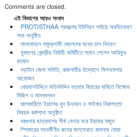
Comments are closed.
এই বিভাগের আরও সংবাদ
PROTISTHAA প্রকল্পের ইউনিয়ন পর্যায়ে অবহিতকরণ
সভা অনুষ্ঠিত
লালমোহনে সমুদ্রগামী জেলেদের মধ্যে চাল বিতরণ
যুবদলের কেন্দ্রীয় নির্বাহী কমিটিতে স্থান পেলেন আরিফুর
রহমান
নড়াইল জেলা সমিতি, রাজশাহীর উদ্যোগে মিলনমেলার
আয়োজন
বোরহানউদ্দিনে মাইনউদ্দিন হত্যার বিচারের দাবিতে বিক্ষোভ
মিছিল ও মানববন্ধন
ঝালকাঠিতে ইয়াসের যুব উন্নয়ন ও সাইবার নিরাপত্তা
বিষয়ক কর্মশালা অনুষ্ঠিত
বরগুনায় ছাত্রদলের শীর্ষ নেতার ঘরে ইয়াবার মজুত
স্পিকারের সহধর্মীণীর রুহের মাগফেরাত কামনায় দোয়া