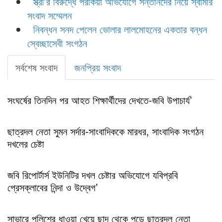
স্ত্রী’র বিরুদ্ধে পরকিয়া অভিযোগে সন্তানদের নিয়ে স্বামীর
সংবাদ সম্মেলন
নিবন্ধন সনদ পেলেন ভোলার লালমোহনের একতার বন্ধন
স্বেচ্ছাসেবী সংগঠন
সর্বশেষ সংবাদ
জনপ্রিয় সংবাদ
সংঘর্ষের তিনদিন পর আহত শিক্ষার্থীদের দেখতে-জবি উপাচার্য’
ছাত্রদল নেতা সুমন সর্দার-সাংবাদিককে মারধর, সাংবাদিক সংগঠন
দখলের চেষ্টা
জবি রিপোর্টার্স ইউনিটির দখল চেষ্টার অভিযোগে যবিপ্রবি
প্রেসক্লাবের নিন্দা ও উদ্বেগ’
সাভারে পুলিশের ধাওয়া খেয়ে ছাদ থেকে পড়ে ছাত্রদল নেতা