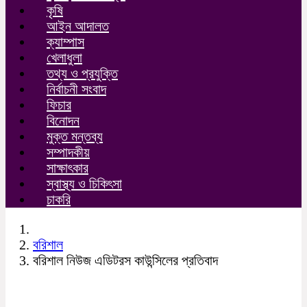
কৃষি
আইন আদালত
ক্যাম্পাস
খেলাধুলা
তথ্য ও প্রযুক্তি
নির্বাচনী সংবাদ
ফিচার
বিনোদন
মুক্ত মন্তব্য
সম্পাদকীয়
সাক্ষাৎকার
স্বাস্থ্য ও চিকিৎসা
চাকরি
বরিশাল
বরিশাল নিউজ এডিটরস কাউন্সিলের প্রতিবাদ