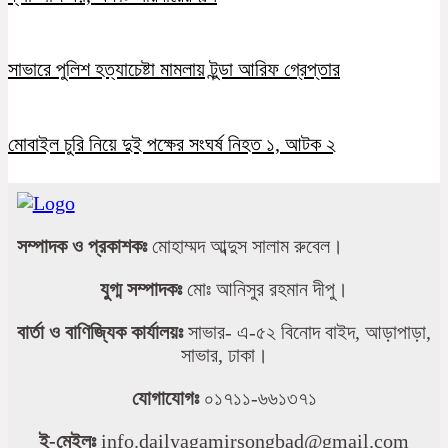
সাভারে পুলিশ হত্যাচেষ্টা মামলায় টুন্ডা আরিফ গ্রেপ্তার
মোবাইল চুরি নিয়ে দুই পক্ষের সংঘর্ষ নিহত ১, আটক ২
সম্পাদক ও প্রকাশকঃ
মোহাম্মদ আব্দুস সালাম রুবেল।
যুগ্ম সম্পাদকঃ
মোঃ আনিসুর রহমান দীপু।
বার্তা ও বাণিজ্যিক কার্যালয়ঃ
সাভার- এ-৫২ বিনোদ বাইদ, আড়াপাড়া,
সাভার, ঢাকা।
যোগাযোগঃ
০১৭১১-৬৬১৩৭১
ই-মেইলঃ
info.dailyagamirsongbad@gmail.com