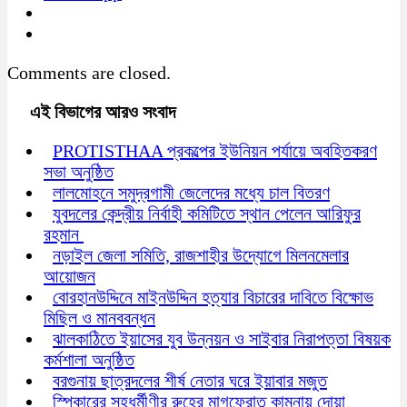
Comments are closed.
এই বিভাগের আরও সংবাদ
PROTISTHAA প্রকল্পের ইউনিয়ন পর্যায়ে অবহিতকরণ
সভা অনুষ্ঠিত
লালমোহনে সমুদ্রগামী জেলেদের মধ্যে চাল বিতরণ
যুবদলের কেন্দ্রীয় নির্বাহী কমিটিতে স্থান পেলেন আরিফুর
রহমান
নড়াইল জেলা সমিতি, রাজশাহীর উদ্যোগে মিলনমেলার
আয়োজন
বোরহানউদ্দিনে মাইনউদ্দিন হত্যার বিচারের দাবিতে বিক্ষোভ
মিছিল ও মানববন্ধন
ঝালকাঠিতে ইয়াসের যুব উন্নয়ন ও সাইবার নিরাপত্তা বিষয়ক
কর্মশালা অনুষ্ঠিত
বরগুনায় ছাত্রদলের শীর্ষ নেতার ঘরে ইয়াবার মজুত
স্পিকারের সহধর্মীণীর রুহের মাগফেরাত কামনায় দোয়া