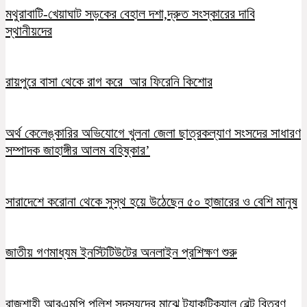
মথুরাবাটি-খেয়াঘাট সড়কের বেহাল দশা,দ্রুত সংস্কারের দাবি
স্থানীয়দের
রায়পুরে বাসা থেকে রাগ করে আর ফিরেনি কিশোর
অর্থ কেলেঙ্কারির অভিযোগে খুলনা জেলা ছাত্রকল্যাণ সংসদের সাধারণ
সম্পাদক জাহাঙ্গীর আলম বহিষ্কার’
সারাদেশে করোনা থেকে সুস্থ হয়ে উঠেছেন ৫০ হাজারের ও বেশি মানুষ
জাতীয় গণমাধ্যম ইনস্টিটিউটের অনলাইন প্রশিক্ষণ শুরু
রাজশাহী আরএমপি পুলিশ সদস্যদের মাঝে ট্যাকটিক্যাল বেল্ট বিতরণ