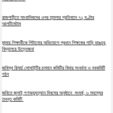
রাজশাহীতে সাংবাদিকদের ওপর হামলার প্রতিবাদে ৭২ ঘণ্টার
আলটিমেটাম
মান্দায় শিক্ষার্থীকে পিটানোর অভিযোগে প্রধান শিক্ষকের গাড়ি ভাঙচুর,
বিদ্যালয়ে উত্তেজনা
জবিস্থ রিসার্চ সোসাইটির চলমান কমিটির বিদায় সংবর্ধনা ও নবকমিটি
গঠন
জবিতে জুলাই গণঅভ্যুত্থান দিবসের অনুষ্ঠানে সংঘর্ষ; ৩ সদস্যের
তদন্ত কমিটি