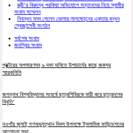
স্ত্রী’র বিরুদ্ধে পরকিয়া অভিযোগে সন্তানদের নিয়ে স্বামীর
সংবাদ সম্মেলন
নিবন্ধন সনদ পেলেন ভোলার লালমোহনের একতার বন্ধন
স্বেচ্ছাসেবী সংগঠন
সর্বশেষ সংবাদ
জনপ্রিয় সংবাদ
প্রক্টরের অপসারণসহ ৯ দফা দাবিতে উপাচার্যের কাছে জকসুর
স্মারকলিপি
জগন্নাথ বিশ্ববিদ্যালয় সংঘর্ষে ছাত্রশিবিরকে দায়ী করে ছাত্রদলের
বিবৃতি’
নওগাঁয় জুলাই গণঅভ্যুত্থান দিবস উপলক্ষে ইসলামিক ফাউন্ডেশনের
আলোচনা সভা