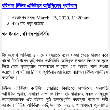
বরিশাল নিউজ এডিটরস কাউন্সিলের প্রতিবাদ
প্রকাশের সময়ঃ March, 15, 2020, 11:20 am
475 বার পড়া হয়েছে
খান ইমরান , বরিশাল প্রতিনিধি
টাস্কফোর্স অভিযানের নামে মধ্যরাতে ঘরের দরজা ভেঙে মারধর করে
বাংলা ট্রিবিউনের কুড়িগ্রাম প্রতিনিধি আরিফুল ইসলাম রিগানকে তুলে
নিয়ে যেয়ে ভ্রাম্যমাণ আদালতের মাধ্যমে এক বছরের জেল দেওয়া
হয়েছে। এ ঘটনায় নিন্দা ও প্রতিবাদ জানিয়েছে বরিশাল নিউজ এডিটরস
কাউন্সিল।
নিউজ এডিটরস কাউন্সিল প্রেরিত বিবৃতিতে সংগঠনের সভাপতি
আরিফিন তুষার, সাধারণ সম্পাদক রিপন হাওলাদারসহ সকল সদস্যবৃন্দ
ন্যাক্কারজনক এই ঘটনার সুষ্ঠ তদন্তপূর্বক ব্যবস্থা গ্রহণের দাবী
জানান। নিউজ এডিটরস কাউন্সিল মনে করেন, গণমাধ্যমে প্রকাশিত