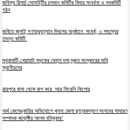
জবিস্থ রিসার্চ সোসাইটির চলমান কমিটির বিদায় সংবর্ধনা ও নবকমিটি
গঠন
জবিতে জুলাই গণঅভ্যুত্থান দিবসের অনুষ্ঠানে সংঘর্ষ; ৩ সদস্যের
তদন্ত কমিটি
মথুরাবাটি-খেয়াঘাট সড়কের বেহাল দশা,দ্রুত সংস্কারের দাবি
স্থানীয়দের
রায়পুরে বাসা থেকে রাগ করে আর ফিরেনি কিশোর
অর্থ কেলেঙ্কারির অভিযোগে খুলনা জেলা ছাত্রকল্যাণ সংসদের সাধারণ
সম্পাদক জাহাঙ্গীর আলম বহিষ্কার’