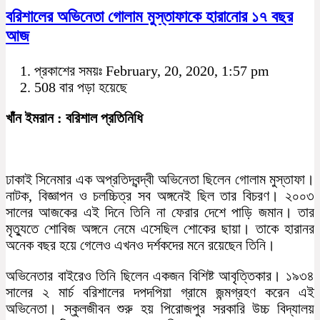
বরিশালের অভিনেতা গোলাম মুস্তাফাকে হারানোর ১৭ বছর
আজ
প্রকাশের সময়ঃ February, 20, 2020, 1:57 pm
508 বার পড়া হয়েছে
খাঁন ইমরান : বরিশাল প্রতিনিধি
ঢাকাই সিনেমার এক অপ্রতিদ্বন্দ্বী অভিনেতা ছিলেন গোলাম মুস্তাফা।
নাটক, বিজ্ঞাপন ও চলচ্চিত্র সব অঙ্গনেই ছিল তার বিচরণ। ২০০৩
সালের আজকের এই দিনে তিনি না ফেরার দেশে পাড়ি জমান। তার
মৃত্যুতে শোবিজ অঙ্গনে নেমে এসেছিল শোকের ছায়া। তাকে হারানর
অনেক বছর হয়ে গেলেও এখনও দর্শকদের মনে রয়েছেন তিনি।
অভিনেতার বাইরেও তিনি ছিলেন একজন বিশিষ্ট আবৃত্তিকার। ১৯৩৪
সালের ২ মার্চ বরিশালের দপদপিয়া গ্রামে জন্মগ্রহণ করেন এই
অভিনেতা। স্কুলজীবন শুরু হয় পিরোজপুর সরকারি উচ্চ বিদ্যালয়