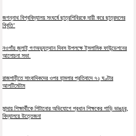
জগন্নাথ বিশ্ববিদ্যালয় সংঘর্ষে ছাত্রশিবিরকে দায়ী করে ছাত্রদলের
বিবৃতি’
নওগাঁয় জুলাই গণঅভ্যুত্থান দিবস উপলক্ষে ইসলামিক ফাউন্ডেশনের
আলোচনা সভা
রাজশাহীতে সাংবাদিকদের ওপর হামলার প্রতিবাদে ৭২ ঘণ্টার
আলটিমেটাম
মান্দায় শিক্ষার্থীকে পিটানোর অভিযোগে প্রধান শিক্ষকের গাড়ি ভাঙচুর,
বিদ্যালয়ে উত্তেজনা