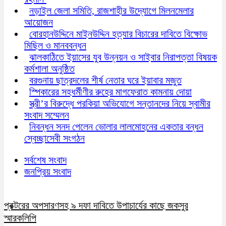
নড়াইল জেলা সমিতি, রাজশাহীর উদ্যোগে মিলনমেলার
আয়োজন
বোরহানউদ্দিনে মাইনউদ্দিন হত্যার বিচারের দাবিতে বিক্ষোভ
মিছিল ও মানববন্ধন
ঝালকাঠিতে ইয়াসের যুব উন্নয়ন ও সাইবার নিরাপত্তা বিষয়ক
কর্মশালা অনুষ্ঠিত
বরগুনায় ছাত্রদলের শীর্ষ নেতার ঘরে ইয়াবার মজুত
স্পিকারের সহধর্মীণীর রুহের মাগফেরাত কামনায় দোয়া
স্ত্রী’র বিরুদ্ধে পরকিয়া অভিযোগে সন্তানদের নিয়ে স্বামীর
সংবাদ সম্মেলন
নিবন্ধন সনদ পেলেন ভোলার লালমোহনের একতার বন্ধন
স্বেচ্ছাসেবী সংগঠন
সর্বশেষ সংবাদ
জনপ্রিয় সংবাদ
প্রক্টরের অপসারণসহ ৯ দফা দাবিতে উপাচার্যের কাছে জকসুর
স্মারকলিপি