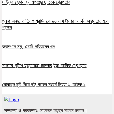
সাইফুর রহমান সুনামগঞ্জের ছাতকে গ্রেপ্তার
খুলনা অঞ্চলের তিনশ শ্রমিককে ৯০ লাখ টাকার আর্থিক সহায়তার চেক
প্রদান
ক্যাম্পাস নয়, একটি পরিবারের গল্প
সাভারে পুলিশ হত্যাচেষ্টা মামলায় টুন্ডা আরিফ গ্রেপ্তার
মোবাইল চুরি নিয়ে দুই পক্ষের সংঘর্ষ নিহত ১, আটক ২
সম্পাদক ও প্রকাশকঃ
মোহাম্মদ আব্দুস সালাম রুবেল।