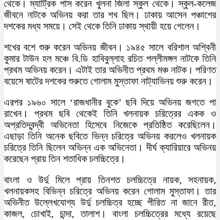
থেকে। ম্যাট্রিক পাস করেন খুলনা জিলা স্কুল থেকে। স্কুল-কলেজ
জীবনে নাটকে অভিনয় করা তার শখ ছিল। ঢাকায় আসেন পঞ্চাশের
দশকের মধ্য সময়ে। সেই থেকে তিনি ঢাকায় স্থায়ী হয়ে গেলেন।
শখের বশে শুরু করেন অভিনয় জীবন। ১৯৪৫ সালে বরিশাল অশ্বিনী
কুমার টাউন হল মঞ্চে বি.ডি হাবিবুল্লাহ রচিত পল্লীমঙ্গল নাটকে তিনি
প্রথম অভিনয় করেন। এটাই তার অভিনীত প্রথম মঞ্চ নাটক। পরিণত
বয়েসে ষাটের দশকের শুরুতে গোলাম মুস্তাফা নাট্যাভিনয় শুরু করেন।
এরপর ১৯৬০ সালে ‘রাজধানীর বুকে’ ছবি দিয়ে অভিনয় জগতে পা
রাখেন। প্রথম ছবি থেকেই তিনি খলনায়ক চরিত্রের একক ও
অপ্রতিদ্বন্দ্বী অভিনেতা হিসেবে নিজেকে প্রতিষ্ঠিত করেছিলেন।
এছাড়া তিনি অনেক ছবিতে ভিন্ন চরিত্রে অভিনয় করলেও খলনায়ক
চরিত্রে তিনি ছিলেন অভিন্ন এক অভিনেতা। দীর্ঘ ক্যারিয়ারে অভিনয়
করেছেন প্রায় তিন শতাধিক চলচ্চিত্রে।
বাংলা ও উর্দু মিলে প্রায় তিনশত চলচ্চিত্রে নায়ক, সহনায়ক,
খলনায়কসহ বিভিন্ন চরিত্রে অভিনয় করেন গোলাম মুস্তাফা। তার
অভিনীত উল্লেখযোগ্য উর্দু চলচ্চিত্র হচ্ছে পীরিত না জানে রীত,
কাজল, চোখাই, চান্দা, তালাশ। বাংলা চলচ্চিত্রের মধ্যে রয়েছে