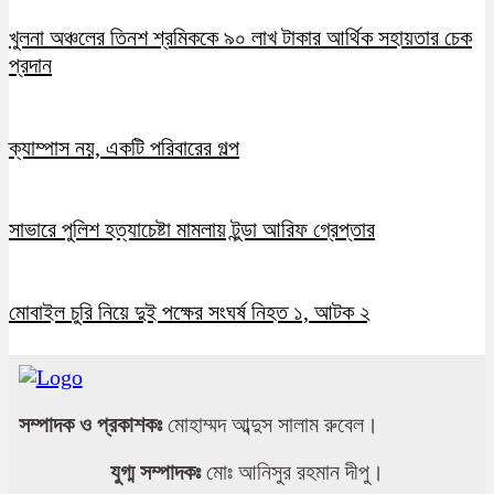
খুলনা অঞ্চলের তিনশ শ্রমিককে ৯০ লাখ টাকার আর্থিক সহায়তার চেক
প্রদান
ক্যাম্পাস নয়, একটি পরিবারের গল্প
সাভারে পুলিশ হত্যাচেষ্টা মামলায় টুন্ডা আরিফ গ্রেপ্তার
মোবাইল চুরি নিয়ে দুই পক্ষের সংঘর্ষ নিহত ১, আটক ২
সম্পাদক ও প্রকাশকঃ
মোহাম্মদ আব্দুস সালাম রুবেল।
যুগ্ম সম্পাদকঃ
মোঃ আনিসুর রহমান দীপু।