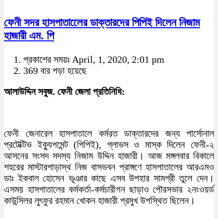
ফেনী সদর হাসপাতালেের ডাক্তারদের পিপিই দিলেন নিজাম
হাজারী এম. পি
প্রকাশের সময়ঃ April, 1, 2020, 2:01 pm
369 বার পড়া হয়েছে
আলাউদ্দিন সবুজ. ফেনী জেলা প্রতিনিধি:
ফেনী জেনারেল হাসপাতালে কর্মরত ডাক্তারদের জন্য পার্সোনাল
প্রটেক্টিভ ইক্যুপমেন্ট (পিপিই), গ্লাভস ও মাস্ক দিলেন ফেনী-২
আসনের সংসদ সদস্য নিজাম উদ্দিন হাজারী। আজ মঙ্গলবার বিকালে
শহরের মাস্টারপাড়াস্থ নিজ বাসভবন প্রাঙ্গণে হাসপাতালের আরএমও
ডাঃ ইকবাল হোসেন ভূঞার কাছে এসব উপহার সামগ্রী তুলে দেন।
এসময় হাসপাতালের কর্মকর্তা-কর্মচারীগন ছাড়াও পৌরসভার ২নংওয়র্ড
কাউন্সিলর লুৎফুর রহমান খোকন হাজারী প্রমুখ উপস্থিত ছিলেন।