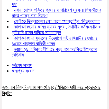
পথ
নবায়নযোগ্য শক্তির প্রসার ও পরিবেশ সুরক্ষায় শিক্ষার্থীদের
মাঝে গাছের চারা বিতরণ
ফেনীতে ডিক্লারেশন পেল নতুন “সাপ্তাহিক ‘নিত্যবয়ান”
কালারমারছড়ায় জমির ন্যায্য মূল্য , স্থানীয় কর্মসংস্থান ও
কৃষিজমি রক্ষার দাবিতে মানববন্ধন
কালারমারছড়া যুবদলের উদ্যোগে শহীদ জিয়াউর রহমানের
৪৫তম শাহাদাত বার্ষিকী পালন
ভয়াল ২৯ এপ্রিল! দীর্ঘ ৩৪ বছর ধরে অরক্ষিত উপকূলের
বেড়িবাঁধ
সর্বশেষ সংবাদ
জনপ্রিয় সংবাদ
জগন্নাথ বিশ্ববিদ্যালয় সংঘর্ষে ছাত্রশিবিরকে দায়ী করে ছাত্রদলের
বিবৃতি’