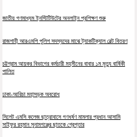
জাতীয় গণমাধ্যম ইনস্টিটিউটের অনলাইন প্রশিক্ষণ শুরু
রাজশাহী আরএমপি পুলিশ সদস্যদের মাঝে ট্যাকটিক্যাল বেল্ট বিতরণ
চট্টগ্রাম আয়কর বিভাগের কর্মচারী মহসীনের বাবার ১ম মৃত্যু বার্ষিকী
পালিত
ঢাকা-আরিচা মহাসড়ক অবরোধ
সিলেট এমসি কলেজ ছাত্রাবাসে গণধর্ষণ মামলার প্রধান আসামি
সাইফুর রহমান সুনামগঞ্জের ছাতকে গ্রেপ্তার