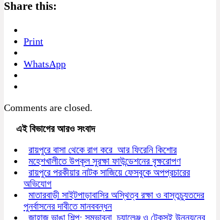
Share this:
Print
WhatsApp
Comments are closed.
এই বিভাগের আরও সংবাদ
রায়পুরে বাসা থেকে রাগ করে আর ফিরেনি কিশোর
মহেশখালীতে উপকূল সুরক্ষা ফাউন্ডেশনের বৃক্ষরোপণ
রায়পুরে পরকীয়ার নাটক সাজিয়ে ফেসবুকে অপপ্রচারের
অভিযোগ
মাতারবাড়ী সাইটপাড়াবাসির অস্থিত্ব রক্ষা ও বাস্তুচ্যুতদের
পুনর্বাসনের দাবীতে মানববন্ধন
জাহাজ ভাঙা শিল্প: সম্ভাবনা, চ্যালেঞ্জ ও টেকসই উন্নয়নের