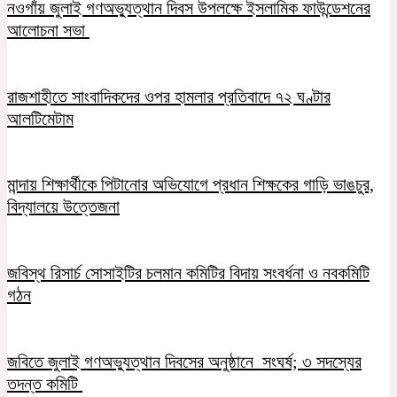
নওগাঁয় জুলাই গণঅভ্যুত্থান দিবস উপলক্ষে ইসলামিক ফাউন্ডেশনের
আলোচনা সভা
রাজশাহীতে সাংবাদিকদের ওপর হামলার প্রতিবাদে ৭২ ঘণ্টার
আলটিমেটাম
মান্দায় শিক্ষার্থীকে পিটানোর অভিযোগে প্রধান শিক্ষকের গাড়ি ভাঙচুর,
বিদ্যালয়ে উত্তেজনা
জবিস্থ রিসার্চ সোসাইটির চলমান কমিটির বিদায় সংবর্ধনা ও নবকমিটি
গঠন
জবিতে জুলাই গণঅভ্যুত্থান দিবসের অনুষ্ঠানে সংঘর্ষ; ৩ সদস্যের
তদন্ত কমিটি