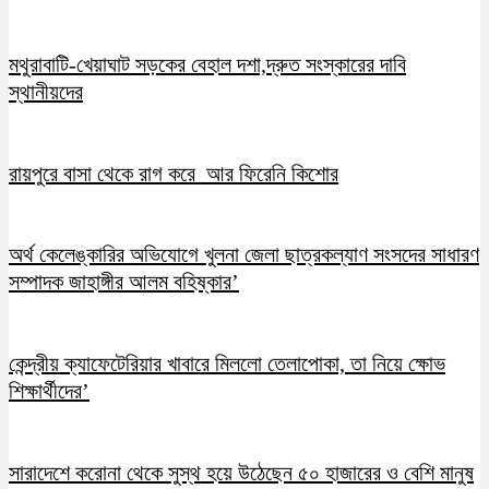
মথুরাবাটি-খেয়াঘাট সড়কের বেহাল দশা,দ্রুত সংস্কারের দাবি
স্থানীয়দের
রায়পুরে বাসা থেকে রাগ করে আর ফিরেনি কিশোর
অর্থ কেলেঙ্কারির অভিযোগে খুলনা জেলা ছাত্রকল্যাণ সংসদের সাধারণ
সম্পাদক জাহাঙ্গীর আলম বহিষ্কার’
কেন্দ্রীয় ক্যাফেটেরিয়ার খাবারে মিললো তেলাপোকা, তা নিয়ে ক্ষোভ
শিক্ষার্থীদের’
সারাদেশে করোনা থেকে সুস্থ হয়ে উঠেছেন ৫০ হাজারের ও বেশি মানুষ