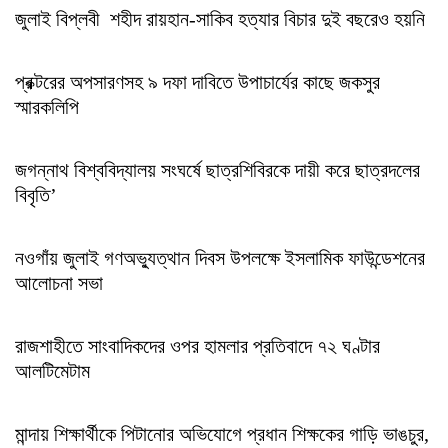
জুলাই বিপ্লবী শহীদ রায়হান-সাকিব হত্যার বিচার দুই বছরেও হয়নি
প্রক্টরের অপসারণসহ ৯ দফা দাবিতে উপাচার্যের কাছে জকসুর
স্মারকলিপি
জগন্নাথ বিশ্ববিদ্যালয় সংঘর্ষে ছাত্রশিবিরকে দায়ী করে ছাত্রদলের
বিবৃতি’
নওগাঁয় জুলাই গণঅভ্যুত্থান দিবস উপলক্ষে ইসলামিক ফাউন্ডেশনের
আলোচনা সভা
রাজশাহীতে সাংবাদিকদের ওপর হামলার প্রতিবাদে ৭২ ঘণ্টার
আলটিমেটাম
মান্দায় শিক্ষার্থীকে পিটানোর অভিযোগে প্রধান শিক্ষকের গাড়ি ভাঙচুর,