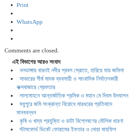
Print
WhatsApp
Comments are closed.
এই বিভাগের আরও সংবাদ
নলডাঙ্গায় বারনই নদীর প্রবল স্রোতে, হারিয়ে যায় জমিলা
সাভারের শীর্ষ মাদক ব্যবসায়ী ও সাংবাদিক নির্যাতনকারী
কক্সবাজারে গ্রেফতার
লালমোহনে আন্তর্জাতিক শ্রমিক ও মহান মে দিবস উদযাপন
মধুপুরে জমি সংক্রান্ত বিরোধে মারধরের প্রতিবাদে
মানববন্ধন
কৃষি ও খাদ্য প্রযুক্তি ও ডাটা বিশ্লেষণের মৌলিক ধারণা
স্টামফোর্ড ডিবেট ফোরামের ইফতার ও দোয়া মাহফিল