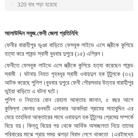
320 বার পড়া হয়েছে
আলাউদ্দিন সবুজ.ফেনী জেলা প্রতিনিধি
:
ফেনীর বারাহীপুর ভূঞা বাড়িতে ফেসবুক লাইভে এসে স্ত্রীকে কুপিয়ে
হত্যা করে পাষন্ড স্বামী বুধবার দুপুরে (১৫) এপ্রিল।
ফেনীতে ফেসবুক লাইভে এসে স্ত্রীকে কুপিয়ে হত্যা করেছেন পাষন্ড
স্বামী । ঘটনায় নিহত গৃহবধূর স্বামী ওবায়দুল হক টুটুলকে (৩২)
আটক করেছে পুলিশ।বুধবার দুপুরে ফেনী পৌরসভার উত্তর বারাহীপুর
ভুইয়া বাড়িতে এ ঘটনা ঘটে।
পুলিশ ও নিহতের বোন রেহানা আক্তার জানান, ৫ বছর আগে
কুমিল্লা জেলার গুনবতী এলাকার আকদিয়া গ্রামের সাহাবুদ্দিন এর
মেয়ে তাহমিনা আক্তারের সাথে ওবায়দুল হক টুটুলের প্রেমের সম্পর্কে
বিয়ে হয়। কিন্তু বিয়ের পর থেকে আর্থিক অসচ্ছলতা নিয়ে তাদের
পরিবারের মাঝে প্রায় সময় ঝগড়া বিবাদ লেগে থাকতো ।এরইমধ্যে