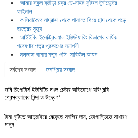
আমার স্কুল ক্রীড়া চক্র ডে-নাইট ফুটবল টুর্নামেন্টের
ফাইনাল
কালিয়াকৈরে মাদ্রাসা থেকে পালাতে গিয়ে ছাদ থেকে পড়ে
ছাত্রের মৃত্যু
আইইবির ইলেক্ট্রিক্যাল ইঞ্জিনিয়ারিং বিভাগের বার্ষিক
গবেষণার পত্র প্রকাশের সমাপনী
নলডাঙ্গা থানার নতুন ওসি সাকিউল আযম
সর্বশেষ সংবাদ
জনপ্রিয় সংবাদ
জবি রিপোর্টার্স ইউনিটির দখল চেষ্টার অভিযোগে যবিপ্রবি
প্রেসক্লাবের নিন্দা ও উদ্বেগ’
টানা বৃষ্টিতে আত্রাইয়ে বেড়েছে সবজির দাম, ভোগান্তিতে সাধারণ
মানুষ