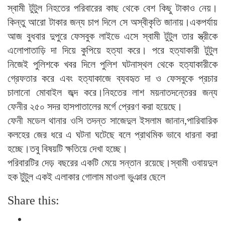
স্বামী টুটুল নিহতের পরিবারের কাছ থেকে বেশ কিছু টাকাও নেয়।
কিন্তু আরো টাকার জন্য চাপ দিলে সে অস্বীকৃতি জানায়।একপর্যায়
আজ বুধবার দুপুরে ফেসবুক লাইভে এসে স্বামী টুটুল তার স্ত্রীকে
এলোপাতাড়ি দা দিয়ে কুপিয়ে হত্যা করে। পরে হত্যাকারী টুটুল
নিজেই পুলিশকে খবর দিলে পুলিশ ঘটনাস্থল থেকে হত্যাকারীকে
গ্রেফতার করে এবং হত্যাকাজে ব্যবহৃত দা ও ফেসবুকে প্রচার
চালানো মোবাইল জব্দ করে।নিহতের লাশ ময়নাতদন্তেরর জন্য
ফেনীর ২৫০ সদর হাসপাতালের মর্গে প্রেরণ করা হয়েছে।
ফেনী মডেল থানার ওসি তদন্ত সাজেদুল ইসলাম জানান,পারিবারিক
কলহের জের ধরে এ ঘটনা ঘটেছে বলে প্রাথমিক ভাবে ধারনা করা
হচ্ছে।তবু বিষয়টি ক্ষতিয়ে দেখা হচ্ছে।
পরিবারটির দেড় বছরের একটি মেয়ে সন্তান রয়েছে।স্বামী ওবায়দুল
হক টুটুল একই এলাকার গোলাম মাওলা ভুঞার ছেলে
Share this: