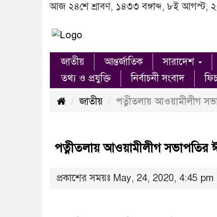
আজ ২৪শে শ্রাবণ, ১৪৩৩ বঙ্গাব্দ, ৮ই আগস্ট, 
জাতীয়
আন্তর্জাতিক
সারাদেশ
তথ্য ও প্রযুক্তি
নির্বাচনী সংবাদ
ফি
জাতীয়
পত্নীতলায় আওয়ামীলীগ সভ
পত্নীতলায় আওয়ামীলীগ সভাপতির 
প্রকাশের সময়ঃ May, 24, 2020, 4:45 pm