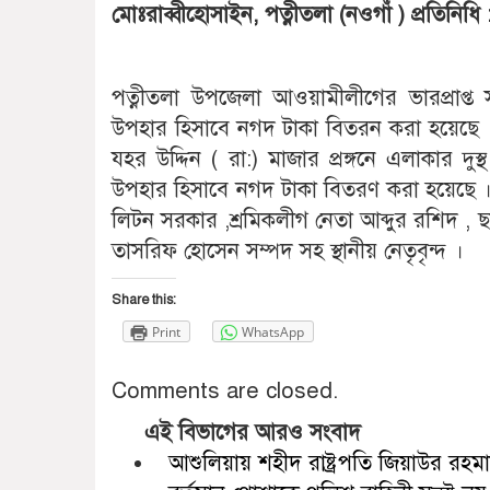
মোঃরাব্বীহোসাইন, পত্নীতলা (নওগাঁ ) প্রতিনিধি 
পত্নীতলা উপজেলা আওয়ামীলীগের ভারপ্রাপ্ত 
উপহার হিসাবে নগদ টাকা বিতরন করা হয়েছে । 
যহর উদ্দিন ( রা:) মাজার প্রঙ্গনে এলাকার দ
উপহার হিসাবে নগদ টাকা বিতরণ করা হয়েছে ।
লিটন সরকার ,শ্রমিকলীগ নেতা আব্দুর রশিদ , 
তাসরিফ হোসেন সম্পদ সহ স্থানীয় নেতৃবৃন্দ ।
Share this:
Print
WhatsApp
Comments are closed.
এই বিভাগের আরও সংবাদ
আশুলিয়ায় শহীদ রাষ্ট্রপতি জিয়াউর র