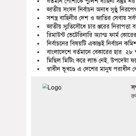
বর্তমান পোশাকে পুলিশ বাহিনী সন্তুষ্ট নয় রাজ
জাতীয় সংসদ নির্বাচন অনাধ সুষ্ঠু নিরপেক্ষ 
সশস্ত্র বাহিনীর দেশ ও জাতির সেবায় সর্
জাতীয় স্মৃতিসৌধে চার স্তরের নিরাপত্তা 
রিমাউন্ট ভেটেরিনারি অ্যান্ড ফার্ম কো
নির্বাচনের বিষয়টি একান্তই নির্বাচন ক
বাংলাদেশে বর্তমানে বেকারের হার ২৮ শ
মিছিল মিটিং করে লাভ নেই, উপদেষ্টা 
স্বাধীন ভূখণ্ডে এ দেশের মানুষ পরাধী
স
র