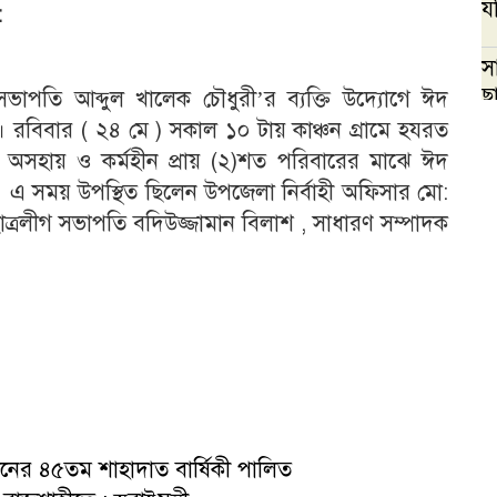
যব
:
স
ছ
সভাপতি আব্দুল খালেক চৌধুরী’র ব্যক্তি উদ্যোগে ঈদ
রবিবার ( ২৪ মে ) সকাল ১০ টায় কাঞ্চন গ্রামে হযরত
ুস্থ অসহায় ও কর্মহীন প্রায় (২)শত পরিবারের মাঝে ঈদ
 এ সময় উপস্থিত ছিলেন উপজেলা নির্বাহী অফিসার মো:
ছাত্রলীগ সভাপতি বদিউজ্জামান বিলাশ , সাধারণ সম্পাদক
হমানের ৪৫তম শাহাদাত বার্ষিকী পালিত