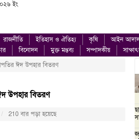
২০২৬ ইং
রাজনীতি
ইতিহাস ও ঐতিহ্য
কৃষি
আইন আদা
চার
বিনোদন
মুক্ত মন্তব্য
সম্পাদকীয়
সাক্ষা
াপতির ঈদ উপহার বিতরণ
ঈদ উপহার বিতরণ
ছ
210 বার পড়া হয়েছে
স
জ