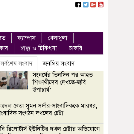
লত
ক্যাম্পাস
খেলাধুলা
ৎকার
স্বাস্থ্য ও চিকিৎসা
চাকরি
সর্বশেষ সংবাদ
জনপ্রিয় সংবাদ
সংঘর্ষের তিনদিন পর আহত
শিক্ষার্থীদের দেখতে-জবি
উপাচার্য’
াত্রদল নেতা সুমন সর্দার-সাংবাদিককে মারধর,
াংবাদিক সংগঠন দখলের চেষ্টা
বি রিপোর্টার্স ইউনিটির দখল চেষ্টার অভিযোগে