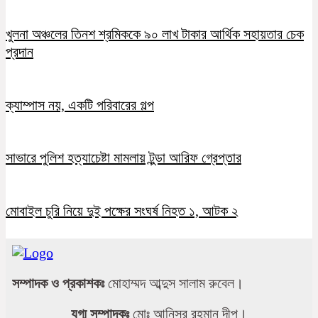
খুলনা অঞ্চলের তিনশ শ্রমিককে ৯০ লাখ টাকার আর্থিক সহায়তার চেক
প্রদান
ক্যাম্পাস নয়, একটি পরিবারের গল্প
সাভারে পুলিশ হত্যাচেষ্টা মামলায় টুন্ডা আরিফ গ্রেপ্তার
মোবাইল চুরি নিয়ে দুই পক্ষের সংঘর্ষ নিহত ১, আটক ২
সম্পাদক ও প্রকাশকঃ
মোহাম্মদ আব্দুস সালাম রুবেল।
যুগ্ম সম্পাদকঃ
মোঃ আনিসুর রহমান দীপু।