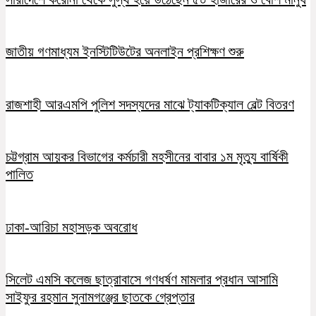
জাতীয় গণমাধ্যম ইনস্টিটিউটের অনলাইন প্রশিক্ষণ শুরু
রাজশাহী আরএমপি পুলিশ সদস্যদের মাঝে ট্যাকটিক্যাল বেল্ট বিতরণ
চট্টগ্রাম আয়কর বিভাগের কর্মচারী মহসীনের বাবার ১ম মৃত্যু বার্ষিকী
পালিত
ঢাকা-আরিচা মহাসড়ক অবরোধ
সিলেট এমসি কলেজ ছাত্রাবাসে গণধর্ষণ মামলার প্রধান আসামি
সাইফুর রহমান সুনামগঞ্জের ছাতকে গ্রেপ্তার