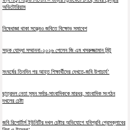
অডিটোরিয়াম
নিষেধাজ্ঞা থাকা সত্ত্বেও জবিতে বিক্ষোভ সমাবেশ
সড়ক যোদ্ধা সম্মাননা-২০২৬ পেলেন জি এম খসরুজ্জামান মিন্টু
সংঘর্ষের তিনদিন পর আহত শিক্ষার্থীদের দেখতে-জবি উপাচার্য’
ছাত্রদল নেতা সুমন সর্দার-সাংবাদিককে মারধর, সাংবাদিক সংগঠন
দখলের চেষ্টা
জবি রিপোর্টার্স ইউনিটির দখল চেষ্টার অভিযোগে যবিপ্রবি প্রেসক্লাবের
নিন্দা ও উদ্বেগ’