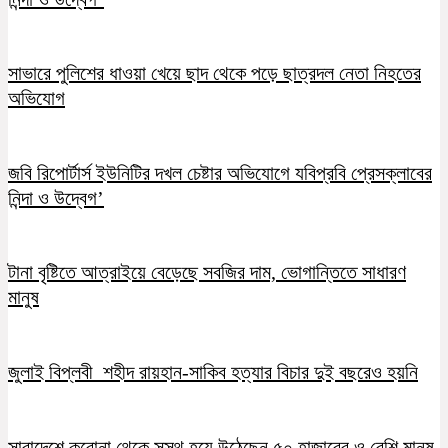
সাভারে পুলিশের ধাওয়া খেয়ে ছাদ থেকে পড়ে ছাত্রদল নেতা নিহতের
অভিযোগ
জবি রিপোর্টার্স ইউনিটির দখল চেষ্টার অভিযোগে যবিপ্রবি প্রেসক্লাবের
নিন্দা ও উদ্বেগ’
টানা বৃষ্টিতে আত্রাইয়ে বেড়েছে সবজির দাম, ভোগান্তিতে সাধারণ
মানুষ
জুলাই বিপ্লবী শহীদ রায়হান-সাকিব হত্যার বিচার দুই বছরেও হয়নি
সারাদেশে করোনা থেকে সুস্থ হয়ে উঠেছেন ৫০ হাজারের ও বেশি মানুষ