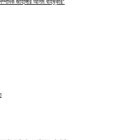
ম্পাদক জাহাঙ্গীর আলম বহিষ্কার’
ত