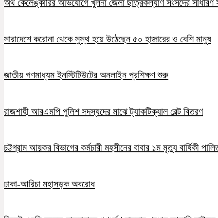
অর্থ কেলেঙ্কারির অভিযোগে খুলনা জেলা ছাত্রকল্যাণ সংসদের সাধারণ স
সারাদেশে করোনা থেকে সুস্থ হয়ে উঠেছেন ৫০ হাজারের ও বেশি মানুষ
জাতীয় গণমাধ্যম ইনস্টিটিউটের অনলাইন প্রশিক্ষণ শুরু
রাজশাহী আরএমপি পুলিশ সদস্যদের মাঝে ট্যাকটিক্যাল বেল্ট বিতরণ
চট্টগ্রাম আয়কর বিভাগের কর্মচারী মহসীনের বাবার ১ম মৃত্যু বার্ষিকী পালি
ঢাকা-আরিচা মহাসড়ক অবরোধ