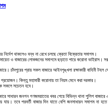
মাগম
 নির্দেশ থাকলেও বন্ধ না রেখে চলছে ক্রেতা বিক্রেতার সমাগম।
ায়েত ও বাজারের লোকজনের সমাগমে ছড়াতে পারে করোনা ভাইরাস। সরকা
-বাজারে। চাঁদপুরের প্রায় সকল বাজারে আইনশৃঙ্খলা রক্ষাকারী বাহিনী টহ
রা প্রয়োজন। কিন্তু মহামারী করোনায় তা নিয়ম মেনে করা দরকার।
থেকে সকলে সচেতন হবে।
াজারে সাধারন জনগন গণজময়াতের খবর পেয়ে বিভিন্ন থানা পুলিশ বাজারে এ
ন্য হয়ে যায়। তবে পরবর্তী বাজার দিন যাতে বেশি জনসাধারন সমাগম না 