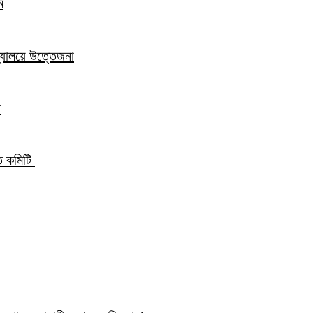
ম
িদ্যালয়ে উত্তেজনা
ন
্ত কমিটি