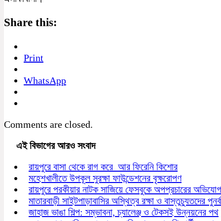
Share this:
Print
WhatsApp
Comments are closed.
এই বিভাগের আরও সংবাদ
রায়পুরে বাসা থেকে রাগ করে আর ফিরেনি কিশোর
মহেশখালীতে উপকূল সুরক্ষা ফাউন্ডেশনের বৃক্ষরোপণ
রায়পুরে পরকীয়ার নাটক সাজিয়ে ফেসবুকে অপপ্রচারের অভিযো
মাতারবাড়ী সাইটপাড়াবাসির অস্থিত্ব রক্ষা ও বাস্তুচ্যুতদের পুনর
জাহাজ ভাঙা শিল্প: সম্ভাবনা, চ্যালেঞ্জ ও টেকসই উন্নয়নের পথ