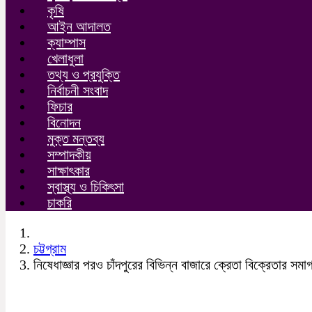
কৃষি
আইন আদালত
ক্যাম্পাস
খেলাধুলা
তথ্য ও প্রযুক্তি
নির্বাচনী সংবাদ
ফিচার
বিনোদন
মুক্ত মন্তব্য
সম্পাদকীয়
সাক্ষাৎকার
স্বাস্থ্য ও চিকিৎসা
চাকরি
চট্টগ্রাম
নিষেধাজ্ঞার পরও চাঁদপুরের বিভিন্ন বাজারে ক্রেতা বিক্রেতার সমা