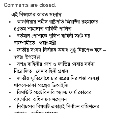
Comments are closed.
এই বিভাগের আরও সংবাদ
আশুলিয়ায় শহীদ রাষ্ট্রপতি জিয়াউর রহমানের
৪৫তম শাহাদাত বার্ষিকী পালিত
বর্তমান পোশাকে পুলিশ বাহিনী সন্তুষ্ট নয়
রাজশাহীতে : স্বরাষ্ট্রমন্ত্রী
জাতীয় সংসদ নির্বাচন অনাধ সুষ্ঠু নিরপেক্ষ হবে –
স্বরাষ্ট্র উপদেষ্টা
সশস্ত্র বাহিনীর দেশ ও জাতির সেবায় সর্বদা
নিয়োজিত : সেনাবাহিনী প্রধান
জাতীয় স্মৃতিসৌধে চার স্তরের নিরাপত্তা ব্যবস্থা
থাকবে-ঢাকা রেঞ্জের ডিআইজি
রিমাউন্ট ভেটেরিনারি অ্যান্ড ফার্ম কোরের
বাৎসরিক অধিনায়ক সম্মেলন
নির্বাচনের বিষয়টি একান্তই নির্বাচন কমিশনের