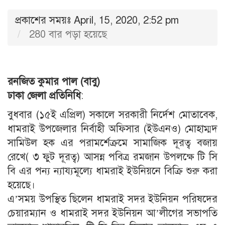
প্রকাশের সময়ঃ April, 15, 2020, 2:52 pm
280 বার পড়া হয়েছে
রনজিত কুমার পাল (বাবু)
ঢাকা জেলা প্রতিনিধি
:
বুধবার (১৫ই এপ্রিল) সকালে সরকারী নির্দেশ মোতাবেক,
ধামরাই উপজেলার নির্বাহী অফিসার (ইউএনও) মোহাম্মদ
সামিউল হক এর পরামর্শেক্রমে সামাজিক দূরত্ব বজায়
রেখে( ৩ ফুট দূরত্ব) আসন্ন পবিত্র রমজান উপলক্ষে টি সি
বি এর পন্য ন্যায্যমূল্যে ধামরাই ইউনিয়নে বিক্রি শুরু করা
হয়েছে।
এ’সময় উপস্থিত ছিলেন ধামরাই সদর ইউনিয়ন পরিষদের
চেয়ারম্যান ও ধামরাই সদর ইউনিয়ন আ’লীগের সভাপতি