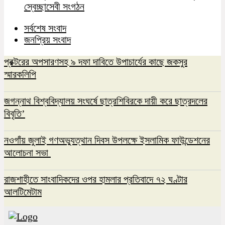
স্বেচ্ছাসেবী সংগঠন
সর্বশেষ সংবাদ
জনপ্রিয় সংবাদ
প্রক্টরের অপসারণসহ ৯ দফা দাবিতে উপাচার্যের কাছে জকসুর
স্মারকলিপি
জগন্নাথ বিশ্ববিদ্যালয় সংঘর্ষে ছাত্রশিবিরকে দায়ী করে ছাত্রদলের
বিবৃতি’
নওগাঁয় জুলাই গণঅভ্যুত্থান দিবস উপলক্ষে ইসলামিক ফাউন্ডেশনের
আলোচনা সভা
রাজশাহীতে সাংবাদিকদের ওপর হামলার প্রতিবাদে ৭২ ঘণ্টার
আলটিমেটাম
মান্দায় শিক্ষার্থীকে পিটানোর অভিযোগে প্রধান