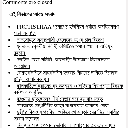
Comments are closed.
এই বিভাগের আরও সংবাদ
PROTISTHAA প্রকল্পের ইউনিয়ন পর্যায়ে অবহিতকরণ
সভা অনুষ্ঠিত
লালমোহনে সমুদ্রগামী জেলেদের মধ্যে চাল বিতরণ
যুবদলের কেন্দ্রীয় নির্বাহী কমিটিতে স্থান পেলেন আরিফুর
রহমান
নড়াইল জেলা সমিতি, রাজশাহীর উদ্যোগে মিলনমেলার
আয়োজন
বোরহানউদ্দিনে মাইনউদ্দিন হত্যার বিচারের দাবিতে বিক্ষোভ
মিছিল ও মানববন্ধন
ঝালকাঠিতে ইয়াসের যুব উন্নয়ন ও সাইবার নিরাপত্তা বিষয়ক
কর্মশালা অনুষ্ঠিত
বরগুনায় ছাত্রদলের শীর্ষ নেতার ঘরে ইয়াবার মজুত
স্পিকারের সহধর্মীণীর রুহের মাগফেরাত কামনায় দোয়া
স্ত্রী’র বিরুদ্ধে পরকিয়া অভিযোগে সন্তানদের নিয়ে স্বামীর
সংবাদ সম্মেলন
নিবন্ধন সনদ পেলেন ভোলার লালমোহনের একতার বন্ধন