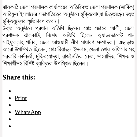
ঝালকাঠি জেলা প্রশাসক কার্যালয়ের অতিরিক্ত জেলা প্রশাসক (সার্বিক)
আরিফুল ইসলামের সভাপতিত্বে অনুষ্ঠানে মুক্তিযোদ্ধা চিত্তরঞ্জন দত্ত
মুক্তিযুদ্ধের স্মৃতিচারণ করেন।
উক্ত অনুষ্ঠানে প্রধান অতিথি ছিলেন মোঃ জোহর আলী, জেলা
প্রশাসক ঝালকাঠি, বিশেষ অতিথি ছিলেন অ্যাডভোকেট খান
সাইফুল্লাহ পনির, জেলা আওয়ামী লীগ সাধারণ সম্পাদক। এছাড়াও
আরো উপস্থিত ছিলেন, মোঃ রিয়াদুল ইসলাম, জেলা তথ্য অফিসার সহ
সরকারি কর্মকর্তা, মুক্তিযোদ্ধা, রাজনৈতিক নেতা, সাংবাদিক, শিক্ষক ও
শিক্ষার্থীসহ বিশিষ্ট ব্যক্তিরা উপস্থিত ছিলেন।
Share this:
Print
WhatsApp