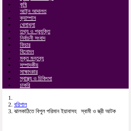
কৃষি
আইন আদালত
ক্যাম্পাস
খেলাধুলা
তথ্য ও প্রযুক্তি
নির্বাচনী সংবাদ
ফিচার
বিনোদন
মুক্ত মন্তব্য
সম্পাদকীয়
সাক্ষাৎকার
স্বাস্থ্য ও চিকিৎসা
চাকরি
বরিশাল
ঝালকাঠিতে বিপুল পরিমান ইয়াবাসহ স্বামী ও স্ত্রী আটক