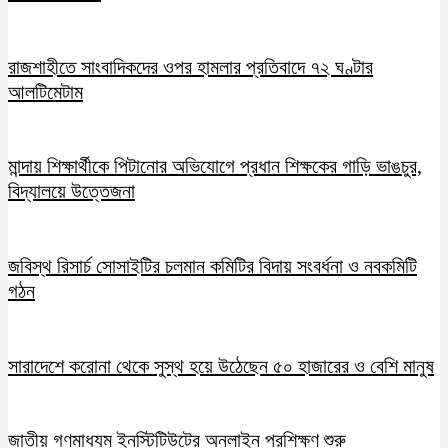
রাজশাহীতে সাংবাদিকদের ওপর হামলার প্রতিবাদে ৭২ ঘণ্টার
আলটিমেটাম
মান্দায় শিক্ষার্থীকে পিটানোর অভিযোগে প্রধান শিক্ষকের গাড়ি ভাঙচুর,
বিদ্যালয়ে উত্তেজনা
জবিস্থ রিসার্চ সোসাইটির চলমান কমিটির বিদায় সংবর্ধনা ও নবকমিটি
গঠন
সারাদেশে করোনা থেকে সুস্থ হয়ে উঠেছেন ৫০ হাজারের ও বেশি মানুষ
জাতীয় গণমাধ্যম ইনস্টিটিউটের অনলাইন প্রশিক্ষণ শুরু