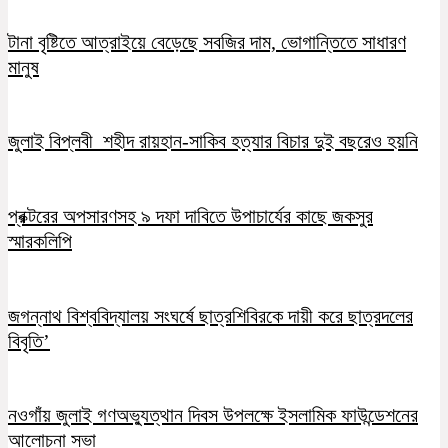
টানা বৃষ্টিতে আত্রাইয়ে বেড়েছে সবজির দাম, ভোগান্তিতে সাধারণ
মানুষ
জুলাই বিপ্লবী শহীদ রায়হান-সাকিব হত্যার বিচার দুই বছরেও হয়নি
প্রক্টরের অপসারণসহ ৯ দফা দাবিতে উপাচার্যের কাছে জকসুর
স্মারকলিপি
জগন্নাথ বিশ্ববিদ্যালয় সংঘর্ষে ছাত্রশিবিরকে দায়ী করে ছাত্রদলের
বিবৃতি’
নওগাঁয় জুলাই গণঅভ্যুত্থান দিবস উপলক্ষে ইসলামিক ফাউন্ডেশনের
আলোচনা সভা