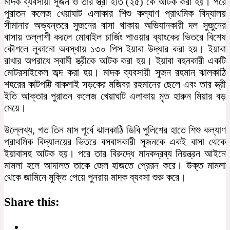
মাদক ব্যবসায়ী সুজন ও তার স্ত্রী ইতি (২৫) কে আটক করা হয়। পরে
পুরাতন কলেজ খেয়াঘাট এলাকার শিশু কল্যাণ প্রাথমিক বিদ্যালয়
সীমানার অভ্যন্তরে সুজনের বাসা থাকায় অভিযানকারী দল সুজুনের
বাসায় তল্লাশী করলে মোবাইল চার্জিং পাওয়ার ব্যাংকের ভিতরে বিশেষ
কৌশলে লুকানো অবস্থায় ১৩০ পিস ইয়াবা উদ্ধার করা হয়। ইয়াবা
রাখার অপরাধে স্বামী স্ত্রীকে আটক করা হয়। ইয়াবা বহনকারী একটি
মোটরসাইকেল জব্দ করা হয়। মাদক ব্যবসায়ী সুজন রহমান ঝালকাঠি
শহরের কাটপট্টি বাকলাই সড়কের মজিবর রহমানের ছেলে এবং তার স্ত্রী
ইতি আক্তার পুরাতন কলেজ খেয়াঘাট এলাকায় মৃত হারুন মিয়ার বড়
মেয়ে।
উল্লেখ্য, গত তিন মাস পূর্বে ঝালকাঠি ডিবি পুলিশের হাতে শিশু কল্যাণ
প্রাথমিক বিদ্যালয়ের ভিতরে বসবাসকারী সুজনকে একই বাসা থেকে
ইয়াবাসহ আটক হয়। পরে তার বিরুদ্ধে মাদকদ্রব্য নিয়ন্ত্রন আইনে
মামলা হলে আদালত তাকে জেল হাজতে প্রেরন করে। উক্ত মামলা
থেকে জামিনে মুক্তি পেয়ে পুনরায় মাদক ব্যবসা শুরু করে।
Share this: