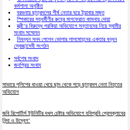
কর্মশালা অনুষ্ঠিত
বরগুনায় ছাত্রদলের শীর্ষ নেতার ঘরে ইয়াবার মজুত
স্পিকারের সহধর্মীণীর রুহের মাগফেরাত কামনায় দোয়া
স্ত্রী’র বিরুদ্ধে পরকিয়া অভিযোগে সন্তানদের নিয়ে স্বামীর
সংবাদ সম্মেলন
নিবন্ধন সনদ পেলেন ভোলার লালমোহনের একতার বন্ধন
স্বেচ্ছাসেবী সংগঠন
সর্বশেষ সংবাদ
জনপ্রিয় সংবাদ
সাভারে পুলিশের ধাওয়া খেয়ে ছাদ থেকে পড়ে ছাত্রদল নেতা নিহতের
অভিযোগ
জবি রিপোর্টার্স ইউনিটির দখল চেষ্টার অভিযোগে যবিপ্রবি প্রেসক্লাবের
নিন্দা ও উদ্বেগ’