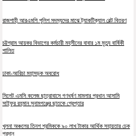
রাজশাহী আরএমপি পুলিশ সদস্যদের মাঝে ট্যাকটিক্যাল বেল্ট বিতরণ
চট্টগ্রাম আয়কর বিভাগের কর্মচারী মহসীনের বাবার ১ম মৃত্যু বার্ষিকী
পালিত
ঢাকা-আরিচা মহাসড়ক অবরোধ
সিলেট এমসি কলেজ ছাত্রাবাসে গণধর্ষণ মামলার প্রধান আসামি
সাইফুর রহমান সুনামগঞ্জের ছাতকে গ্রেপ্তার
খুলনা অঞ্চলের তিনশ শ্রমিককে ৯০ লাখ টাকার আর্থিক সহায়তার চেক
প্রদান