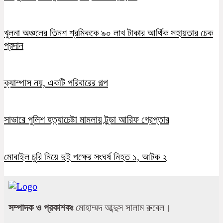
খুলনা অঞ্চলের তিনশ শ্রমিককে ৯০ লাখ টাকার আর্থিক সহায়তার চেক
প্রদান
ক্যাম্পাস নয়, একটি পরিবারের গল্প
সাভারে পুলিশ হত্যাচেষ্টা মামলায় টুন্ডা আরিফ গ্রেপ্তার
মোবাইল চুরি নিয়ে দুই পক্ষের সংঘর্ষ নিহত ১, আটক ২
সম্পাদক ও প্রকাশকঃ
মোহাম্মদ আব্দুস সালাম রুবেল।