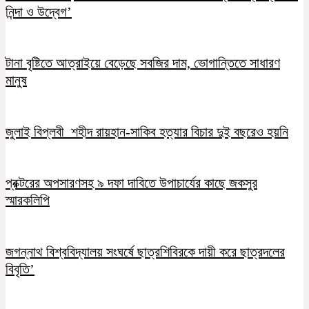
নিন্দা ও উদ্বেগ’
টানা বৃষ্টিতে আত্রাইয়ে বেড়েছে সবজির দাম, ভোগান্তিতে সাধারণ
মানুষ
জুলাই বিপ্লবী শহীদ রায়হান-সাকিব হত্যার বিচার দুই বছরেও হয়নি
প্রক্টরের অপসারণসহ ৯ দফা দাবিতে উপাচার্যের কাছে জকসুর
স্মারকলিপি
জগন্নাথ বিশ্ববিদ্যালয় সংঘর্ষে ছাত্রশিবিরকে দায়ী করে ছাত্রদলের
বিবৃতি’