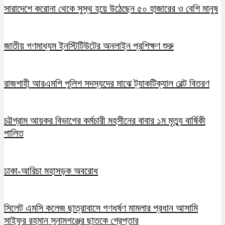
সারাদেশে করোনা থেকে সুস্থ হয়ে উঠেছেন ৫০ হাজারের ও বেশি মানুষ
জাতীয় গণমাধ্যম ইনস্টিটিউটের অনলাইন প্রশিক্ষণ শুরু
রাজশাহী আরএমপি পুলিশ সদস্যদের মাঝে ট্যাকটিক্যাল বেল্ট বিতরণ
চট্টগ্রাম আয়কর বিভাগের কর্মচারী মহসীনের বাবার ১ম মৃত্যু বার্ষিকী
পালিত
ঢাকা-আরিচা মহাসড়ক অবরোধ
সিলেট এমসি কলেজ ছাত্রাবাসে গণধর্ষণ মামলার প্রধান আসামি
সাইফুর রহমান সুনামগঞ্জের ছাতকে গ্রেপ্তার