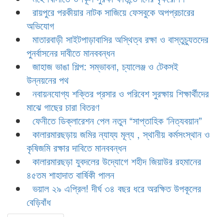
রায়পুরে পরকীয়ার নাটক সাজিয়ে ফেসবুকে অপপ্রচারের
অভিযোগ
মাতারবাড়ী সাইটপাড়াবাসির অস্থিত্ব রক্ষা ও বাস্তুচ্যুতদের
পুনর্বাসনের দাবীতে মানববন্ধন
জাহাজ ভাঙা শিল্প: সম্ভাবনা, চ্যালেঞ্জ ও টেকসই
উন্নয়নের পথ
নবায়নযোগ্য শক্তির প্রসার ও পরিবেশ সুরক্ষায় শিক্ষার্থীদের
মাঝে গাছের চারা বিতরণ
ফেনীতে ডিক্লারেশন পেল নতুন “সাপ্তাহিক ‘নিত্যবয়ান”
কালারমারছড়ায় জমির ন্যায্য মূল্য , স্থানীয় কর্মসংস্থান ও
কৃষিজমি রক্ষার দাবিতে মানববন্ধন
কালারমারছড়া যুবদলের উদ্যোগে শহীদ জিয়াউর রহমানের
৪৫তম শাহাদাত বার্ষিকী পালন
ভয়াল ২৯ এপ্রিল! দীর্ঘ ৩৪ বছর ধরে অরক্ষিত উপকূলের
বেড়িবাঁধ