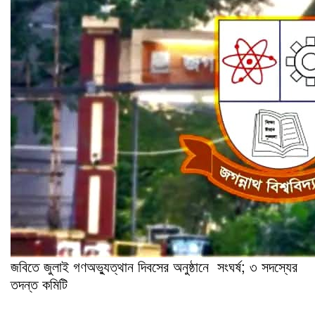
জবিতে জুলাই গণঅভ্যুত্থান দিবসের অনুষ্ঠানে সংঘর্ষ; ৩ সদস্যের
তদন্ত কমিটি