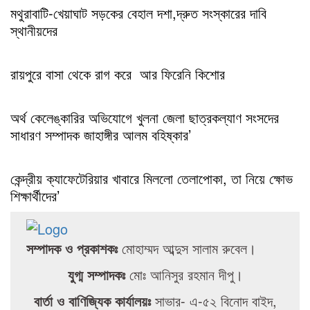
মথুরাবাটি-খেয়াঘাট সড়কের বেহাল দশা,দ্রুত সংস্কারের দাবি
স্থানীয়দের
রায়পুরে বাসা থেকে রাগ করে আর ফিরেনি কিশোর
অর্থ কেলেঙ্কারির অভিযোগে খুলনা জেলা ছাত্রকল্যাণ সংসদের
সাধারণ সম্পাদক জাহাঙ্গীর আলম বহিষ্কার’
কেন্দ্রীয় ক্যাফেটেরিয়ার খাবারে মিললো তেলাপোকা, তা নিয়ে ক্ষোভ
শিক্ষার্থীদের’
সম্পাদক ও প্রকাশকঃ
মোহাম্মদ আব্দুস সালাম রুবেল।
যুগ্ম সম্পাদকঃ
মোঃ আনিসুর রহমান দীপু।
বার্তা ও বাণিজ্যিক কার্যালয়ঃ
সাভার- এ-৫২ বিনোদ বাইদ,