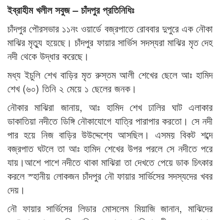
ইব্রাহীম খলীল সবুজ – চাঁদপুর প্রতিনিধিঃ
চাঁদপুর পৌরসভার ১১নং ওয়ার্ডে বজ্রপাতে রোববার দুপুরে এক নৌকা
মাঝির মৃত্যু হয়েছে। চাঁদপুর ফায়ার সার্ভিস সদস্যরা মাঝির মৃত দেহ
নদী থেকে উদ্ধার করেছে।
মধ্য ইচুলি শেখ বাড়ির মৃত রুস্তম আলী শেখের ছেলে আঃ হামিদ
শেখ (৬০) তিনি ২ মেয়ে ১ ছেলের জনক।
নৌকার মাঝিরা জানায়, আঃ হামিদ শেখ ঢালির ঘাট এলাকার
ডাকাতিয়া নদীতে ডিঙ্গি নৌকাযোগে যাত্রি পারাপার করতো। সে নদী
পার হয়ে নিজ বাড়ির উউদ্দেশ্যে আসছিল। এসময় বিকট শব্দে
বজ্রপাত ঘটলে তা আঃ হামিদ শেখের উপর পরলে সে নদীতে পরে
যায়।আশে পাশে নদীতে থাকা মাঝিরা তা দেখতে পেয়ে ডাক চিৎকার
করলে স্হানীয় লোকজন চাঁদপুর নৌ ফায়ার সার্ভিসের সদস্যদের খবর
দেয়।
নৌ ফায়ার সার্ভিসের লিডার মোসলেম মিয়াজি জানান, মাঝিদের