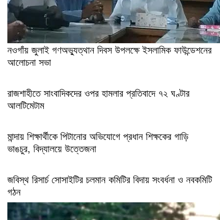
নওগাঁয় জুলাই গণঅভ্যুত্থান দিবস উপলক্ষে ইসলামিক ফাউন্ডেশনের
আলোচনা সভা
রাজশাহীতে সাংবাদিকদের ওপর হামলার প্রতিবাদে ৭২ ঘণ্টার
আলটিমেটাম
মান্দায় শিক্ষার্থীকে পিটানোর অভিযোগে প্রধান শিক্ষকের গাড়ি
ভাঙচুর, বিদ্যালয়ে উত্তেজনা
জবিস্থ রিসার্চ সোসাইটির চলমান কমিটির বিদায় সংবর্ধনা ও নবকমিটি
গঠন