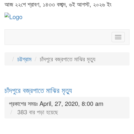
আজ ২২শে শ্রাবণ, ১৪৩৩ বঙ্গাব্দ, ৬ই আগস্ট, ২০২৬ ইং
Toggl
naviga
চট্টগ্রাম
চাঁদপুরে বজ্রপাতে মাঝির মৃত্যু
চাঁদপুরে বজ্রপাতে মাঝির মৃত্যু
প্রকাশের সময়ঃ April, 27, 2020, 8:00 am
383 বার পড়া হয়েছে