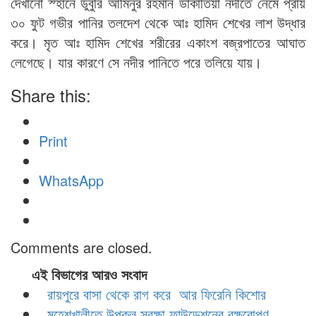
দেখানো স্হানে ডুবুরি আমিনুর রহমান ডাকাতিয়া নদীতে নেমে প্রায়
৩০ ফুট গভীর পানির তলদেশ থেকে আঃ হামিদ শেখের লাশ উদ্ধার
করে। মৃত আঃ হামিদ শেখের শরীরের একাংশ বজ্রপাতের আঘাত
লেগেছে। যার কারণে সে নদীর পানিতে পরে তলিয়ে যায়।
Share this:
Print
WhatsApp
Comments are closed.
এই বিভাগের আরও সংবাদ
রায়পুরে বাসা থেকে রাগ করে আর ফিরেনি কিশোর
মহেশখালীতে উপকূল সুরক্ষা ফাউন্ডেশনের বৃক্ষরোপণ