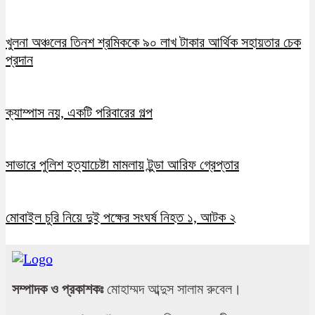
খুলনা অঞ্চলের তিনশ শ্রমিককে ৯০ লাখ টাকার আর্থিক সহায়তার চেক
প্রদান
ক্যাম্পাস নয়, একটি পরিবারের গল্প
সাভারে পুলিশ হত্যাচেষ্টা মামলায় টুন্ডা আরিফ গ্রেপ্তার
মোবাইল চুরি নিয়ে দুই পক্ষের সংঘর্ষ নিহত ১, আটক ২
সম্পাদক ও প্রকাশকঃ
মোহাম্মদ আব্দুস সালাম রুবেল।