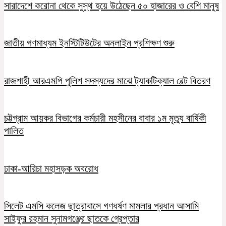
সারাদেশে করোনা থেকে সুস্থ হয়ে উঠেছেন ৫০ হাজারের ও বেশি মানুষ
জাতীয় গণমাধ্যম ইনস্টিটিউটের অনলাইন প্রশিক্ষণ শুরু
রাজশাহী আরএমপি পুলিশ সদস্যদের মাঝে ট্যাকটিক্যাল বেল্ট বিতরণ
চট্টগ্রাম আয়কর বিভাগের কর্মচারী মহসীনের বাবার ১ম মৃত্যু বার্ষিকী
পালিত
ঢাকা-আরিচা মহাসড়ক অবরোধ
সিলেট এমসি কলেজ ছাত্রাবাসে গণধর্ষণ মামলার প্রধান আসামি
সাইফুর রহমান সুনামগঞ্জের ছাতকে গ্রেপ্তার