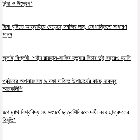
নিন্দা ও উদ্বেগ’
টানা বৃষ্টিতে আত্রাইয়ে বেড়েছে সবজির দাম, ভোগান্তিতে সাধারণ
মানুষ
জুলাই বিপ্লবী শহীদ রায়হান-সাকিব হত্যার বিচার দুই বছরেও হয়নি
প্রক্টরের অপসারণসহ ৯ দফা দাবিতে উপাচার্যের কাছে জকসুর
স্মারকলিপি
জগন্নাথ বিশ্ববিদ্যালয় সংঘর্ষে ছাত্রশিবিরকে দায়ী করে ছাত্রদলের
বিবৃতি’