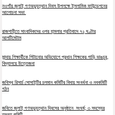
নওগাঁয় জুলাই গণঅভ্যুত্থান দিবস উপলক্ষে ইসলামিক ফাউন্ডেশনের
আলোচনা সভা
রাজশাহীতে সাংবাদিকদের ওপর হামলার প্রতিবাদে ৭২ ঘণ্টার
আলটিমেটাম
মান্দায় শিক্ষার্থীকে পিটানোর অভিযোগে প্রধান শিক্ষকের গাড়ি ভাঙচুর,
বিদ্যালয়ে উত্তেজনা
জবিস্থ রিসার্চ সোসাইটির চলমান কমিটির বিদায় সংবর্ধনা ও নবকমিটি
গঠন
জবিতে জুলাই গণঅভ্যুত্থান দিবসের অনুষ্ঠানে সংঘর্ষ; ৩ সদস্যের
তদন্ত কমিটি