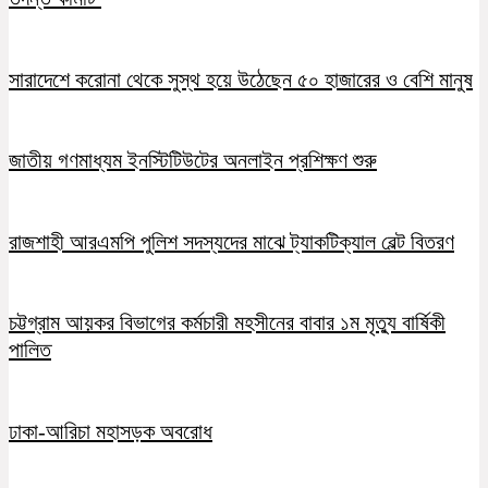
সারাদেশে করোনা থেকে সুস্থ হয়ে উঠেছেন ৫০ হাজারের ও বেশি মানুষ
জাতীয় গণমাধ্যম ইনস্টিটিউটের অনলাইন প্রশিক্ষণ শুরু
রাজশাহী আরএমপি পুলিশ সদস্যদের মাঝে ট্যাকটিক্যাল বেল্ট বিতরণ
চট্টগ্রাম আয়কর বিভাগের কর্মচারী মহসীনের বাবার ১ম মৃত্যু বার্ষিকী
পালিত
ঢাকা-আরিচা মহাসড়ক অবরোধ