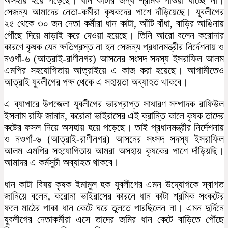
সেজন্য আমাদের নেতা-কর্মীরা কৃষকদের পাশে দাঁড়িয়েছে। যুবলীগের
২৫ থেকে ৩০ জন নেতা কর্মীরা ধান কাটা, আঁটি বাঁধা, বাড়ির আঙিনায়
পৌঁছে দিয়ে মাড়াই করে দেওয়া হয়েছে। তিনি আরো বলেন করোনার
কারণে কৃষক যেন ক্ষতিগ্রস্ত না হন সেজন্য প্রধানমন্ত্রীর নির্দেশনায় ও
নওগাঁ-৬ (আত্রাই-রাণীনগর) আসনের সংসদ সদস্য ইসরাফিল আলম
এমপির সহযোগিতায় আত্রাইয়ে এ কাজ করা হয়েছে। আগামীতেও
আত্রাই যুবলীগের পক্ষ থেকে এ সহায়তা অব্যাহত থাকবে।
এ ব্যাপারে উপজেলা যুবলীগের ভারপ্রাপ্ত সাধারণ সম্পাদক রাফিউল
ইসলাম রাফি জানান, করোনা ভাইরাসের এই ক্রান্তি কালে কৃষক তাদের
কষ্টের ফসল নিয়ে অসহায় হয়ে পড়েছে। তাই প্রধানমন্ত্রীর নির্দেশনায়
ও নওগাঁ-৬ (আত্রাই-রাণীনগর) আসনের সংসদ সদস্য ইসরাফিল
আলম এমপির সহযোগিতায় আমরা অসহায় কৃষকের পাশে দাঁড়িয়ছি।
আমাদর এ কর্মসুচী অব্যাহত থাকবে।
ধান কাটা বিষয় কৃষক ইমামুল হক যুবলীগের এমন উদ্যোগকে স্বাগত
জানিয়ে বলেন, করোনা ভাইরাসের কারনে ধান কাটা শ্রমিক সংকটের
ফলে মাঠের পাকা ধান কেটে ঘরে তুলতে পারছিলেন না। এমন দুর্দিনে
যুবলীগের নেতাকর্মীরা এসে তাদের জমির ধান কেটে বাড়িতে পৌঁছে