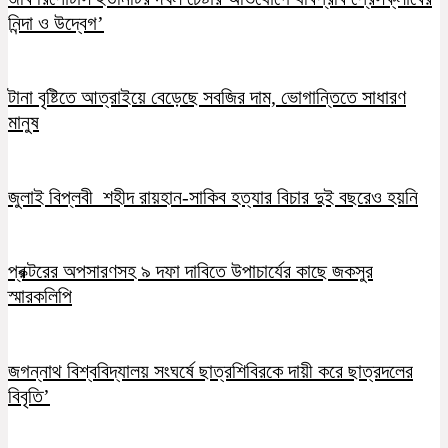
নিন্দা ও উদ্বেগ’
টানা বৃষ্টিতে আত্রাইয়ে বেড়েছে সবজির দাম, ভোগান্তিতে সাধারণ
মানুষ
জুলাই বিপ্লবী শহীদ রায়হান-সাকিব হত্যার বিচার দুই বছরেও হয়নি
প্রক্টরের অপসারণসহ ৯ দফা দাবিতে উপাচার্যের কাছে জকসুর
স্মারকলিপি
জগন্নাথ বিশ্ববিদ্যালয় সংঘর্ষে ছাত্রশিবিরকে দায়ী করে ছাত্রদলের
বিবৃতি’