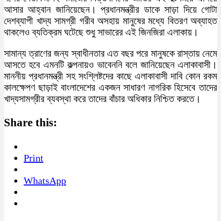
আসার আহ্বান জানিয়েছেন। প্রধানমন্ত্রীর ডাকে সাড়া দিয়ে গোটা
দেশব্যাপী খাদ্য সামগ্রী গরীব অসহায় মানুষের মধ্যে বিতরণ অব্যাহত
থাকলেও ব্যতিক্রম ঘটেছে শুধু সাভারের এই জিনজিরা এলাকায়।
সামান্য ত্রাণের জন্য স্বাধীনতার এত বছর পরে মানুষকে রাস্তায় নেমে
আসতে হবে এমনটি কল্পনায়ও ভাবেননি বলে জানিয়েছেন এলাকাবাসী।
মাননীয় প্রধানমন্ত্রী সহ সংশ্লিষ্টদের কাছে এলাকাবাসী দাবি কোন রকম
কালক্ষেপণ ছাড়াই বাংলাদেশের একজন সাধারণ নাগরিক হিসেবে তাদের
খাদ্যসামগ্রীর ব্যবস্থা করে তাদের বাঁচার অধিকার নিশ্চিত করতে।
Share this:
Print
WhatsApp