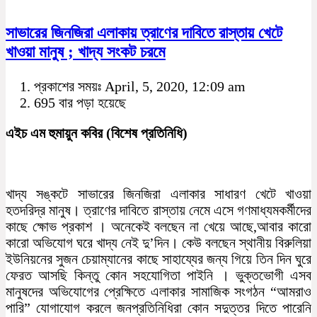
সাভারের জিনজিরা এলাকায় ত্রাণের দাবিতে রাস্তায় খেটে
খাওয়া মানুষ ; খাদ্য সংকট চরমে
প্রকাশের সময়ঃ April, 5, 2020, 12:09 am
695 বার পড়া হয়েছে
এইচ এম হুমায়ুন কবির (বিশেষ প্রতিনিধি)
খাদ্য সঙ্কটে সাভারের জিনজিরা এলাকার সাধারণ খেটে খাওয়া
হতদরিদ্র মানুষ। ত্রাণের দাবিতে রাস্তায় নেমে এসে গণমাধ্যমকর্মীদের
কাছে ক্ষোভ প্রকাশ । অনেকেই বলছেন না খেয়ে আছে,আবার কারো
কারো অভিযোগ ঘরে খাদ্য নেই দু’দিন। কেউ বলছেন স্থানীয় বিরুলিয়া
ইউনিয়নের সুজন চেয়াম্যানের কাছে সাহায্যের জন্য গিয়ে তিন দিন ঘুরে
ফেরত আসছি কিন্তু কোন সহযোগিতা পাইনি । ভুক্তভোগী এসব
মানুষদের অভিযোগের প্রেক্ষিতে এলাকার সামাজিক সংগঠন “আমরাও
পারি” যোগাযোগ করলে জনপ্রতিনিধিরা কোন সদুত্তর দিতে পারেনি