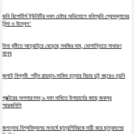
জবি রিপোর্টার্স ইউনিটির দখল চেষ্টার অভিযোগে যবিপ্রবি প্রেসক্লাবের
নিন্দা ও উদ্বেগ’
টানা বৃষ্টিতে আত্রাইয়ে বেড়েছে সবজির দাম, ভোগান্তিতে সাধারণ
মানুষ
জুলাই বিপ্লবী শহীদ রায়হান-সাকিব হত্যার বিচার দুই বছরেও হয়নি
প্রক্টরের অপসারণসহ ৯ দফা দাবিতে উপাচার্যের কাছে জকসুর
স্মারকলিপি
জগন্নাথ বিশ্ববিদ্যালয় সংঘর্ষে ছাত্রশিবিরকে দায়ী করে ছাত্রদলের