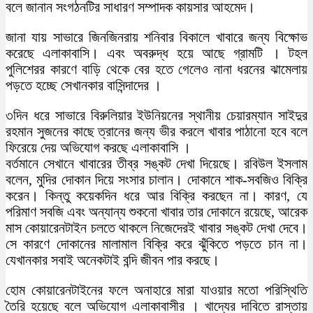
বলে জানান সংগঠনটির সাধারণ সম্পাদক কায়সার আহমেদ।
জানা যায় সাভারে জিনজিনরায় শনিবার বিকালে খাবারে জন্য বিক্ষোভ
করেছে এলাকাবাসি। এবং অবরুদ্ধ হয়ে আছে গ্রামটি । টহল
পুলিশেরর কারণে বাড়ি থেকে বের হতে গেলেও নানা ধরনের ঝামেলায়
পড়তে হচ্ছে সেখানকার বাসিন্দাদের ।
৩দিন ধরে সাভারে বিরুলিয়ার ইউনিয়নের স্থানীয় চেয়ারম্যান সাইদুর
রহমান সুজনের কাছে ত্রানের জন্য ভীর করলে খাবার পাঠানো হবে বলে
ফিরেয়ে দেয় অভিযোগ করছে এলাকাবাসি ।
বর্তমানে সেখানে খাবারের তীব্র সঙ্কট দেখা দিয়েছে। রবিউল ইসলাম
বলেন, মুদির দোকান দিয়ে সংসার চালান। দোকানে শাক-সবজিও বিক্রি
করেন। কিন্তু কয়েকদিন ধরে আর বিক্রি করছেন না। কারণ, যে
পরিমাণ সবজি এবং অন্যান্য শুকনো খাবার তার দোকানে রয়েছে, আরেক
মাস কোয়ারেনটাইন চলতে থাকলে নিজেদেরই খাবার সঙ্কট দেখা দেবে।
সে কারণে দোকানের মালামাল বিক্রি করে ঝুঁকিতে পড়তে চান না।
যেখানকার সবাই অনেকটাই বন্দি জীবন পার করছে।
হোম কোয়ারেনটাইনের ফলে অনাহারে মারা যাওয়ার মতো পরিস্থিতি
তৈরি হয়েছে বলে অভিযোগ এলাকাবাসীর । খাদ্যের দাবিতে রাস্তায়