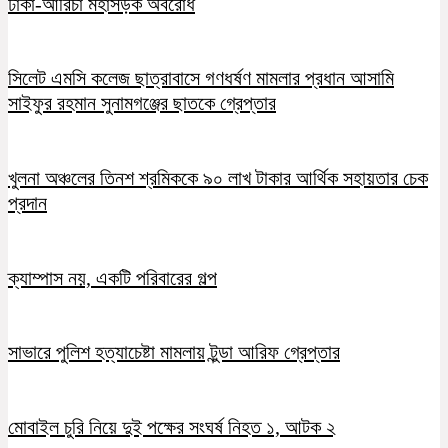
ঢাকা-আরিচা মহাসড়ক অবরোধ
সিলেট এমসি কলেজ ছাত্রাবাসে গণধর্ষণ মামলার প্রধান আসামি
সাইফুর রহমান সুনামগঞ্জের ছাতকে গ্রেপ্তার
খুলনা অঞ্চলের তিনশ শ্রমিককে ৯০ লাখ টাকার আর্থিক সহায়তার চেক
প্রদান
ক্যাম্পাস নয়, একটি পরিবারের গল্প
সাভারে পুলিশ হত্যাচেষ্টা মামলায় টুন্ডা আরিফ গ্রেপ্তার
মোবাইল চুরি নিয়ে দুই পক্ষের সংঘর্ষ নিহত ১, আটক ২