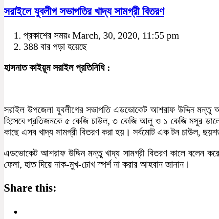
সরাইলে যুবলীগ সভাপতির খাদ্য সামগ্রী বিতরণ
প্রকাশের সময়ঃ March, 30, 2020, 11:55 pm
388 বার পড়া হয়েছে
হাসনাত কাইয়ূম সরাইল প্রতিনিধি :
সরাইল উপজেলা যুবলীগের সভাপতি এডভোকেট আশরাফ উদ্দিন মন্তু আজ ৩
হিসেবে প্রতিজনকে ৫ কেজি চাউল, ৩ কেজি আলু ও ১ কেজি মসুর ডালের প
কাছে এসব খাদ্য সামগ্রী বিতরণ করা হয়। সর্বমোট এক টন চাউল, ছয়শত
এডভোকেট আশরাফ উদ্দিন মন্তুু খাদ্য সামগ্রী বিতরণ কালে বলেন কর
ফেলা, হাত দিয়ে নাক-মুখ-চোখ স্পর্শ না করার আহবান জানান।
Share this: