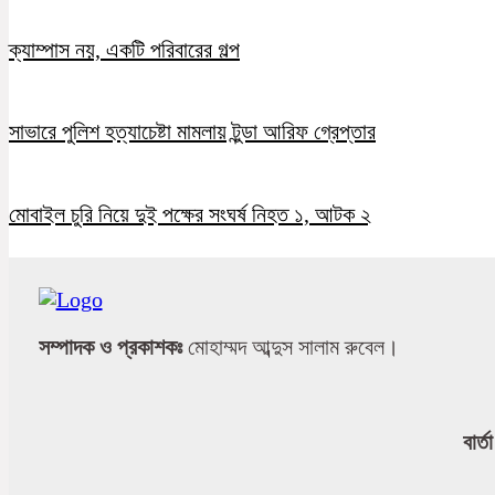
ক্যাম্পাস নয়, একটি পরিবারের গল্প
সাভারে পুলিশ হত্যাচেষ্টা মামলায় টুন্ডা আরিফ গ্রেপ্তার
মোবাইল চুরি নিয়ে দুই পক্ষের সংঘর্ষ নিহত ১, আটক ২
সম্পাদক ও প্রকাশকঃ
মোহাম্মদ আব্দুস সালাম রুবেল।
বার্