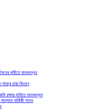
গ
্বাসনের দাবীতে মানববন্ধন
ঝে গাছের চারা বিতরণ
িজমি রক্ষার দাবিতে মানববন্ধন
াহাদাত বার্ষিকী পালন
ধ