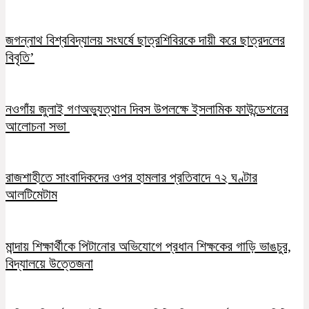
জগন্নাথ বিশ্ববিদ্যালয় সংঘর্ষে ছাত্রশিবিরকে দায়ী করে ছাত্রদলের
বিবৃতি’
নওগাঁয় জুলাই গণঅভ্যুত্থান দিবস উপলক্ষে ইসলামিক ফাউন্ডেশনের
আলোচনা সভা
রাজশাহীতে সাংবাদিকদের ওপর হামলার প্রতিবাদে ৭২ ঘণ্টার
আলটিমেটাম
মান্দায় শিক্ষার্থীকে পিটানোর অভিযোগে প্রধান শিক্ষকের গাড়ি ভাঙচুর,
বিদ্যালয়ে উত্তেজনা