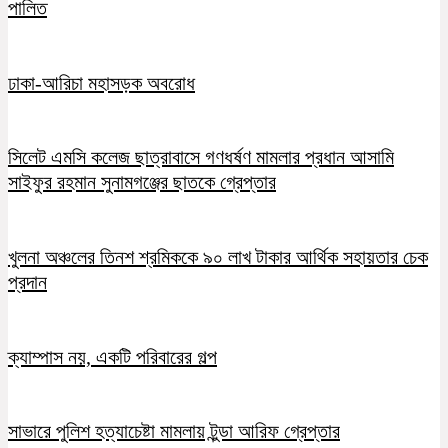
পালিত
ঢাকা-আরিচা মহাসড়ক অবরোধ
সিলেট এমসি কলেজ ছাত্রাবাসে গণধর্ষণ মামলার প্রধান আসামি
সাইফুর রহমান সুনামগঞ্জের ছাতকে গ্রেপ্তার
খুলনা অঞ্চলের তিনশ শ্রমিককে ৯০ লাখ টাকার আর্থিক সহায়তার চেক
প্রদান
ক্যাম্পাস নয়, একটি পরিবারের গল্প
সাভারে পুলিশ হত্যাচেষ্টা মামলায় টুন্ডা আরিফ গ্রেপ্তার