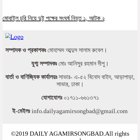
মোবাইল চুরি নিয়ে দুই পক্ষের সংঘর্ষ নিহত ১, আটক ২
সম্পাদক ও প্রকাশকঃ
মোহাম্মদ আব্দুস সালাম রুবেল।
যুগ্ম সম্পাদকঃ
মোঃ আনিসুর রহমান দীপু।
বার্তা ও বাণিজ্যিক কার্যালয়ঃ
সাভার- এ-৫২ বিনোদ বাইদ, আড়াপাড়া,
সাভার, ঢাকা।
যোগাযোগঃ
০১৭১১-৬৬১৩৭১
ই-মেইলঃ
info.dailyagamirsongbad@gmail.com
©2019 DAILY AGAMIRSONGBAD.All rights