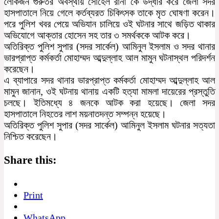
লোকজন গুরুতর অবস্থায় সোহেল রানা কে উদ্ধার করে জেলা সদর
হাসপাতালে নিয়ে গেলে কর্তব্যরত চিকিৎসক তাকে মৃত ঘোষণা করেন।
পরে পুলিশ খবর পেয়ে অভিযান চালিয়ে ওই ঘটনার সাথে জড়িত থাকার
অভিযোগে আক্তার হোসেন সহ তার ৩ সমর্থককে আটক করে।
অতিরিক্ত পুলিশ সুপার (সদর সার্কেল) আমিনুল ইসলাম ও সদর থানার
ভারপ্রাপ্ত কর্মকর্তা মোহাম্মদ আব্দুল্লাহ আল মামুন ঘটনাস্থল পরিদর্শন
করেছেন।
এ ব্যাপারে সদর থানার ভারপ্রাপ্ত কর্মকর্তা মোহাম্মদ আব্দুল্লাহ আল
মামুন জানান, ওই ঘটনায় থানায় একটি হত্যা মামলা দায়েরের প্রস্তুতি
চলছে। ইতিমধ্যে ৪ জনকে আটক করা হয়েছে। জেলা সদর
হাসপাতালে নিহতের লাশ ময়নাতদন্ত সম্পন্ন হয়েছে।
অতিরিক্ত পুলিশ সুপার (সদর সার্কেল) আমিনুল ইসলাম ঘটনার সত্যতা
নিশ্চিত করেছেন।
Share this:
Print
WhatsApp