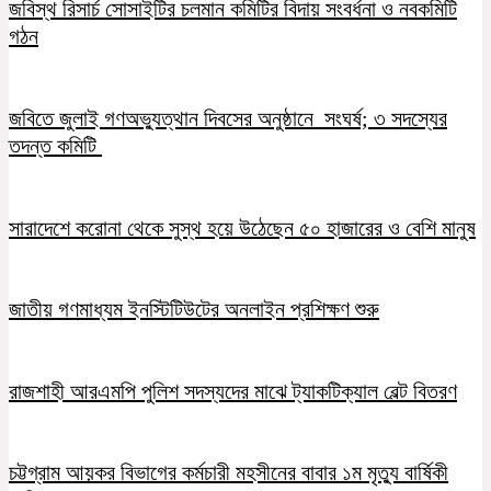
জবিস্থ রিসার্চ সোসাইটির চলমান কমিটির বিদায় সংবর্ধনা ও নবকমিটি
গঠন
জবিতে জুলাই গণঅভ্যুত্থান দিবসের অনুষ্ঠানে সংঘর্ষ; ৩ সদস্যের
তদন্ত কমিটি
সারাদেশে করোনা থেকে সুস্থ হয়ে উঠেছেন ৫০ হাজারের ও বেশি মানুষ
জাতীয় গণমাধ্যম ইনস্টিটিউটের অনলাইন প্রশিক্ষণ শুরু
রাজশাহী আরএমপি পুলিশ সদস্যদের মাঝে ট্যাকটিক্যাল বেল্ট বিতরণ
চট্টগ্রাম আয়কর বিভাগের কর্মচারী মহসীনের বাবার ১ম মৃত্যু বার্ষিকী