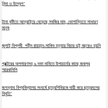
নিন্দা ও উদ্বেগ’
টানা বৃষ্টিতে আত্রাইয়ে বেড়েছে সবজির দাম, ভোগান্তিতে সাধারণ
মানুষ
জুলাই বিপ্লবী শহীদ রায়হান-সাকিব হত্যার বিচার দুই বছরেও হয়নি
প্রক্টরের অপসারণসহ ৯ দফা দাবিতে উপাচার্যের কাছে জকসুর
স্মারকলিপি
জগন্নাথ বিশ্ববিদ্যালয় সংঘর্ষে ছাত্রশিবিরকে দায়ী করে ছাত্রদলের
বিবৃতি’