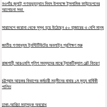
নওগাঁয় জুলাই গণঅভ্যুত্থান দিবস উপলক্ষে ইসলামিক ফাউন্ডেশনের
আলোচনা সভা
সারাদেশে করোনা থেকে সুস্থ হয়ে উঠেছেন ৫০ হাজারের ও বেশি মানুষ
জাতীয় গণমাধ্যম ইনস্টিটিউটের অনলাইন প্রশিক্ষণ শুরু
রাজশাহী আরএমপি পুলিশ সদস্যদের মাঝে ট্যাকটিক্যাল বেল্ট বিতরণ
চট্টগ্রাম আয়কর বিভাগের কর্মচারী মহসীনের বাবার ১ম মৃত্যু বার্ষিকী
পালিত
ঢাকা-আরিচা মহাসড়ক অবরোধ