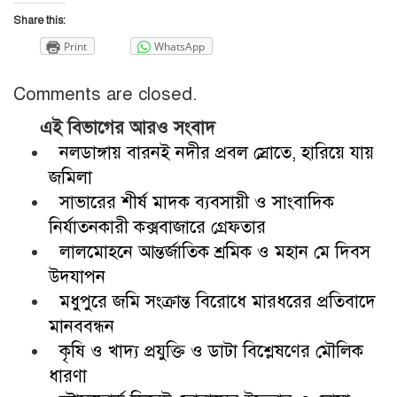
Share this:
Print
WhatsApp
Comments are closed.
এই বিভাগের আরও সংবাদ
নলডাঙ্গায় বারনই নদীর প্রবল স্রোতে, হারিয়ে যায়
জমিলা
সাভারের শীর্ষ মাদক ব্যবসায়ী ও সাংবাদিক
নির্যাতনকারী কক্সবাজারে গ্রেফতার
লালমোহনে আন্তর্জাতিক শ্রমিক ও মহান মে দিবস
উদযাপন
মধুপুরে জমি সংক্রান্ত বিরোধে মারধরের প্রতিবাদে
মানববন্ধন
কৃষি ও খাদ্য প্রযুক্তি ও ডাটা বিশ্লেষণের মৌলিক
ধারণা