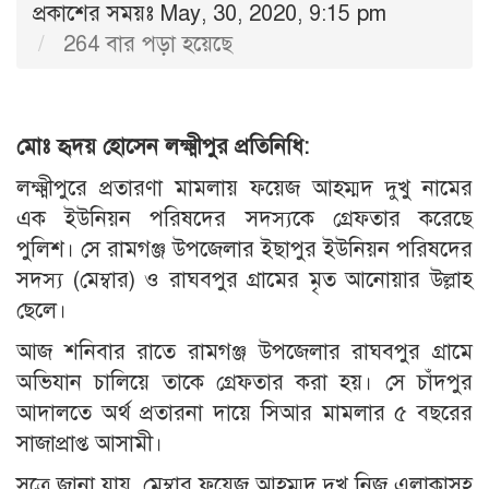
প্রকাশের সময়ঃ May, 30, 2020, 9:15 pm
264 বার পড়া হয়েছে
মোঃ হৃদয় হোসেন লক্ষ্মীপুর প্রতিনিধি:
লক্ষ্মীপুরে প্রতারণা মামলায় ফয়েজ আহম্মদ দুখু নামের
এক ইউনিয়ন পরিষদের সদস্যকে গ্রেফতার করেছে
পুলিশ। সে রামগঞ্জ উপজেলার ইছাপুর ইউনিয়ন পরিষদের
সদস্য (মেম্বার) ও রাঘবপুর গ্রামের মৃত আনোয়ার উল্লাহ
ছেলে।
আজ শনিবার রাতে রামগঞ্জ উপজেলার রাঘবপুর গ্রামে
অভিযান চালিয়ে তাকে গ্রেফতার করা হয়। সে চাঁদপুর
আদালতে অর্থ প্রতারনা দায়ে সিআর মামলার ৫ বছরের
সাজাপ্রাপ্ত আসামী।
সূত্রে জানা যায়, মেম্বার ফয়েজ আহম্মদ দুখু নিজ এলাকাসহ