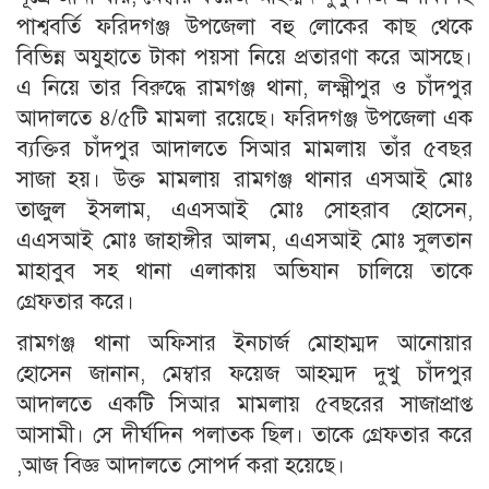
পাশ্ববর্তি ফরিদগঞ্জ উপজেলা বহু লোকের কাছ থেকে
বিভিন্ন অযুহাতে টাকা পয়সা নিয়ে প্রতারণা করে আসছে।
এ নিয়ে তার বিরুদ্ধে রামগঞ্জ থানা, লক্ষ্মীপুর ও চাঁদপুর
আদালতে ৪/৫টি মামলা রয়েছে। ফরিদগঞ্জ উপজেলা এক
ব্যক্তির চাঁদপুর আদালতে সিআর মামলায় তাঁর ৫বছর
সাজা হয়। উক্ত মামলায় রামগঞ্জ থানার এসআই মোঃ
তাজুল ইসলাম, এএসআই মোঃ সোহরাব হোসেন,
এএসআই মোঃ জাহাঙ্গীর আলম, এএসআই মোঃ সুলতান
মাহাবুব সহ থানা এলাকায় অভিযান চালিয়ে তাকে
গ্রেফতার করে।
রামগঞ্জ থানা অফিসার ইনচার্জ মোহাম্মদ আনোয়ার
হোসেন জানান, মেম্বার ফয়েজ আহম্মদ দুখু চাঁদপুর
আদালতে একটি সিআর মামলায় ৫বছরের সাজাপ্রাপ্ত
আসামী। সে দীর্ঘদিন পলাতক ছিল। তাকে গ্রেফতার করে
,আজ বিজ্ঞ আদালতে সোপর্দ করা হয়েছে।