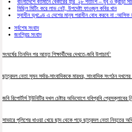
বাংলাদেশে বর্তমানে বেকারের হার ২৮ শতাংশ – যুব ও ক্রীড়া স
মিছিল মিটিং করে লাভ নেই, উপদেষ্টা ফাওজুল কবির খান
স্বাধীন ভূখণ্ডে এ দেশের মানুষ পরাধীন বোধ করবে না :আসিফ 
সর্বশেষ সংবাদ
জনপ্রিয় সংবাদ
সংঘর্ষের তিনদিন পর আহত শিক্ষার্থীদের দেখতে-জবি উপাচার্য’
ছাত্রদল নেতা সুমন সর্দার-সাংবাদিককে মারধর, সাংবাদিক সংগঠন দখলের চ
জবি রিপোর্টার্স ইউনিটির দখল চেষ্টার অভিযোগে যবিপ্রবি প্রেসক্লাবের নি
সাভারে পুলিশের ধাওয়া খেয়ে ছাদ থেকে পড়ে ছাত্রদল নেতা নিহতের অ