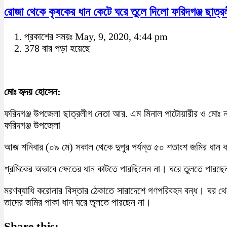
রোজা থেকে কৃষকের ধান কেটে ঘরে তুলে দিলো ফরিদগঞ্জ ছাত্র
প্রকাশের সময়ঃ May, 9, 2020, 4:44 pm
378 বার পড়া হয়েছে
মোঃ হৃদয় হোসেন:
ফরিদগঞ্জ উপজেলা ছাত্রলীগ নেতা আর. এম মিনাল পাটোয়ারীর ও মোঃ নাচ
ফরিদগঞ্জ উপজেলা
আজ শনিবার (০৯ মে) সকাল থেকে দুপুর পর্যন্ত ৫০ শতাংশ জমির ধান 
শ্রমিকের অভাবে ক্ষেতের ধান কাটতে পারছিলেন না। ঘরে তুলতে পারছে
মরণব্যাধি করোনার বিস্তার ঠেকাতে সারাদেশে গণপরিবহন বন্ধ। ঘর 
তাদের জমির পাকা ধান ঘরে তুলতে পারছেন না।
Share this: