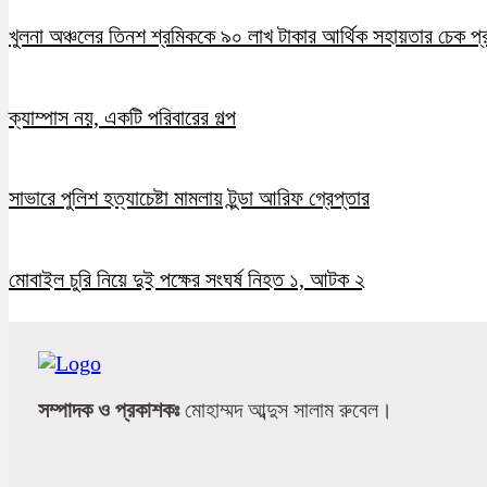
খুলনা অঞ্চলের তিনশ শ্রমিককে ৯০ লাখ টাকার আর্থিক সহায়তার চেক প্
ক্যাম্পাস নয়, একটি পরিবারের গল্প
সাভারে পুলিশ হত্যাচেষ্টা মামলায় টুন্ডা আরিফ গ্রেপ্তার
মোবাইল চুরি নিয়ে দুই পক্ষের সংঘর্ষ নিহত ১, আটক ২
সম্পাদক ও প্রকাশকঃ
মোহাম্মদ আব্দুস সালাম রুবেল।