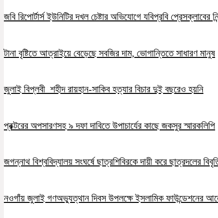
জবি রিপোর্টার্স ইউনিটির দখল চেষ্টার অভিযোগে যবিপ্রবি প্রেসক্লাবের নি
টানা বৃষ্টিতে আত্রাইয়ে বেড়েছে সবজির দাম, ভোগান্তিতে সাধারণ মানুষ
জুলাই বিপ্লবী শহীদ রায়হান-সাকিব হত্যার বিচার দুই বছরেও হয়নি
প্রক্টরের অপসারণসহ ৯ দফা দাবিতে উপাচার্যের কাছে জকসুর স্মারকলিপি
জগন্নাথ বিশ্ববিদ্যালয় সংঘর্ষে ছাত্রশিবিরকে দায়ী করে ছাত্রদলের বিবৃত
নওগাঁয় জুলাই গণঅভ্যুত্থান দিবস উপলক্ষে ইসলামিক ফাউন্ডেশনের 