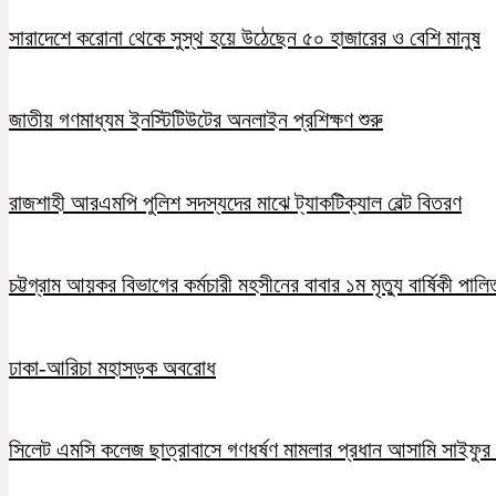
সারাদেশে করোনা থেকে সুস্থ হয়ে উঠেছেন ৫০ হাজারের ও বেশি মানুষ
জাতীয় গণমাধ্যম ইনস্টিটিউটের অনলাইন প্রশিক্ষণ শুরু
রাজশাহী আরএমপি পুলিশ সদস্যদের মাঝে ট্যাকটিক্যাল বেল্ট বিতরণ
চট্টগ্রাম আয়কর বিভাগের কর্মচারী মহসীনের বাবার ১ম মৃত্যু বার্ষিকী পালি
ঢাকা-আরিচা মহাসড়ক অবরোধ
সিলেট এমসি কলেজ ছাত্রাবাসে গণধর্ষণ মামলার প্রধান আসামি সাইফুর র