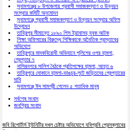
সুনামগঞ্জের ৮ উপজেলায় প্রবাসী সমাজকল্যাণ ও উন্নয়ন
সংস্থার কমিটি অনুমোদন
সুনামগঞ্জে প্রবাসী সমাজকল্যাণ ও উন্নয়ন সংস্থার অফিস
উদ্বোধন
তাহিরপুর সীমান্তে ১৮৯০ পিস ইয়াবাসহ যুবক আটক
শিক্ষা অফিসারের বিরুদ্ধে শিক্ষিকাকে অনৈতিক প্রস্তাবের
অভিযোগ
তাহিরপুরে মাদকবিরোধী অভিযানে পুলিশের ওপর হামলা,
গ্রেপ্তার ৭
নাসিরনগরে সালিশ বৈঠকে প্রতিপক্ষের হামলা, আহত ৬
তাহিরপুরে দোকানে হামলা-ভাঙচুর-লুটে জড়িতদের গ্রেপ্তারের
দাবি
সুনামগঞ্জে ঈদ সামগ্রী পেলেন ৫ শতাধিক মানুষ
সর্বশেষ সংবাদ
জনপ্রিয় সংবাদ
জবি রিপোর্টার্স ইউনিটির দখল চেষ্টার অভিযোগে যবিপ্রবি প্রেসক্লাবের