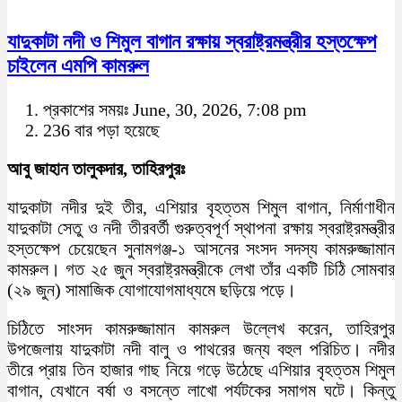
যাদুকাটা নদী ও শিমুল বাগান রক্ষায় স্বরাষ্ট্রমন্ত্রীর হস্তক্ষেপ
চাইলেন এমপি কামরুল
প্রকাশের সময়ঃ June, 30, 2026, 7:08 pm
236 বার পড়া হয়েছে
আবু জাহান তালুকদার, তাহিরপুরঃ
যাদুকাটা নদীর দুই তীর, এশিয়ার বৃহত্তম শিমুল বাগান, নির্মাণাধীন
যাদুকাটা সেতু ও নদী তীরবর্তী গুরুত্বপূর্ণ স্থাপনা রক্ষায় স্বরাষ্ট্রমন্ত্রীর
হস্তক্ষেপ চেয়েছেন সুনামগঞ্জ-১ আসনের সংসদ সদস্য কামরুজ্জামান
কামরুল। গত ২৫ জুন স্বরাষ্ট্রমন্ত্রীকে লেখা তাঁর একটি চিঠি সোমবার
(২৯ জুন) সামাজিক যোগাযোগমাধ্যমে ছড়িয়ে পড়ে।
চিঠিতে সাংসদ কামরুজ্জামান কামরুল উল্লেখ করেন, তাহিরপুর
উপজেলায় যাদুকাটা নদী বালু ও পাথরের জন্য বহুল পরিচিত। নদীর
তীরে প্রায় তিন হাজার গাছ নিয়ে গড়ে উঠেছে এশিয়ার বৃহত্তম শিমুল
বাগান, যেখানে বর্ষা ও বসন্তে লাখো পর্যটকের সমাগম ঘটে। কিন্তু