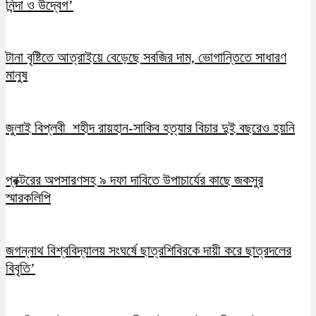
নিন্দা ও উদ্বেগ’
টানা বৃষ্টিতে আত্রাইয়ে বেড়েছে সবজির দাম, ভোগান্তিতে সাধারণ
মানুষ
জুলাই বিপ্লবী শহীদ রায়হান-সাকিব হত্যার বিচার দুই বছরেও হয়নি
প্রক্টরের অপসারণসহ ৯ দফা দাবিতে উপাচার্যের কাছে জকসুর
স্মারকলিপি
জগন্নাথ বিশ্ববিদ্যালয় সংঘর্ষে ছাত্রশিবিরকে দায়ী করে ছাত্রদলের
বিবৃতি’