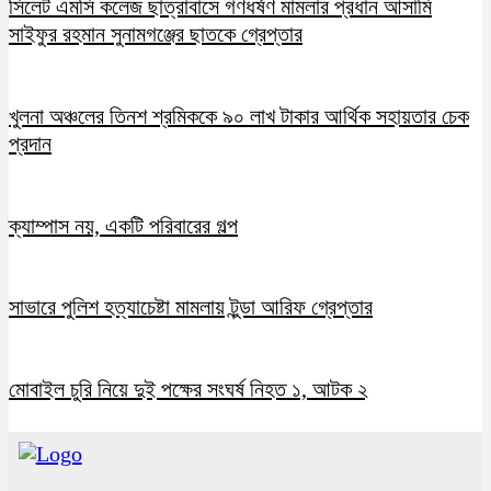
সিলেট এমসি কলেজ ছাত্রাবাসে গণধর্ষণ মামলার প্রধান আসামি
সাইফুর রহমান সুনামগঞ্জের ছাতকে গ্রেপ্তার
খুলনা অঞ্চলের তিনশ শ্রমিককে ৯০ লাখ টাকার আর্থিক সহায়তার চেক
প্রদান
ক্যাম্পাস নয়, একটি পরিবারের গল্প
সাভারে পুলিশ হত্যাচেষ্টা মামলায় টুন্ডা আরিফ গ্রেপ্তার
মোবাইল চুরি নিয়ে দুই পক্ষের সংঘর্ষ নিহত ১, আটক ২