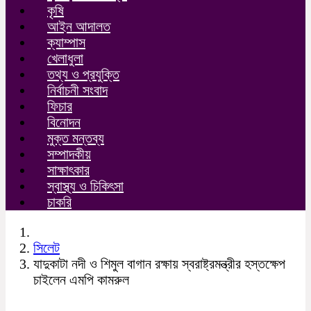
কৃষি
আইন আদালত
ক্যাম্পাস
খেলাধুলা
তথ্য ও প্রযুক্তি
নির্বাচনী সংবাদ
ফিচার
বিনোদন
মুক্ত মন্তব্য
সম্পাদকীয়
সাক্ষাৎকার
স্বাস্থ্য ও চিকিৎসা
চাকরি
সিলেট
যাদুকাটা নদী ও শিমুল বাগান রক্ষায় স্বরাষ্ট্রমন্ত্রীর হস্তক্ষেপ
চাইলেন এমপি কামরুল