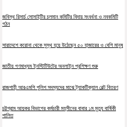
জবিস্থ রিসার্চ সোসাইটির চলমান কমিটির বিদায় সংবর্ধনা ও নবকমিটি
গঠন
সারাদেশে করোনা থেকে সুস্থ হয়ে উঠেছেন ৫০ হাজারের ও বেশি মানুষ
জাতীয় গণমাধ্যম ইনস্টিটিউটের অনলাইন প্রশিক্ষণ শুরু
রাজশাহী আরএমপি পুলিশ সদস্যদের মাঝে ট্যাকটিক্যাল বেল্ট বিতরণ
চট্টগ্রাম আয়কর বিভাগের কর্মচারী মহসীনের বাবার ১ম মৃত্যু বার্ষিকী
পালিত