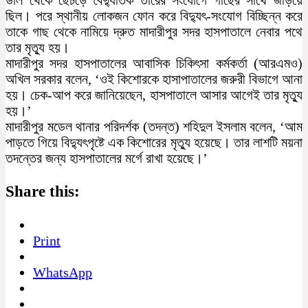
ছিল। পরে স্থানীয় লোকজন ফোন করে বিদ্যুৎ-সংযোগ বিচ্ছিন্ন করে
তাকে গাছ থেকে নামিয়ে দ্রুত মাদারীপুর সদর হাসপাতালে নেবার পথে
তার মৃত্যু হয়।
মাদারীপুর সদর হাসপাতালের আবাসিক চিকিৎসা কর্মকর্তা (আরএমও)
অখিল সরকার বলেন, ‘ওই কিশোরকে হাসাপাতালের জরুরী বিভাগে আনা
হয়। চেক-আপ করে জানিয়েছেন, হাসপাতালে আসার আগেই তার মৃত্যু
হয়।’
মাদারীপুর মডেল থানার পরিদর্শক (তদন্ত) শহিদুল ইসলাম বলেন, ‘আম
পাড়তে গিয়ে বিদ্যুৎপৃষ্টে এক কিশোরের মৃত্যু হয়েছে। তার লাশটি ময়না
তদন্তের জন্য হাসপাতালের মর্গে রাখা হয়েছে।’
Share this:
Print
WhatsApp