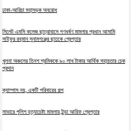
ঢাকা-আরিচা মহাসড়ক অবরোধ
সিলেট এমসি কলেজ ছাত্রাবাসে গণধর্ষণ মামলার প্রধান আসামি
সাইফুর রহমান সুনামগঞ্জের ছাতকে গ্রেপ্তার
খুলনা অঞ্চলের তিনশ শ্রমিককে ৯০ লাখ টাকার আর্থিক সহায়তার চেক
প্রদান
ক্যাম্পাস নয়, একটি পরিবারের গল্প
সাভারে পুলিশ হত্যাচেষ্টা মামলায় টুন্ডা আরিফ গ্রেপ্তার