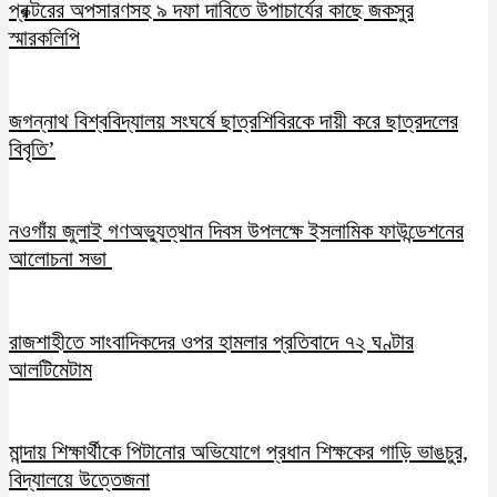
প্রক্টরের অপসারণসহ ৯ দফা দাবিতে উপাচার্যের কাছে জকসুর
স্মারকলিপি
জগন্নাথ বিশ্ববিদ্যালয় সংঘর্ষে ছাত্রশিবিরকে দায়ী করে ছাত্রদলের
বিবৃতি’
নওগাঁয় জুলাই গণঅভ্যুত্থান দিবস উপলক্ষে ইসলামিক ফাউন্ডেশনের
আলোচনা সভা
রাজশাহীতে সাংবাদিকদের ওপর হামলার প্রতিবাদে ৭২ ঘণ্টার
আলটিমেটাম
মান্দায় শিক্ষার্থীকে পিটানোর অভিযোগে প্রধান শিক্ষকের গাড়ি ভাঙচুর,
বিদ্যালয়ে উত্তেজনা