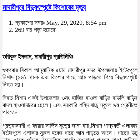
মাদারীপুরে বিদ্যুৎস্পৃষ্টে কিশোরের মৃত্যু
প্রকাশের সময়ঃ May, 29, 2020, 8:54 pm
269 বার পড়া হয়েছে
তরিকুল ইসলাম, মাদারীপুর প্রতিনিধিঃ
শুক্রবার বিকাল আনুমানিক ৫টায় মাদারীপুর সদর উপজেলায় ইটেরপুলে
নিশাদ (১৬) নামক এক কিশোর গাছে আম পাড়তে গিয়ে বিদ্যুৎস্পৃষ্টে
নিহত হয়।
নিহত নিশাদ একই উপজেলার ৩নং হাজির হাওলা বাড়ির হাউলি বাড়ির
বাদল হাওলাদারের ছেলে। এবং সরকারি শহিদ বাচ্চু স্কুলে ৯ম শ্রেনীতে
পারতেন।
প্রত্যক্ষদর্শী ও ফায়ার সার্ভিস সূত্রে জানা যায়,নিশাদ পাশ্ববর্তী এলাকার
ইটেরপুলে এলাকার নুরুল হকের গাছে আম পাড়তে আসে। গাছের উচু
ডাল থেকে ছেঁচড়ে বৈদ্যুতিক তারেঁর সংযোগে গাছের সাথে জড়িয়ে