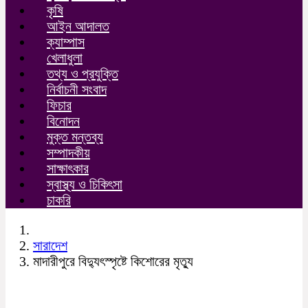
কৃষি
আইন আদালত
ক্যাম্পাস
খেলাধুলা
তথ্য ও প্রযুক্তি
নির্বাচনী সংবাদ
ফিচার
বিনোদন
মুক্ত মন্তব্য
সম্পাদকীয়
সাক্ষাৎকার
স্বাস্থ্য ও চিকিৎসা
চাকরি
সারাদেশ
মাদারীপুরে বিদ্যুৎস্পৃষ্টে কিশোরের মৃত্যু