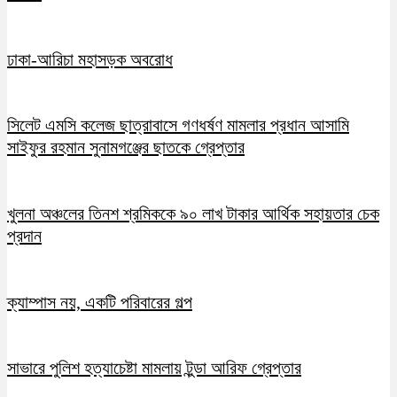
ঢাকা-আরিচা মহাসড়ক অবরোধ
সিলেট এমসি কলেজ ছাত্রাবাসে গণধর্ষণ মামলার প্রধান আসামি
সাইফুর রহমান সুনামগঞ্জের ছাতকে গ্রেপ্তার
খুলনা অঞ্চলের তিনশ শ্রমিককে ৯০ লাখ টাকার আর্থিক সহায়তার চেক
প্রদান
ক্যাম্পাস নয়, একটি পরিবারের গল্প
সাভারে পুলিশ হত্যাচেষ্টা মামলায় টুন্ডা আরিফ গ্রেপ্তার