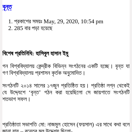
বৃন্ত
প্রকাশের সময়ঃ May, 29, 2020, 10:54 pm
285 বার পড়া হয়েছে
বিশেষ প্রতিনিধি: হাসিবুল হাসান ইমু
গন বিশ্ববিদ্যালয় কেন্দ্রীক বিভিন্ন সংগঠনের একটি হচ্ছে। বৃন্ত যা
গণ বিশ্ববিদ্যালয় প্রশাসন কৃর্তক অনুমোদিত।
সংগঠনটি ২০১৪ সালের ১৭জুন প্রতিষ্ঠিত হয়। প্রতিষ্ঠা লগ্ন থেকেই
যে উদ্দ্যেশে ‘বৃন্ত’ গঠন করা হয়েছিলো সে জায়গাতে সংগঠনটি
শতভাগ সফল।
প্রতিষ্ঠাতা সভাপতি মো: নাজমুল হোসেন (ফয়সাল) এর সাথে কথা বলে
জানা যায় – বৃন্তের মূল উদ্দেশ্য ছিলো-