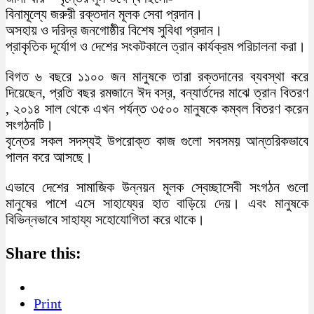
বিনামূল্যে জরুরী রক্তদান মূলক সেবা প্রদান।
অসহায় ও দরিদ্র জনগোষ্ঠীর বিশেষ সুবিধা প্রদান।
প্রাকৃতিক দূর্যোগ ও দেশের সংকটকালে ত্রান কার্যক্রম পরিচালনা করা।
বিগত ৬ বছরে ১১০০ জন মানুষকে তারা রক্তদানের ব্যবস্থা করে
দিয়েছেন, প্রতি বছর রমজানে ঈদ বস্র, বন্যার্তদের মাঝে ত্রান বিতরণ
, ২০১৪ সাল থেকে এখন পর্যন্ত ৩৫০০ মানুষকে কম্বল বিতরণ করেন
সংগঠনটি।
বৃন্তের সকল সদস্যই উপরোক্ত কাজ গুলো সবসময় আন্তরিকভাবে
পালন করে আসছে।
এভাবে দেশের সামাজিক উন্নয়ন মূলক স্বেচ্ছাসেবী সংগঠন গুলো
মানুষের পাশে এসে সাহায্যের হাত বাড়িয়ে দেয়। এবং মানুষকে
বিভিন্নভাবে সাহায্য সহোযোগিতা করে থাকে।
Share this:
Print