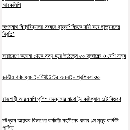
স্মারকলিপি
জগন্নাথ বিশ্ববিদ্যালয় সংঘর্ষে ছাত্রশিবিরকে দায়ী করে ছাত্রদলের
বিবৃতি’
সারাদেশে করোনা থেকে সুস্থ হয়ে উঠেছেন ৫০ হাজারের ও বেশি মানুষ
জাতীয় গণমাধ্যম ইনস্টিটিউটের অনলাইন প্রশিক্ষণ শুরু
রাজশাহী আরএমপি পুলিশ সদস্যদের মাঝে ট্যাকটিক্যাল বেল্ট বিতরণ
চট্টগ্রাম আয়কর বিভাগের কর্মচারী মহসীনের বাবার ১ম মৃত্যু বার্ষিকী
পালিত