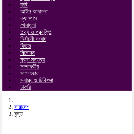
কৃষি
আইন আদালত
ক্যাম্পাস
খেলাধুলা
তথ্য ও প্রযুক্তি
নির্বাচনী সংবাদ
ফিচার
বিনোদন
মুক্ত মন্তব্য
সম্পাদকীয়
সাক্ষাৎকার
স্বাস্থ্য ও চিকিৎসা
চাকরি
সারাদেশ
বৃন্ত