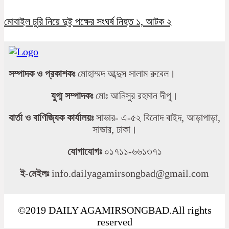
মোবাইল চুরি নিয়ে দুই পক্ষের সংঘর্ষ নিহত ১, আটক ২
সম্পাদক ও প্রকাশকঃ
মোহাম্মদ আব্দুস সালাম রুবেল।
যুগ্ম সম্পাদকঃ
মোঃ আনিসুর রহমান দীপু।
বার্তা ও বাণিজ্যিক কার্যালয়ঃ
সাভার- এ-৫২ বিনোদ বাইদ, আড়াপাড়া,
সাভার, ঢাকা।
যোগাযোগঃ
০১৭১১-৬৬১৩৭১
ই-মেইলঃ
info.dailyagamirsongbad@gmail.com
©2019 DAILY AGAMIRSONGBAD.All rights
reserved