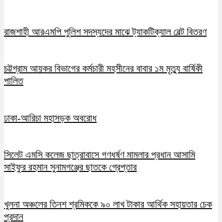
রাজশাহী আরএমপি পুলিশ সদস্যদের মাঝে ট্যাকটিক্যাল বেল্ট বিতরণ
চট্টগ্রাম আয়কর বিভাগের কর্মচারী মহসীনের বাবার ১ম মৃত্যু বার্ষিকী
পালিত
ঢাকা-আরিচা মহাসড়ক অবরোধ
সিলেট এমসি কলেজ ছাত্রাবাসে গণধর্ষণ মামলার প্রধান আসামি
সাইফুর রহমান সুনামগঞ্জের ছাতকে গ্রেপ্তার
খুলনা অঞ্চলের তিনশ শ্রমিককে ৯০ লাখ টাকার আর্থিক সহায়তার চেক
প্রদান