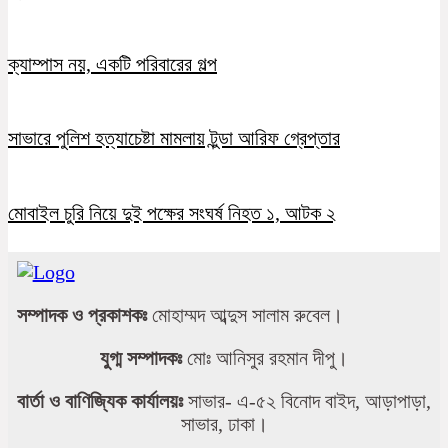
ক্যাম্পাস নয়, একটি পরিবারের গল্প
সাভারে পুলিশ হত্যাচেষ্টা মামলায় টুন্ডা আরিফ গ্রেপ্তার
মোবাইল চুরি নিয়ে দুই পক্ষের সংঘর্ষ নিহত ১, আটক ২
সম্পাদক ও প্রকাশকঃ
মোহাম্মদ আব্দুস সালাম রুবেল।
যুগ্ম সম্পাদকঃ
মোঃ আনিসুর রহমান দীপু।
বার্তা ও বাণিজ্যিক কার্যালয়ঃ
সাভার- এ-৫২ বিনোদ বাইদ, আড়াপাড়া,
সাভার, ঢাকা।