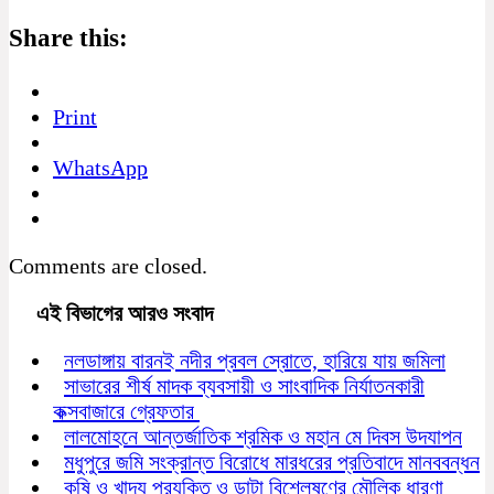
Share this:
Print
WhatsApp
Comments are closed.
এই বিভাগের আরও সংবাদ
নলডাঙ্গায় বারনই নদীর প্রবল স্রোতে, হারিয়ে যায় জমিলা
সাভারের শীর্ষ মাদক ব্যবসায়ী ও সাংবাদিক নির্যাতনকারী
কক্সবাজারে গ্রেফতার
লালমোহনে আন্তর্জাতিক শ্রমিক ও মহান মে দিবস উদযাপন
মধুপুরে জমি সংক্রান্ত বিরোধে মারধরের প্রতিবাদে মানববন্ধন
কৃষি ও খাদ্য প্রযুক্তি ও ডাটা বিশ্লেষণের মৌলিক ধারণা