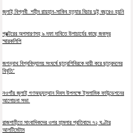
জুলাই বিপ্লবী শহীদ রায়হান-সাকিব হত্যার বিচার দুই বছরেও হয়নি
প্রক্টরের অপসারণসহ ৯ দফা দাবিতে উপাচার্যের কাছে জকসুর
স্মারকলিপি
জগন্নাথ বিশ্ববিদ্যালয় সংঘর্ষে ছাত্রশিবিরকে দায়ী করে ছাত্রদলের
বিবৃতি’
নওগাঁয় জুলাই গণঅভ্যুত্থান দিবস উপলক্ষে ইসলামিক ফাউন্ডেশনের
আলোচনা সভা
রাজশাহীতে সাংবাদিকদের ওপর হামলার প্রতিবাদে ৭২ ঘণ্টার
আলটিমেটাম