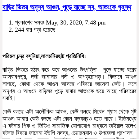
বাড়ির ভিতর অদৃশ্য আগুন, পুড়ে যাচ্ছে সব, আতংকে গৃহস্থ
প্রকাশের সময়ঃ May, 30, 2020, 7:48 pm
244 বার পড়া হয়েছে
পরিমল চন্দ্র বসুনিয়া,লালমনিরহাট প্রতিনিধি:
বাড়ির ভিতরে হঠাৎ করে করে আগুনের উৎপত্তি। পুড়ে যাচ্ছে ঘরের
আসবাবপত্র, দর্জা জানালার পর্দা ও কাপড়চোপড়। কিভাবে আগুন
লাগছে, কোথা থেকে আগুন আসছে এবিষয়ে জানেনা কেউ। ফলে
অদৃশ্য এ আগুনে বাড়িঘর পুড়ে যাবার আতংকে ভয়ে আছে পরিবারের
সবাই।
কেউ বলছে এটা অলৌকিক আগুন, কেউ বলছে মিথেন গ্যাস থেকে সৃষ্ট
আগুন৷ আবার কেউ বলছে এটা কোন ষড়যন্ত্রও হতে পারে। ইতিমধ্যে
এ ঘটনার পিক ও ভিডিও সামাজিক যোগাযোগ মাধ্যমে ভাইরাল হলেও
ঘটনার বিষয়ে জানেনা ইউপি সদস্য, চেয়ারম্যান ও উপজেলা প্রশাসন।