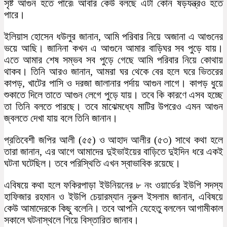
সৃষ্ট আগুন হতে পারে৷ আবার কেউ বলছে এটা কোন ষড়যন্ত্রও হতে
পারে।
ইলিয়াস হোসেন ধউলুর জানান, আমি পরিবার নিয়ে অজানা এ আগুনের
ভয়ে আছি। জানিনা কখন এ আগুনে আমার বাড়িঘর সব পুড়ে যায়।
এতে আমার শেষ সম্ভব সব পুড়ে গেছে আমি পরিবার নিয়ে কোথায়
থাকব। তিনি আরও জানান, আমরা ঘর থেকে বের হলে ঘরে ভিতরের
কাপড়, খাটের পাসি ও দরজা জালানার পর্দায় আগুন লাগে। কাপড় ধুয়ে
শুকাতে দিলে তাতে আগুন লেগে পুড়ে যায়। তবে কি কারণে এসব হচ্ছে
তা তিনি বলতে পারছে। তবে মাঝেমধ্যে মাটির উপরেও এমন আগুন
জ্বলতে দেখা যায় বলে তিনি জানান।
প্রতিবেশী জপির আলী (৫৫) ও আহাদ আলীর (৫৩) সাথে কথা হলে
তারা জানান, এর আগে আমাদের দুইভাইয়ের বাড়িতে দুইদিন ধরে একই
ঘটনা ঘটেছিল। তবে পরিস্থিতি এখন স্বাভাবিক রয়েছে।
এবিষয়ে কথা হলে ফকিরপাড়া ইউনিয়নের ৮ নং ওয়ার্ডের ইউপি সদস্য
হাফিজার রহমান ও ইউপি চেয়ারম্যান নুরুল ইসলাম জানান, এবিষয়ে
কেউ আমাদেরকে কিছু বলেনি। তবে আপনি যেহেতু বললেন আগামীকাল
সকালে ঘটনাস্থলে গিয়ে বিস্তারিত জানাব।