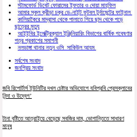
স্টামফোর্ড ডিবেট ফোরামের ইফতার ও দোয়া মাহফিল
আমার স্কুল ক্রীড়া চক্র ডে-নাইট ফুটবল টুর্নামেন্টের ফাইনাল
কালিয়াকৈরে মাদ্রাসা থেকে পালাতে গিয়ে ছাদ থেকে পড়ে
ছাত্রের মৃত্যু
আইইবির ইলেক্ট্রিক্যাল ইঞ্জিনিয়ারিং বিভাগের বার্ষিক গবেষণার
পত্র প্রকাশের সমাপনী
নলডাঙ্গা থানার নতুন ওসি সাকিউল আযম
সর্বশেষ সংবাদ
জনপ্রিয় সংবাদ
জবি রিপোর্টার্স ইউনিটির দখল চেষ্টার অভিযোগে যবিপ্রবি প্রেসক্লাবের
নিন্দা ও উদ্বেগ’
টানা বৃষ্টিতে আত্রাইয়ে বেড়েছে সবজির দাম, ভোগান্তিতে সাধারণ
মানুষ