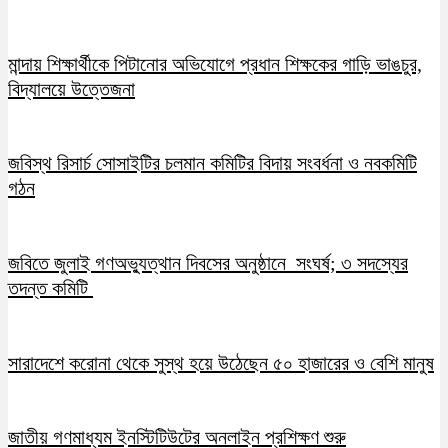
মান্দায় শিক্ষার্থীকে পিটানোর অভিযোগে প্রধান শিক্ষকের গাড়ি ভাঙচুর,
বিদ্যালয়ে উত্তেজনা
জবিস্থ রিসার্চ সোসাইটির চলমান কমিটির বিদায় সংবর্ধনা ও নবকমিটি
গঠন
জবিতে জুলাই গণঅভ্যুত্থান দিবসের অনুষ্ঠানে সংঘর্ষ; ৩ সদস্যের
তদন্ত কমিটি
সারাদেশে করোনা থেকে সুস্থ হয়ে উঠেছেন ৫০ হাজারের ও বেশি মানুষ
জাতীয় গণমাধ্যম ইনস্টিটিউটের অনলাইন প্রশিক্ষণ শুরু