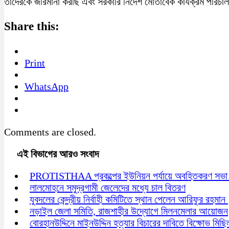
তাদেরকে জরিমানা করছি এবং সরকারি নির্দেশ মোতাবেক কার্যক্রম পরি
Share this:
Print
WhatsApp
Comments are closed.
এই বিভাগের আরও সংবাদ
PROTISTHAA প্রকল্পের ইউনিয়ন পর্যায়ে অবহিতকরণ সভা অ
লালমোহনে সমুদ্রগামী জেলেদের মধ্যে চাল বিতরণ
যুবদলের কেন্দ্রীয় নির্বাহী কমিটিতে স্থান পেলেন আরিফুর রহমান
নড়াইল জেলা সমিতি, রাজশাহীর উদ্যোগে মিলনমেলার আয়োজন
বোরহানউদ্দিনে মাইনউদ্দিন হত্যার বিচারের দাবিতে বিক্ষোভ মিছ