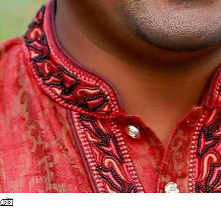
েষ্টা