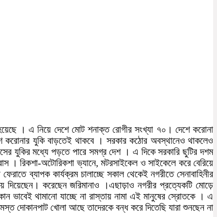
হয়েছে । এ নিয়ে দেশে মোট শনাক্ত রোগীর সংখ্যা ৭০। দেশে করোনা
দেশে করোনার যুকি বাড়তেই থাকবে । সরকার কঠোর অবস্থানেও থাকলেও
রাসের যুকির মধ্যে পড়তে পারে সমগ্র দেশ । এ দিকে সরকারি ছুটির দশম
রাস । রিকশা-অটোরিকশা ভ্যানে, মটরসাইকেল ও সাইকেলে করে বেরিয়ে
 ফেরাতে ব্যাপক কার্যক্রম চালাচ্ছে সকাল থেকেই নগরীতে সেনাবাহিনীর
মিয়ে দিয়েছেন। করেছেন জরিমানাও ।এছাড়াও নগরীর প্রত্যেকটি মোড়ে
ু কোন ভাবেই থামানো যাচ্ছে না রাস্তায় নামা এই মানুষের স্রোতকে । এ
যে সমস্ত দোকানপাট খোলা আছে তাদেরকে বন্ধ করে দিতেছি যারা শুনছেন না