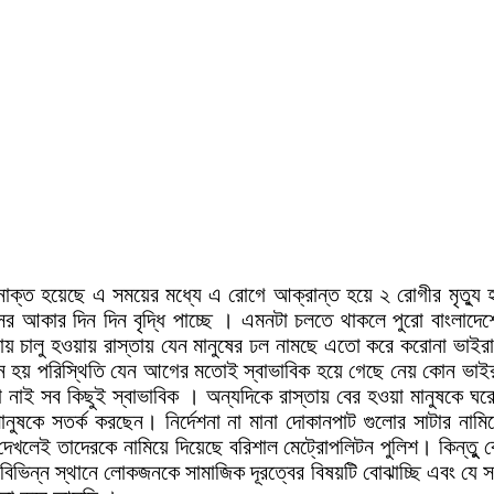
াক্ত হয়েছে এ সময়ের মধ্যে এ রোগে আক্রান্ত হয়ে ২ রোগীর মৃত্যু 
াসের আকার দিন দিন বৃদ্ধি পাচ্ছে । এমনটা চলতে থাকলে পুরো বাংলা
ুনরায় চালু হওয়ায় রাস্তায় যেন মানুষের ঢল নামছে এতো করে করোনা ভাই
নে হয় পরিস্থিতি যেন আগের মতোই স্বাভাবিক হয়ে গেছে নেয় কোন ভাই
াই সব কিছুই স্বাভাবিক । অন্যদিকে রাস্তায় বের হওয়া মানুষকে ঘরে
া মানুষকে সতর্ক করছেন। নির্দেশনা না মানা দোকানপাট গুলোর সাটার না
ন দেখলেই তাদেরকে নামিয়ে দিয়েছে বরিশাল মেট্রোপলিটন পুলিশ। কিন্তু
 আমরা বিভিন্ন স্থানে লোকজনকে সামাজিক দূরত্বের বিষয়টি বোঝাচ্ছি এবং 