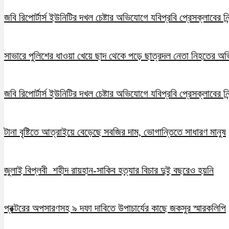
জবি রিপোর্টার্স ইউনিটির দখল চেষ্টার অভিযোগে যবিপ্রবি প্রেসক্লাবের নি
সাভারে পুলিশের ধাওয়া খেয়ে ছাদ থেকে পড়ে ছাত্রদল নেতা নিহতের অ
জবি রিপোর্টার্স ইউনিটির দখল চেষ্টার অভিযোগে যবিপ্রবি প্রেসক্লাবের নি
টানা বৃষ্টিতে আত্রাইয়ে বেড়েছে সবজির দাম, ভোগান্তিতে সাধারণ মানুষ
জুলাই বিপ্লবী শহীদ রায়হান-সাকিব হত্যার বিচার দুই বছরেও হয়নি
প্রক্টরের অপসারণসহ ৯ দফা দাবিতে উপাচার্যের কাছে জকসুর স্মারকলিপি