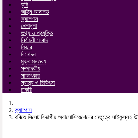
কৃষি
আইন আদালত
ক্যাম্পাস
খেলাধুলা
তথ্য ও প্রযুক্তি
নির্বাচনী সংবাদ
ফিচার
বিনোদন
মুক্ত মন্তব্য
সম্পাদকীয়
সাক্ষাৎকার
স্বাস্থ্য ও চিকিৎসা
চাকরি
ক্যাম্পাস
ববিতে সিলেট বিভাগীয় অ্যাসোসিয়েশেনের নেতৃত্বে সাইফুল্লহ-ঊর্