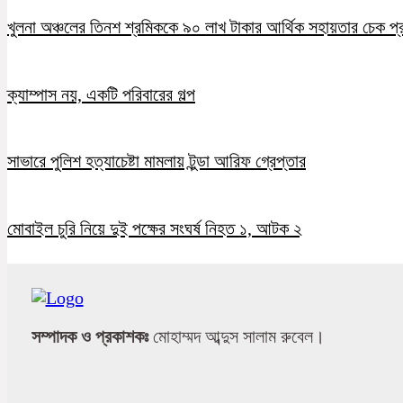
খুলনা অঞ্চলের তিনশ শ্রমিককে ৯০ লাখ টাকার আর্থিক সহায়তার চেক প্
ক্যাম্পাস নয়, একটি পরিবারের গল্প
সাভারে পুলিশ হত্যাচেষ্টা মামলায় টুন্ডা আরিফ গ্রেপ্তার
মোবাইল চুরি নিয়ে দুই পক্ষের সংঘর্ষ নিহত ১, আটক ২
সম্পাদক ও প্রকাশকঃ
মোহাম্মদ আব্দুস সালাম রুবেল।