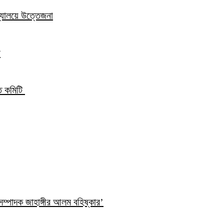
িদ্যালয়ে উত্তেজনা
ন
্ত কমিটি
ম্পাদক জাহাঙ্গীর আলম বহিষ্কার’