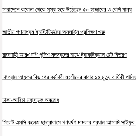
সারাদেশে করোনা থেকে সুস্থ হয়ে উঠেছেন ৫০ হাজারের ও বেশি মানুষ
জাতীয় গণমাধ্যম ইনস্টিটিউটের অনলাইন প্রশিক্ষণ শুরু
রাজশাহী আরএমপি পুলিশ সদস্যদের মাঝে ট্যাকটিক্যাল বেল্ট বিতরণ
চট্টগ্রাম আয়কর বিভাগের কর্মচারী মহসীনের বাবার ১ম মৃত্যু বার্ষিকী পালি
ঢাকা-আরিচা মহাসড়ক অবরোধ
সিলেট এমসি কলেজ ছাত্রাবাসে গণধর্ষণ মামলার প্রধান আসামি সাইফুর র