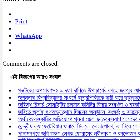
Print
WhatsApp
Comments are closed.
এই বিভাগের আরও সংবাদ
প্রক্টরের অপসারণসহ ৯ দফা দাবিতে উপাচার্যের কাছে জকসুর স্ম
জগন্নাথ বিশ্ববিদ্যালয় সংঘর্ষে ছাত্রশিবিরকে দায়ী করে ছাত্রদল
জবিস্থ রিসার্চ সোসাইটির চলমান কমিটির বিদায় সংবর্ধনা ও নবক
জবিতে জুলাই গণঅভ্যুত্থান দিবসের অনুষ্ঠানে সংঘর্ষ; ৩ সদস্
অর্থ কেলেঙ্কারির অভিযোগে খুলনা জেলা ছাত্রকল্যাণ সংসদের স
কেন্দ্রীয় ক্যাফেটেরিয়ার খাবারে মিললো তেলাপোকা, তা নিয়ে ক্ষোভ
পানামনগরে জবি তরুণ লেখক ফোরামের নবীনবরণ ও বনভোজন অন