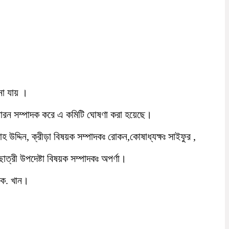
না যায় ।
 সাধারন সম্পাদক করে এ কমিটি ঘোষণা করা হয়েছে।
হ উদ্দিন, ক্রীড়া বিষয়ক সম্পাদকঃ রোকন,কোষাধ্যক্ষঃ সাইফুর ,
ছাত্রী উপদেষ্টা বিষয়ক সম্পাদকঃ অপর্ণা।
.কে. খান।