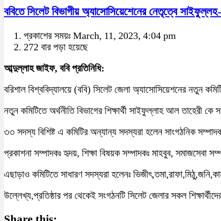
ববিতে সিলেট বিভাগীয় অ্যাসোসিয়েশেনের নেতৃত্বে সাইফুল্লহ-ঊ
প্রকাশের সময়ঃ March, 11, 2023, 4:04 pm
272 বার পড়া হয়েছে
আব্দুল্লাহ জাইফ, ববি প্রতিনিধি:
বরিশাল বিশ্ববিদ্যালয়ে (ববি) সিলেট জেলা অ্যাসোসিয়েশনের নতুন কমিট
নতুন কমিটিতে অর্থনীতি বিভাগের শিক্ষার্থী সাইফুল্লাহ আল তাহেরী কে
৩৩ সদস্য বিশিষ্ট এ কমিটির অন্যান্য সদস্যরা হলেন সাংগঠনিক সম্পাদকঃ
প্রকাশনা সম্পাদকঃ হৃদয়, শিক্ষা বিষয়ক সম্পাদকঃ মাহবুব, সমাজসেবা সম্
এছাড়াও কমিটিতে সাধারণ সদস্যরা হলেনঃ ভিজীৎ,তমা,রাফা,মিঠু,জনি,কা
উল্লেখ্য,প্রতিষ্ঠার পর থেকেই সংগঠনটি সিলেট জেলার সকল শিক্ষার্থীদের
Share this: