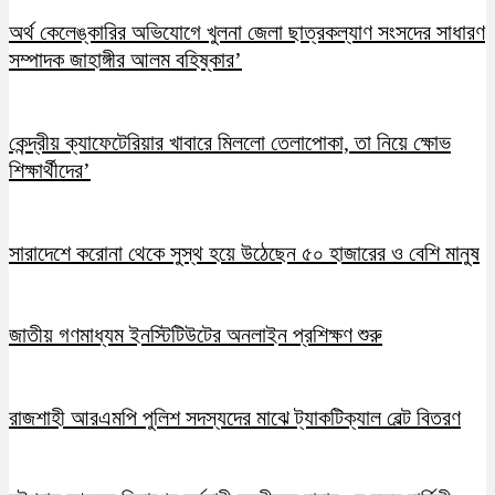
অর্থ কেলেঙ্কারির অভিযোগে খুলনা জেলা ছাত্রকল্যাণ সংসদের সাধারণ
সম্পাদক জাহাঙ্গীর আলম বহিষ্কার’
কেন্দ্রীয় ক্যাফেটেরিয়ার খাবারে মিললো তেলাপোকা, তা নিয়ে ক্ষোভ
শিক্ষার্থীদের’
সারাদেশে করোনা থেকে সুস্থ হয়ে উঠেছেন ৫০ হাজারের ও বেশি মানুষ
জাতীয় গণমাধ্যম ইনস্টিটিউটের অনলাইন প্রশিক্ষণ শুরু
রাজশাহী আরএমপি পুলিশ সদস্যদের মাঝে ট্যাকটিক্যাল বেল্ট বিতরণ