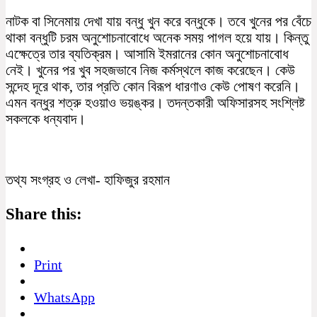
নাটক বা সিনেমায় দেখা যায় বন্ধু খুন করে বন্ধুকে। তবে খুনের পর বেঁচে
থাকা বন্ধুটি চরম অনুশোচনাবোধে অনেক সময় পাগল হয়ে যায়। কিন্তু
এক্ষেত্রে তার ব্যতিক্রম। আসামি ইমরানের কোন অনুশোচনাবোধ
নেই। খুনের পর খুব সহজভাবে নিজ কর্মস্থলে কাজ করেছেন। কেউ
সন্দেহ দূরে থাক, তার প্রতি কোন বিরূপ ধারণাও কেউ পোষণ করেনি।
এমন বন্ধুর শত্রু হওয়াও ভয়ঙ্কর। তদন্তকারী অফিসারসহ সংশ্লিষ্ট
সকলকে ধন্যবাদ।
তথ্য সংগ্রহ ও লেখা- হাফিজুর রহমান
Share this:
Print
WhatsApp