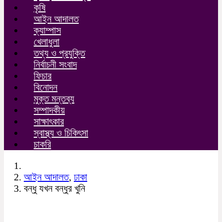
কৃষি
আইন আদালত
ক্যাম্পাস
খেলাধুলা
তথ্য ও প্রযুক্তি
নির্বাচনী সংবাদ
ফিচার
বিনোদন
মুক্ত মন্তব্য
সম্পাদকীয়
সাক্ষাৎকার
স্বাস্থ্য ও চিকিৎসা
চাকরি
আইন আদালত
,
ঢাকা
বন্ধু যখন বন্ধুর খুনি