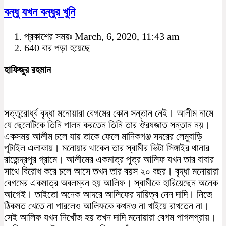
বন্ধু যখন বন্ধুর খুনি
প্রকাশের সময়ঃ March, 6, 2020, 11:43 am
640 বার পড়া হয়েছে
হাফিজুর রহমান
সত্তুরোর্ধ্ব বৃদ্ধা মনোয়ারা বেগমের কোন সন্তান নেই। আলীম নামে
যে ছেলেটিকে তিনি পালন করতেন তিনি তার ঔরষজাত সন্তান নয়।
একসময় আলীম চলে যায় তাকে ফেলে মানিকগঞ্জ সদরের লেমুবাড়ি
পুটাইল এলাকায়। মনোয়ার থাকেন তার স্বামীর ভিটা সিঙ্গাইর থানার
রাজেন্দ্রপুর গ্রামে। আলীমের একমাত্র পুত্র আলিফ যখন তার বাবার
সাথে বিরোধ করে চলে আসে তখন তার বয়স ২০ বছর। বৃদ্ধা মনোয়ারা
বেগমের একমাত্র অবলম্বন হয় আলিফ। স্বামীকে হারিয়েছেন অনেক
আগেই। তাইতো অনেক আদরে আলিফের দায়িত্ব নেন দাদি। নিজে
ঠিকমত খেতে না পারলেও আলিফকে কখনও না খাইয়ে রাখতেন না।
সেই আলিফ যখন নিখোঁজ হয় তখন দাদি মনোয়ারা বেগম পাগলপ্রায়।