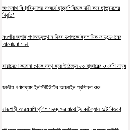
জগন্নাথ বিশ্ববিদ্যালয় সংঘর্ষে ছাত্রশিবিরকে দায়ী করে ছাত্রদলের
বিবৃতি’
নওগাঁয় জুলাই গণঅভ্যুত্থান দিবস উপলক্ষে ইসলামিক ফাউন্ডেশনের
আলোচনা সভা
সারাদেশে করোনা থেকে সুস্থ হয়ে উঠেছেন ৫০ হাজারের ও বেশি মানুষ
জাতীয় গণমাধ্যম ইনস্টিটিউটের অনলাইন প্রশিক্ষণ শুরু
রাজশাহী আরএমপি পুলিশ সদস্যদের মাঝে ট্যাকটিক্যাল বেল্ট বিতরণ