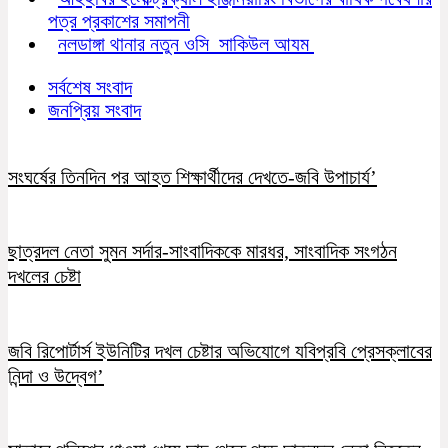
পত্র প্রকাশের সমাপনী
নলডাঙ্গা থানার নতুন ওসি সাকিউল আযম
সর্বশেষ সংবাদ
জনপ্রিয় সংবাদ
সংঘর্ষের তিনদিন পর আহত শিক্ষার্থীদের দেখতে-জবি উপাচার্য’
ছাত্রদল নেতা সুমন সর্দার-সাংবাদিককে মারধর, সাংবাদিক সংগঠন
দখলের চেষ্টা
জবি রিপোর্টার্স ইউনিটির দখল চেষ্টার অভিযোগে যবিপ্রবি প্রেসক্লাবের
নিন্দা ও উদ্বেগ’