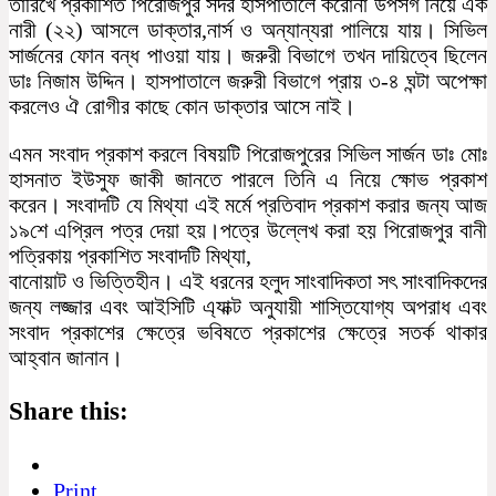
তারিখে প্রকাশিত পিরোজপুর সদর হাসপাতালে করোনা উপসর্গ নিয়ে এক
নারী (২২) আসলে ডাক্তার,নার্স ও অন্যান্যরা পালিয়ে যায়। সিভিল
সার্জনের ফোন বন্ধ পাওয়া যায়। জরুরী বিভাগে তখন দায়িত্বে ছিলেন
ডাঃ নিজাম উদ্দিন। হাসপাতালে জরুরী বিভাগে প্রায় ৩-৪ ঘন্টা অপেক্ষা
করলেও ঐ রোগীর কাছে কোন ডাক্তার আসে নাই।
এমন সংবাদ প্রকাশ করলে বিষয়টি পিরোজপুরের সিভিল সার্জন ডাঃ মোঃ
হাসনাত ইউসুফ জাকী জানতে পারলে তিনি এ নিয়ে ক্ষোভ প্রকাশ
করেন। সংবাদটি যে মিথ্যা এই মর্মে প্রতিবাদ প্রকাশ করার জন্য আজ
১৯শে এপ্রিল পত্র দেয়া হয়।পত্রে উল্লেখ করা হয় পিরোজপুর বানী
পত্রিকায় প্রকাশিত সংবাদটি মিথ্যা,
বানোয়াট ও ভিত্তিহীন। এই ধরনের হলুদ সাংবাদিকতা সৎ সাংবাদিকদের
জন্য লজ্জার এবং আইসিটি এ্যাক্ট অনুযায়ী শাস্তিযোগ্য অপরাধ এবং
সংবাদ প্রকাশের ক্ষেত্রে ভবিষতে প্রকাশের ক্ষেত্রে সতর্ক থাকার
আহ্বান জানান।
Share this:
Print