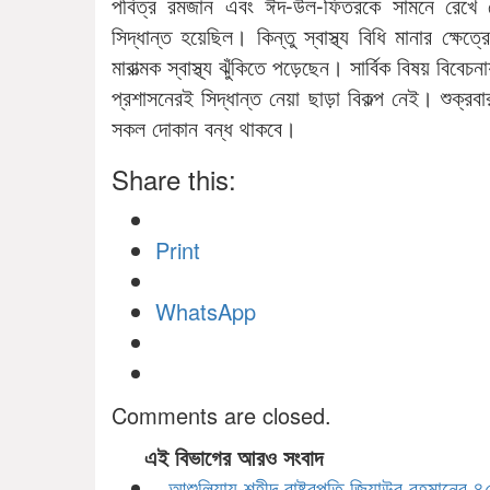
পবিত্র রমজান এবং ঈদ-উল-ফিতরকে সামনে রেখে দোকান
সিদ্ধান্ত হয়েছিল। কিন্তু স্বাস্থ্য বিধি মানার ক্ষ
মারাত্মক স্বাস্থ্য ঝুঁকিতে পড়েছেন। সার্বিক বিষয় বিবেচ
প্রশাসনেরই সিদ্ধান্ত নেয়া ছাড়া বিকল্প নেই। শুক্র
সকল দোকান বন্ধ থাকবে।
Share this:
Print
WhatsApp
Comments are closed.
এই বিভাগের আরও সংবাদ
আশুলিয়ায় শহীদ রাষ্ট্রপতি জিয়াউর রহমানের 