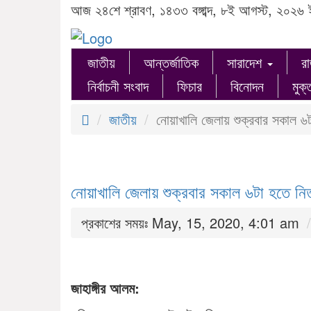
আজ ২৪শে শ্রাবণ, ১৪৩৩ বঙ্গাব্দ, ৮ই আগস্ট, ২০২৬ 
জাতীয়
আন্তর্জাতিক
সারাদেশ
র
নির্বাচনী সংবাদ
ফিচার
বিনোদন
মুক্
জাতীয়
নোয়াখালি জেলায় শুক্রবার সকাল ৬
নোয়াখালি জেলায় শুক্রবার সকাল ৬টা হতে নিত
প্রকাশের সময়ঃ May, 15, 2020, 4:01 am
জাহাঙ্গীর আলম: