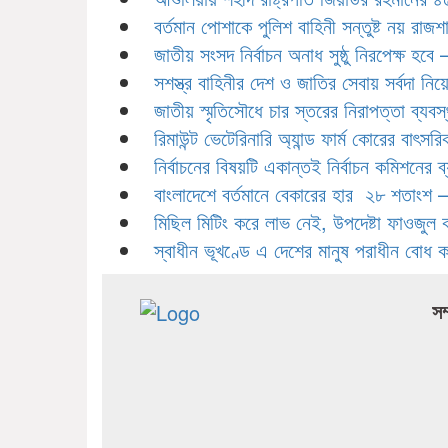
বর্তমান পোশাকে পুলিশ বাহিনী সন্তুষ্ট নয় রাজশাহীত
জাতীয় সংসদ নির্বাচন অনাধ সুষ্ঠু নিরপেক্ষ হবে – স
সশস্ত্র বাহিনীর দেশ ও জাতির সেবায় সর্বদা নি
জাতীয় স্মৃতিসৌধে চার স্তরের নিরাপত্তা ব্যব
রিমাউন্ট ভেটেরিনারি অ্যান্ড ফার্ম কোরের বাৎস
নির্বাচনের বিষয়টি একান্তই নির্বাচন কমিশনের 
বাংলাদেশে বর্তমানে বেকারের হার ২৮ শতাংশ –
মিছিল মিটিং করে লাভ নেই, উপদেষ্টা ফাওজুল 
স্বাধীন ভূখণ্ডে এ দেশের মানুষ পরাধীন বোধ 
সম