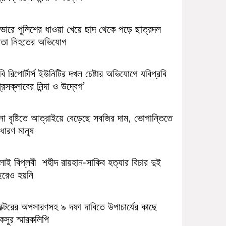
াভারে পুলিশের ধাওয়া খেয়ে ছাদ থেকে পড়ে ছাত্রদল
েতা নিহতের অভিযোগ
ি রিপোর্টার্স ইউনিটির দখল চেষ্টার অভিযোগে যবিপ্রবি
রেসক্লাবের নিন্দা ও উদ্বেগ’
না বৃষ্টিতে আত্রাইয়ে বেড়েছে সবজির দাম, ভোগান্তিতে
ধারণ মানুষ
লাই বিপ্লবী শহীদ রায়হান-সাকিব হত্যার বিচার দুই
ছরেও হয়নি
রক্টরের অপসারণসহ ৯ দফা দাবিতে উপাচার্যের কাছে
সুর স্মারকলিপি