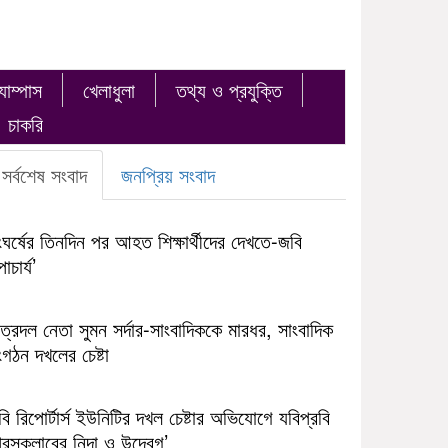
যাম্পাস
খেলাধুলা
তথ্য ও প্রযুক্তি
চাকরি
সর্বশেষ সংবাদ
জনপ্রিয় সংবাদ
ঘর্ষের তিনদিন পর আহত শিক্ষার্থীদের দেখতে-জবি
াচার্য’
ত্রদল নেতা সুমন সর্দার-সাংবাদিককে মারধর, সাংবাদিক
গঠন দখলের চেষ্টা
ি রিপোর্টার্স ইউনিটির দখল চেষ্টার অভিযোগে যবিপ্রবি
রেসক্লাবের নিন্দা ও উদ্বেগ’