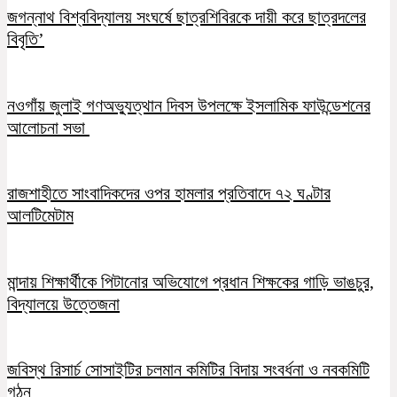
জগন্নাথ বিশ্ববিদ্যালয় সংঘর্ষে ছাত্রশিবিরকে দায়ী করে ছাত্রদলের
বিবৃতি’
নওগাঁয় জুলাই গণঅভ্যুত্থান দিবস উপলক্ষে ইসলামিক ফাউন্ডেশনের
আলোচনা সভা
রাজশাহীতে সাংবাদিকদের ওপর হামলার প্রতিবাদে ৭২ ঘণ্টার
আলটিমেটাম
মান্দায় শিক্ষার্থীকে পিটানোর অভিযোগে প্রধান শিক্ষকের গাড়ি ভাঙচুর,
বিদ্যালয়ে উত্তেজনা
জবিস্থ রিসার্চ সোসাইটির চলমান কমিটির বিদায় সংবর্ধনা ও নবকমিটি
গঠন