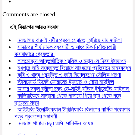
Comments are closed.
এই বিভাগের আরও সংবাদ
নলডাঙ্গায় বারনই নদীর প্রবল স্রোতে, হারিয়ে যায় জমিলা
সাভারের শীর্ষ মাদক ব্যবসায়ী ও সাংবাদিক নির্যাতনকারী
কক্সবাজারে গ্রেফতার
লালমোহনে আন্তর্জাতিক শ্রমিক ও মহান মে দিবস উদযাপন
মধুপুরে জমি সংক্রান্ত বিরোধে মারধরের প্রতিবাদে মানববন্ধন
কৃষি ও খাদ্য প্রযুক্তি ও ডাটা বিশ্লেষণের মৌলিক ধারণা
স্টামফোর্ড ডিবেট ফোরামের ইফতার ও দোয়া মাহফিল
আমার স্কুল ক্রীড়া চক্র ডে-নাইট ফুটবল টুর্নামেন্টের ফাইনাল
কালিয়াকৈরে মাদ্রাসা থেকে পালাতে গিয়ে ছাদ থেকে পড়ে
ছাত্রের মৃত্যু
আইইবির ইলেক্ট্রিক্যাল ইঞ্জিনিয়ারিং বিভাগের বার্ষিক গবেষণার
পত্র প্রকাশের সমাপনী
নলডাঙ্গা থানার নতুন ওসি সাকিউল আযম