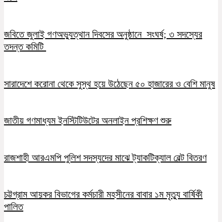
জবিতে জুলাই গণঅভ্যুত্থান দিবসের অনুষ্ঠানে সংঘর্ষ; ৩ সদস্যের
তদন্ত কমিটি
সারাদেশে করোনা থেকে সুস্থ হয়ে উঠেছেন ৫০ হাজারের ও বেশি মানুষ
জাতীয় গণমাধ্যম ইনস্টিটিউটের অনলাইন প্রশিক্ষণ শুরু
রাজশাহী আরএমপি পুলিশ সদস্যদের মাঝে ট্যাকটিক্যাল বেল্ট বিতরণ
চট্টগ্রাম আয়কর বিভাগের কর্মচারী মহসীনের বাবার ১ম মৃত্যু বার্ষিকী
পালিত