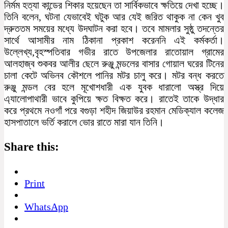
নির্মম হত্যা কান্ডের শিকার হয়েছেন তা সার্বিকভাবে ক্ষতিয়ে দেখা হচ্ছে।
তিনি বলেন, ঘটনা যেভাবেই ঘটুক আর যেই জরিত থাকুক না কেন খুব
দ্রুততম সময়ের মধ্যে উদঘাটন করা হবে। তবে মামলার সুষ্ঠু তদন্তের
সার্থে আসামীর নাম ঠিকানা প্রকাশ করেননি এই কর্মকর্তা।
উল্লেখ্য,বৃহস্পতিবার গভীর রাতে উপজেলার রাতোয়াল গ্রামের
আলহাজ্ব শুকবর আলীর ছেলে রুঞ্জু মন্ডলের বাসার গোয়াল ঘরের টিনের
চালা কেটে অভিনব কৌশলে পানির মটর চালু করে। মটর বন্ধ করতে
রুঞ্জু মন্ডল বের হলে মূখোশধারী এক যুবক ধারালো অস্ত্র দিয়ে
এ্যালোপাথারী ভাবে কুপিয়ে ক্ষত বিক্ষত করে। রাতেই তাকে উদ্ধার
করে প্রথমে নওগাঁ পরে বগুড়া শহীদ জিয়াউর রহমান মেডিক্যাল কলেজ
হাসপাতালে ভর্তি করালে ভোর রাতে মারা যান তিনি।
Share this:
Print
WhatsApp