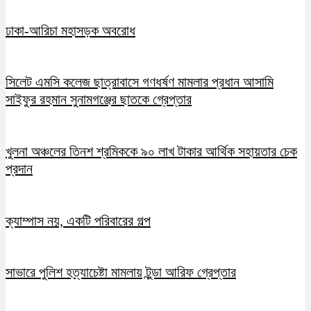
ঢাকা-আরিচা মহাসড়ক অবরোধ
সিলেট এমসি কলেজ ছাত্রাবাসে গণধর্ষণ মামলার প্রধান আসামি
সাইফুর রহমান সুনামগঞ্জের ছাতকে গ্রেপ্তার
খুলনা অঞ্চলের তিনশ শ্রমিককে ৯০ লাখ টাকার আর্থিক সহায়তার চেক
প্রদান
ক্যাম্পাস নয়, একটি পরিবারের গল্প
সাভারে পুলিশ হত্যাচেষ্টা মামলায় টুন্ডা আরিফ গ্রেপ্তার