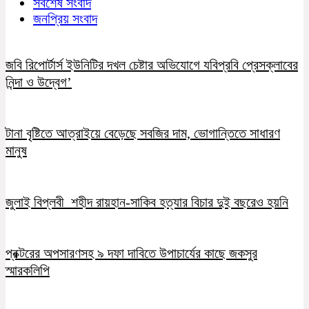
সর্বশেষ সংবাদ
জনপ্রিয় সংবাদ
জবি রিপোর্টার্স ইউনিটির দখল চেষ্টার অভিযোগে যবিপ্রবি প্রেসক্লাবের
নিন্দা ও উদ্বেগ’
টানা বৃষ্টিতে আত্রাইয়ে বেড়েছে সবজির দাম, ভোগান্তিতে সাধারণ
মানুষ
জুলাই বিপ্লবী শহীদ রায়হান-সাকিব হত্যার বিচার দুই বছরেও হয়নি
প্রক্টরের অপসারণসহ ৯ দফা দাবিতে উপাচার্যের কাছে জকসুর
স্মারকলিপি