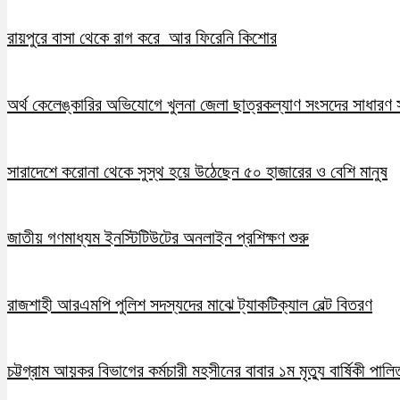
রায়পুরে বাসা থেকে রাগ করে আর ফিরেনি কিশোর
অর্থ কেলেঙ্কারির অভিযোগে খুলনা জেলা ছাত্রকল্যাণ সংসদের সাধারণ স
সারাদেশে করোনা থেকে সুস্থ হয়ে উঠেছেন ৫০ হাজারের ও বেশি মানুষ
জাতীয় গণমাধ্যম ইনস্টিটিউটের অনলাইন প্রশিক্ষণ শুরু
রাজশাহী আরএমপি পুলিশ সদস্যদের মাঝে ট্যাকটিক্যাল বেল্ট বিতরণ
চট্টগ্রাম আয়কর বিভাগের কর্মচারী মহসীনের বাবার ১ম মৃত্যু বার্ষিকী পালি