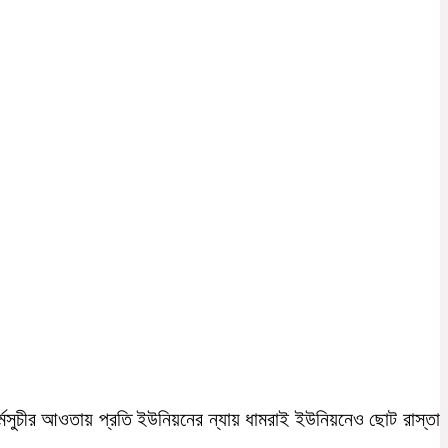
মসুচীর আওতায় প্রতি ইউনিয়নের ন্যায় ধামরাই ইউনিয়নেও ছোট রাস্তা