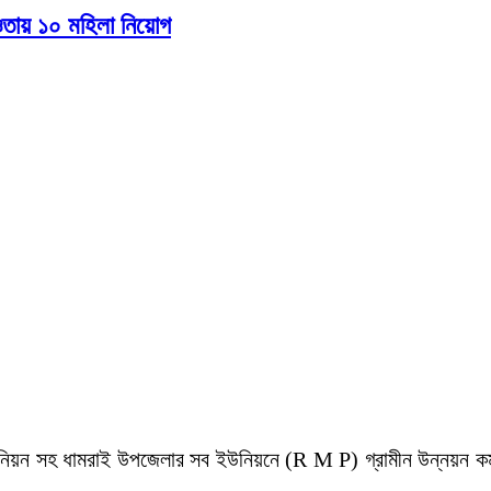
তায় ১০ মহিলা নিয়োগ
উনিয়ন সহ ধামরাই উপজেলার সব ইউনিয়নে (R M P) গ্রামীন উন্নয়ন কর্