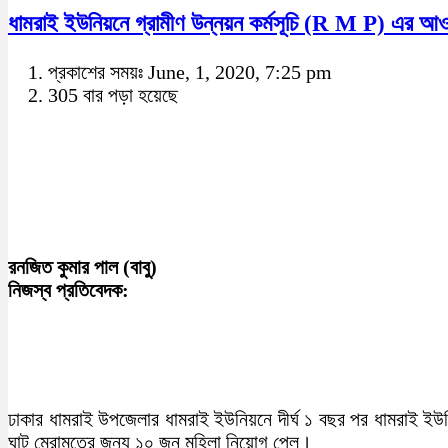
ধামরাই ইউনিয়নে গ্রামীণ উন্নয়ন কর্মসূচি (R M P) এর আও
প্রকাশের সময়ঃ June, 1, 2020, 7:25 pm
305 বার পড়া হয়েছে
রনজিত কুমার পাল (বাবু)
নিজস্ব প্রতিবেদক:
ঢাকার ধামরাই উপজেলার ধামরাই ইউনিয়নে দীর্ঘ ১ বছর পর ধামরাই ই
ঘাট মেরামতের জন্য ১০ জন মহিলা নিয়োগ পেল।