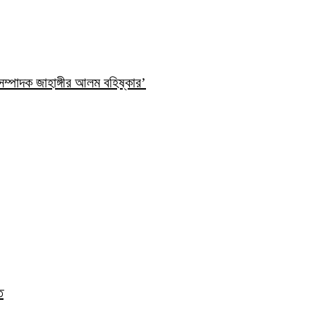
ম্পাদক জাহাঙ্গীর আলম বহিষ্কার’
ত