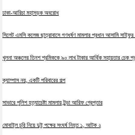
ঢাকা-আরিচা মহাসড়ক অবরোধ
সিলেট এমসি কলেজ ছাত্রাবাসে গণধর্ষণ মামলার প্রধান আসামি সাইফুর র
খুলনা অঞ্চলের তিনশ শ্রমিককে ৯০ লাখ টাকার আর্থিক সহায়তার চেক প্
ক্যাম্পাস নয়, একটি পরিবারের গল্প
সাভারে পুলিশ হত্যাচেষ্টা মামলায় টুন্ডা আরিফ গ্রেপ্তার
মোবাইল চুরি নিয়ে দুই পক্ষের সংঘর্ষ নিহত ১, আটক ২