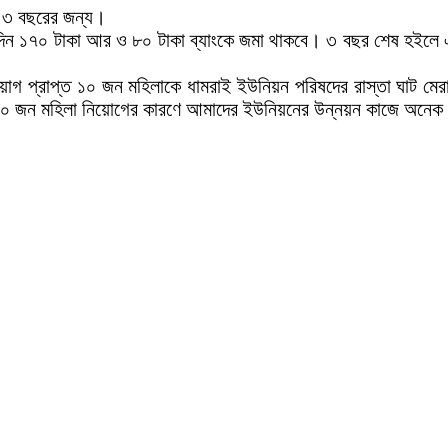
ী ৩ বছরের জন্য।
িদিন ১৭০ টাকা আর ও ৮০ টাকা ব্যাংকে জমা থাকবে। ৩ বছর শেষ হইলে এ
য়োগ প্রাপ্ত ১০ জন মহিলাকে ধামরাই ইউনিয়ন পরিষদের রাস্তা ঘাট মের
ই ১০ জন মহিলা নিয়োগের কারণে আমাদের ইউনিয়নের উন্নয়ন কাজে অনেক