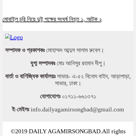
মোবাইল চুরি নিয়ে দুই পক্ষের সংঘর্ষ নিহত ১, আটক ২
সম্পাদক ও প্রকাশকঃ
মোহাম্মদ আব্দুস সালাম রুবেল।
যুগ্ম সম্পাদকঃ
মোঃ আনিসুর রহমান দীপু।
বার্তা ও বাণিজ্যিক কার্যালয়ঃ
সাভার- এ-৫২ বিনোদ বাইদ, আড়াপাড়া,
সাভার, ঢাকা।
যোগাযোগঃ
০১৭১১-৬৬১৩৭১
ই-মেইলঃ
info.dailyagamirsongbad@gmail.com
©2019 DAILY AGAMIRSONGBAD.All rights