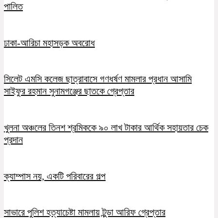
পালিত
ঢাকা-আরিচা মহাসড়ক অবরোধ
সিলেট এমসি কলেজ ছাত্রাবাসে গণধর্ষণ মামলার প্রধান আসামি
সাইফুর রহমান সুনামগঞ্জের ছাতকে গ্রেপ্তার
খুলনা অঞ্চলের তিনশ শ্রমিককে ৯০ লাখ টাকার আর্থিক সহায়তার চেক
প্রদান
ক্যাম্পাস নয়, একটি পরিবারের গল্প
সাভারে পুলিশ হত্যাচেষ্টা মামলায় টুন্ডা আরিফ গ্রেপ্তার