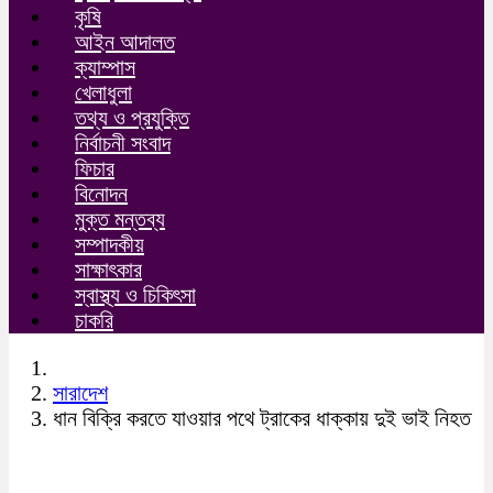
কৃষি
আইন আদালত
ক্যাম্পাস
খেলাধুলা
তথ্য ও প্রযুক্তি
নির্বাচনী সংবাদ
ফিচার
বিনোদন
মুক্ত মন্তব্য
সম্পাদকীয়
সাক্ষাৎকার
স্বাস্থ্য ও চিকিৎসা
চাকরি
সারাদেশ
ধান বিক্রি করতে যাওয়ার পথে ট্রাকের ধাক্কায় দুই ভাই নিহত