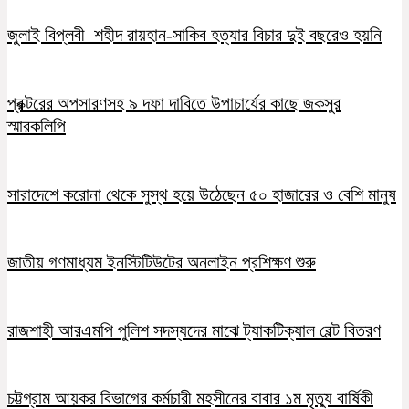
জুলাই বিপ্লবী শহীদ রায়হান-সাকিব হত্যার বিচার দুই বছরেও হয়নি
প্রক্টরের অপসারণসহ ৯ দফা দাবিতে উপাচার্যের কাছে জকসুর
স্মারকলিপি
সারাদেশে করোনা থেকে সুস্থ হয়ে উঠেছেন ৫০ হাজারের ও বেশি মানুষ
জাতীয় গণমাধ্যম ইনস্টিটিউটের অনলাইন প্রশিক্ষণ শুরু
রাজশাহী আরএমপি পুলিশ সদস্যদের মাঝে ট্যাকটিক্যাল বেল্ট বিতরণ
চট্টগ্রাম আয়কর বিভাগের কর্মচারী মহসীনের বাবার ১ম মৃত্যু বার্ষিকী